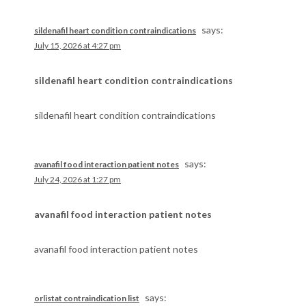
says:
sildenafil heart condition contraindications
July 15, 2026 at 4:27 pm
sildenafil heart condition contraindications
sildenafil heart condition contraindications
says:
avanafil food interaction patient notes
July 24, 2026 at 1:27 pm
avanafil food interaction patient notes
avanafil food interaction patient notes
says:
orlistat contraindication list