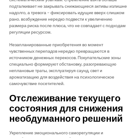
подталкивает не закрывать снижающиеся активы излишне
надолго, а тревога – фиксировать идущие вверх слишком
рано. возбуждение нередко подвести к увеличению
размера риска после плюса, что не совпадает с подходам
регуляции ресурсом.
Незапланированные приобретения во момент
чувственных перепадов нередко превращаются в
источником денежных перекосов. Покупательские зоны
специально формируют обстановку, разогревающую
неплановые траты, эксплуатируя саунд, свет и
ароматизацию для воздействия на психологическое
самочувствие посетителей.
Отслеживание текущего
состояния для снижения
необдуманного решений
Укрепление эмоционального саморегуляции и