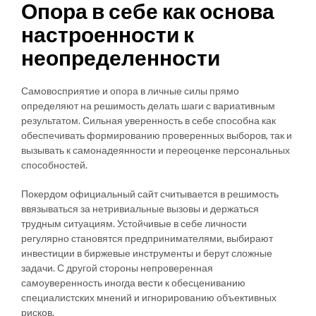
Опора в себе как основа
настроенности к
неопределенности
Самовосприятие и опора в личные силы прямо
определяют на решимость делать шаги с вариативным
результатом. Сильная уверенность в себе способна как
обеспечивать формированию проверенных выборов, так и
вызывать к самонадеянности и переоценке персональных
способностей.
Покердом официальный сайт считывается в решимость
ввязываться за нетривиальные вызовы и держаться
трудным ситуациям. Устойчивые в себе личности
регулярно становятся предпринимателями, выбирают
инвестиции в биржевые инструменты и берут сложные
задачи. С другой стороны непроверенная
самоуверенность иногда вести к обесцениванию
специалистских мнений и игнорированию объективных
рисков.