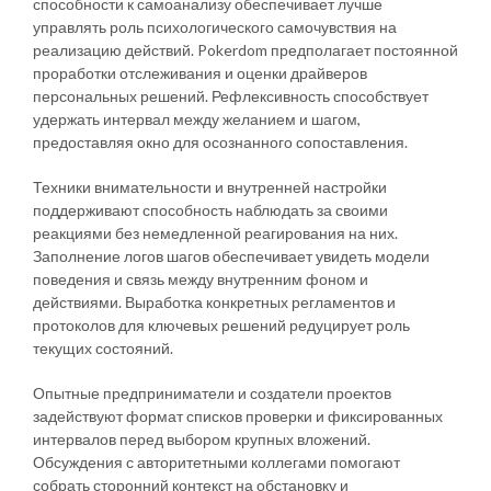
способности к самоанализу обеспечивает лучше
управлять роль психологического самочувствия на
реализацию действий. Pokerdom предполагает постоянной
проработки отслеживания и оценки драйверов
персональных решений. Рефлексивность способствует
удержать интервал между желанием и шагом,
предоставляя окно для осознанного сопоставления.
Техники внимательности и внутренней настройки
поддерживают способность наблюдать за своими
реакциями без немедленной реагирования на них.
Заполнение логов шагов обеспечивает увидеть модели
поведения и связь между внутренним фоном и
действиями. Выработка конкретных регламентов и
протоколов для ключевых решений редуцирует роль
текущих состояний.
Опытные предприниматели и создатели проектов
задействуют формат списков проверки и фиксированных
интервалов перед выбором крупных вложений.
Обсуждения с авторитетными коллегами помогают
собрать сторонний контекст на обстановку и