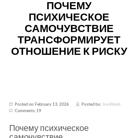
ПОЧЕМУ
ПСИХИЧЕСКОЕ
САМОЧУВСТВИЕ
ТРАНСФОРМИРУЕТ
ОТНОШЕНИЕ К РИСКУ
Posted on: February 13, 2026
Posted by:
Joe Bteish
Comments: 19
Почему психическое
самочувствие