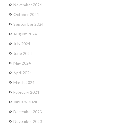
November 2024
October 2024
September 2024
August 2024
July 2024
June 2024
May 2024
April 2024
March 2024
February 2024
January 2024
December 2023
November 2023