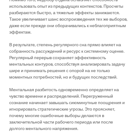
использовать опыт из предыдущих контекстов. Просчеты
разбираются быстро, а тяжелые эффекты занижаются.
Такое увеличивает шанс воспроизведения тех же выборов,
даже если прежде они оборачивались к неблагоприятным
эффектам.
В результате, степень регулярного сна прямо влияет на
собранность рассуждений и ресурс к системному оценке.
Регулярный перерыв сохраняет эффективность
ментальных контуров, способствуя анализировать задачу
шире и принимать решения с опорой на не только
моментных потребностей, но и будущих последствий.
Ментальная разбитость одновременно определяет на
чувство времени и распределений. Перегруженный
сознание начинает завышать сиюминутные поощрения и
игнорировать стратегические угрозы. Это проясняет,
почему многие ошибочные выборы делаются в
заключительной части рабочего периода или после
долгого ментального напряжения.