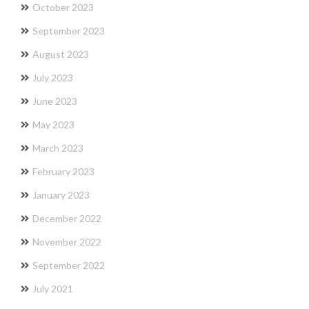
October 2023
September 2023
August 2023
July 2023
June 2023
May 2023
March 2023
February 2023
January 2023
December 2022
November 2022
September 2022
July 2021