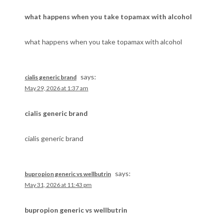
what happens when you take topamax with alcohol
what happens when you take topamax with alcohol
says:
cialis generic brand
May 29, 2026 at 1:37 am
cialis generic brand
cialis generic brand
says:
bupropion generic vs wellbutrin
May 31, 2026 at 11:43 pm
bupropion generic vs wellbutrin