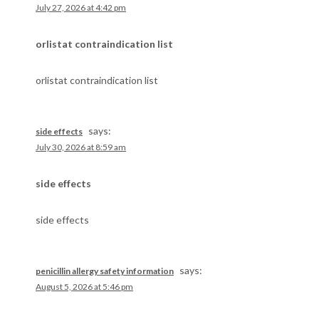
July 27, 2026 at 4:42 pm
orlistat contraindication list
orlistat contraindication list
says:
side effects
July 30, 2026 at 8:59 am
side effects
side effects
says:
penicillin allergy safety information
August 5, 2026 at 5:46 pm