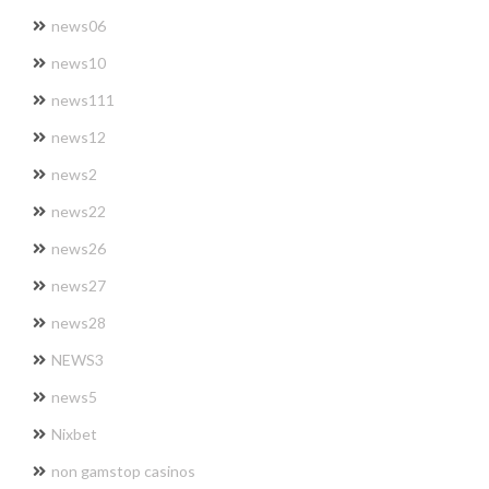
news06
news10
news111
news12
news2
news22
news26
news27
news28
NEWS3
news5
Nixbet
non gamstop casinos