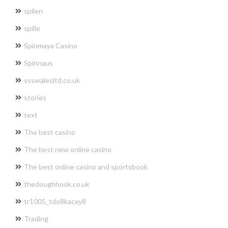
spilen
spille
Spinmaya Casino
Spinnaus
ssswalesltd.co.uk
stories
text
The best casino
The best new online casino
The best online casino and sportsbook
thedoughhook.co.uk
tr1005_tdo8kacxy8
Trading