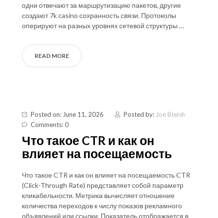
одни отвечают за маршрутизацию пакетов, другие
создают 7k casino сохранность связи. Протоколы
оперируют на разных уровнях сетевой структуры …
READ MORE
Posted on: June 11, 2026
Posted by:
Joe Bteish
Comments: 0
Что такое CTR и как он
влияет на посещаемость
Что такое CTR и как он влияет на посещаемость CTR
(Click-Through Rate) представляет собой параметр
кликабельности. Метрика вычисляет отношение
количества переходов к числу показов рекламного
объявлений или ссылки. Показатель отображается в