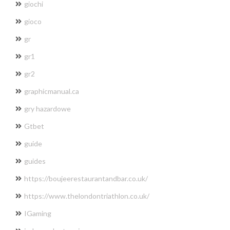
giochi
gioco
gr
gr1
gr2
graphicmanual.ca
gry hazardowe
Gtbet
guide
guides
https://boujeerestaurantandbar.co.uk/
https://www.thelondontriathlon.co.uk/
IGaming