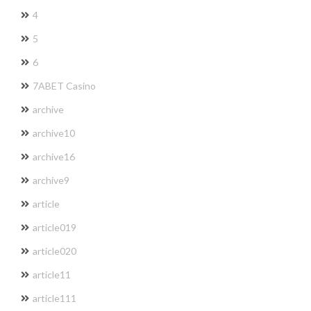
4
5
6
7ABET Casino
archive
archive10
archive16
archive9
article
article019
article020
article11
article111