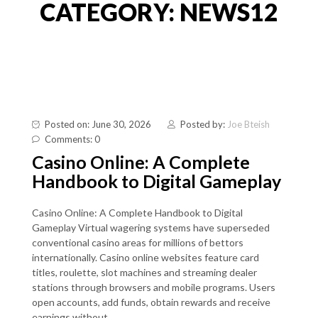
CATEGORY:
NEWS12
Posted on: June 30, 2026
Posted by:
Joe Bteish
Comments: 0
Casino Online: A Complete
Handbook to Digital Gameplay
Casino Online: A Complete Handbook to Digital
Gameplay Virtual wagering systems have superseded
conventional casino areas for millions of bettors
internationally. Casino online websites feature card
titles, roulette, slot machines and streaming dealer
stations through browsers and mobile programs. Users
open accounts, add funds, obtain rewards and receive
earnings without …