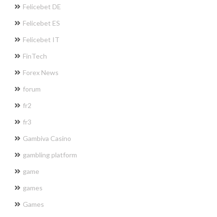
Felicebet DE
Felicebet ES
Felicebet IT
FinTech
Forex News
forum
fr2
fr3
Gambiva Casino
gambling platform
game
games
Games