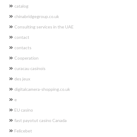
catalog
chinabridgegroup.co.uk
Consulting services in the UAE
contact
contacts
Cooperation
curacau casinois
des jeux
digitalcamera-shopping.co.uk
e
EU casino
fast payotut casino Canada
Felicebet