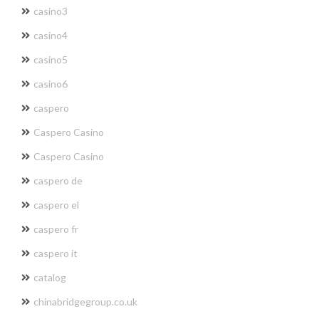
casino3
casino4
casino5
casino6
caspero
Caspero Casino
Caspero Casino
caspero de
caspero el
caspero fr
caspero it
catalog
chinabridgegroup.co.uk