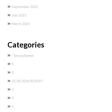
September 2022
July 2021
March 2021
Categories
! Без рубрики
1
2
25.06.2026 RU0297
3
4
5