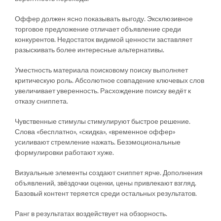
Оффер должен ясно показывать выгоду. Эксклюзивное
торговое предложение отличает объявление среди
конкурентов. Недостаток видимой ценности заставляет
разыскивать более интересные альтернативы.
Уместность материала поисковому поиску выполняет
критическую роль. Абсолютное совпадение ключевых слов
увеличивает уверенность. Расхождение поиску ведёт к
отказу сниппета.
Чувственные стимулы стимулируют быстрое решение.
Слова «бесплатно», «скидка», «временное оффер»
усиливают стремление нажать. Безэмоциональные
формулировки работают хуже.
Визуальные элементы создают сниппет ярче. Дополнения
объявлений, звёздочки оценки, цены привлекают взгляд.
Базовый контент теряется среди остальных результатов.
Ранг в результатах воздействует на обзорность.