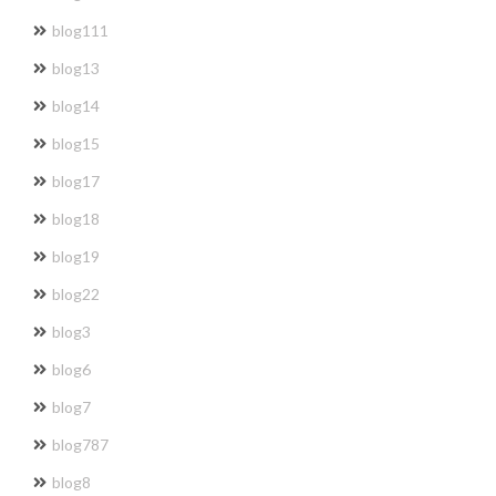
blog111
blog13
blog14
blog15
blog17
blog18
blog19
blog22
blog3
blog6
blog7
blog787
blog8