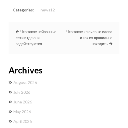
Categories:
news12
Что такое нейронные
Что такое ключевые слова
сети и где они
и как их правильно
задействуются
находить
Archives
August 2026
July 2026
June 2026
May 2026
April 2026