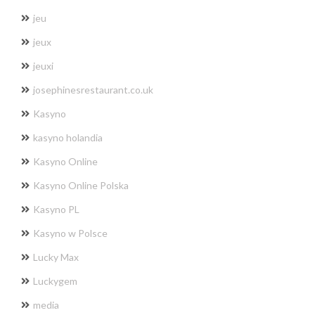
jeu
jeux
jeuxi
josephinesrestaurant.co.uk
Kasyno
kasyno holandia
Kasyno Online
Kasyno Online Polska
Kasyno PL
Kasyno w Polsce
Lucky Max
Luckygem
media