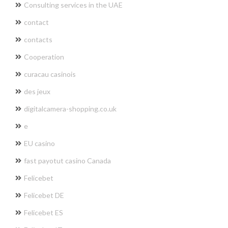
Consulting services in the UAE
contact
contacts
Cooperation
curacau casinois
des jeux
digitalcamera-shopping.co.uk
e
EU casino
fast payotut casino Canada
Felicebet
Felicebet DE
Felicebet ES