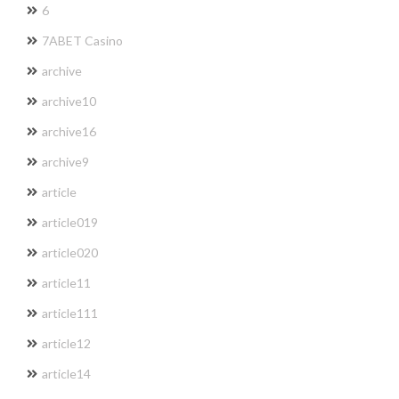
6
7ABET Casino
archive
archive10
archive16
archive9
article
article019
article020
article11
article111
article12
article14