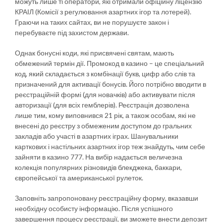
можуть лише ті оператори, які отримали офіційну ліцензію
КРАІЛ (Комісії з регулювання азартних ігор та лотерей).
Граючи на таких сайтах, ви не порушуєте закон і
перебуваєте під захистом держави.
Однак бонусні коди, які присвячені святам, мають
обмежений термін дії. Промокод в казино – це спеціальний
код, який складається з комбінації букв, цифр або слів та
призначений для активації бонусів. Його потрібно вводити в
реєстраційній формі (для новачків) або активувати після
авторизації (для всіх гемблерів). Реєстрація дозволена
лише тим, кому виповнився 21 рік, а також особам, які не
внесені до реєстру з обмеженим доступом до гральних
закладів або участі в азартних іграх. Шанувальники
карткових і настільних азартних ігор теж знайдуть, чим себе
зайняти в казино 777. На вибір надається величезна
колекція популярних різновидів блекджека, баккари,
європейської та американської рулеток.
Заповніть запропоновану реєстраційну форму, вказавши
необхідну особисту інформацію. Після успішного
завершення процесу реєстрації, ви зможете внести депозит