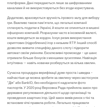
платформи. Дані передаються лише за шифрованими
каналами й не використовуються без згоди користувача.
Додатково, враховується зручність ігрового залу для вибору
гри. Важливо також пам’ятати, що легальні компанії
сплачують податки в Україні, й кошти не опиняться в кишені
офшорних компаній. Розрахунки часто в іноземній валюті,
кошти виводяться за кордон. Існує ризик використання
скриптових (підроблених) ігор з низьким RTP. Інший спосіб
дозволяє вивчити специфіку даного слоту і підкорити
автомат своїм умінням. Ексклюзивні промокоди – це шанс
отримати більше бонусів з меншими зусиллями. Навігація
інтуїтивна — навіть новачки розберуться за кілька хвилин.
Сучасна процедура верифікації дуже проста і швидка –
найчастіше це можна зробити за хвилину через застосунок
“Дія” або BankID, без необхідності надсилати фото
паспортів. У 2020 році Верховна Рада прийняла закон про
державне регулювання діяльності щодо організації та
проведення азартних ігор. Цей закон вивів ринок з тіні та
встановив чіткі правила роботи. Легально працювати