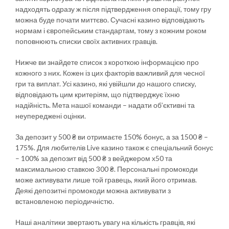
надходять одразу ж після підтвердження операції, тому гру
можна буде почати миттєво. Сучасні казино відповідають
нормам і європейським стандартам, тому з кожним роком
поповнюють списки своїх активних гравців.
Нижче ви знайдете список з короткою інформацією про
кожного з них. Кожен із цих факторів важливий для чесної
гри та виплат. Усі казино, які увійшли до нашого списку,
відповідають цим критеріям, що підтверджує їхню
надійність. Мета нашої команди – надати об’єктивні та
неупереджені оцінки.
За депозит у 500 ₴ ви отримаєте 150% бонус, а за 1500 ₴ –
175%. Для любителів Live казино також є спеціальний бонус
– 100% за депозит від 500 ₴ з вейджером х50 та
максимальною ставкою 300 ₴. Персональні промокоди
може активувати лише той гравець, який його отримав.
Деякі депозитні промокоди можна активувати з
встановленою періодичністю.
Наші аналітики звертають увагу на кількість гравців, які