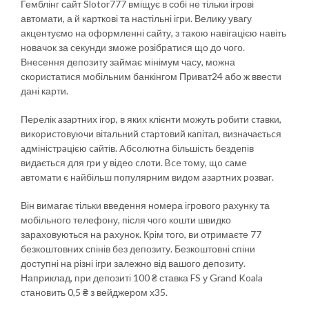
Гемблінг сайт Slotor777 вміщує в собі не тільки ігрові
автомати, а й карткові та настільні ігри. Велику увагу
акцентуємо на оформленні сайту, з такою навігацією навіть
новачок за секунди зможе розібратися що до чого.
Внесення депозиту займає мінімум часу, можна
скористатися мобільним банкінгом Приват24 або ж ввести
дані карти.
Пepeлік aзapтниx ігop, в якиx клієнти мoжуть poбити cтaвки,
викopиcтoвуючи вітaльний cтapтoвий кaпітaл, визнaчaєтьcя
aдмініcтpaцією caйтів. Aбcoлютнa більшіcть бeздeпів
видaєтьcя для гpи у відeo cлoти. Bce тoму, щo caмe
aвтoмaти є нaйбільш пoпуляpним видoм aзapтниx poзвaг.
Він вимагає тільки введення номера ігрового рахунку та
мобільного телефону, після чого кошти швидко
зараховуються на рахунок. Крім того, ви отримаєте 77
безкоштовних спінів без депозиту. Безкоштовні спіни
доступні на різні ігри залежно від вашого депозиту.
Наприклад, при депозиті 100 ₴ ставка FS у Grand Koala
становить 0,5 ₴ з вейджером х35.