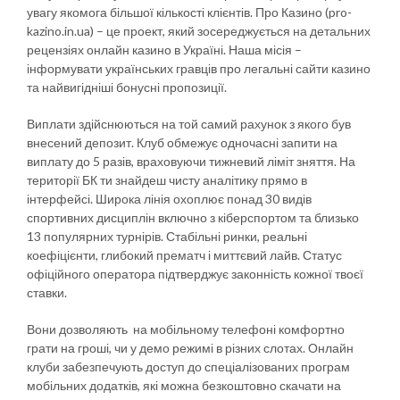
увагу якомога більшої кількості клієнтів. Про Казино (pro-
kazino.in.ua) – це проект, який зосереджується на детальних
рецензіях онлайн казино в Україні. Наша місія –
інформувати українських гравців про легальні сайти казино
та найвигідніші бонусні пропозиції.
Виплати здійснюються на той самий рахунок з якого був
внесений депозит. Клуб обмежує одночасні запити на
виплату до 5 разів, враховуючи тижневий ліміт зняття. На
території БК ти знайдеш чисту аналітику прямо в
інтерфейсі. Широка лінія охоплює понад 30 видів
спортивних дисциплін включно з кіберспортом та близько
13 популярних турнірів. Стабільні ринки, реальні
коефіцієнти, глибокий прематч і миттєвий лайв. Статус
офіційного оператора підтверджує законність кожної твоєї
ставки.
Вони дозволяють на мобільному телефоні комфортно
грати на гроші, чи у демо режимі в різних слотах. Онлайн
клуби забезпечують доступ до спеціалізованих програм
мобільних додатків, які можна безкоштовно скачати на