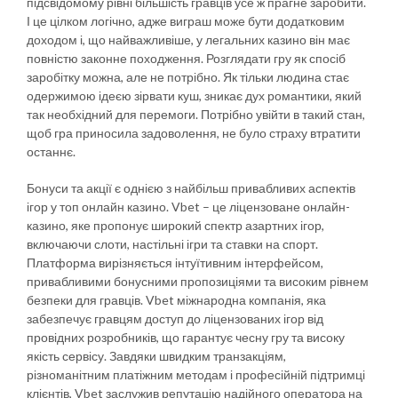
підсвідомому рівні більшість гравців усе ж прагне заробити.
І це цілком логічно, адже виграш може бути додатковим
доходом і, що найважливіше, у легальних казино він має
повністю законне походження. Розглядати гру як спосіб
заробітку можна, але не потрібно. Як тільки людина стає
одержимою ідеєю зірвати куш, зникає дух романтики, який
так необхідний для перемоги. Потрібно увійти в такий стан,
щоб гра приносила задоволення, не було страху втратити
останнє.
Бонуси та акції є однією з найбільш привабливих аспектів
ігор у топ онлайн казино. Vbet – це ліцензоване онлайн-
казино, яке пропонує широкий спектр азартних ігор,
включаючи слоти, настільні ігри та ставки на спорт.
Платформа вирізняється інтуїтивним інтерфейсом,
привабливими бонусними пропозиціями та високим рівнем
безпеки для гравців. Vbet міжнародна компанія, яка
забезпечує гравцям доступ до ліцензованих ігор від
провідних розробників, що гарантує чесну гру та високу
якість сервісу. Завдяки швидким транзакціям,
різноманітним платіжним методам і професійній підтримці
клієнтів, Vbet заслужив репутацію надійного оператора на