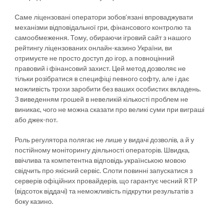
Саме ліцензовані оператори зобов’язані впроваджувати
механізми відповідальної гри, фінансового контролю та
самообмеження. Тому, обираючи ігровий сайт з нашого
рейтингу ліцензованих онлайн-казино України, ви
отримуєте не просто доступ до ігор, а повноцінний
правовий і фінансовий захист. Цей метод дозволяє не
тільки розібратися в специфіці певного софту, але і дає
можливість трохи заробити без ваших особистих вкладень.
З виведенням грошей в невеликій кількості проблем не
виникає, чого не можна сказати про великі суми при виграші
або джек-пот.
Роль регулятора полягає не лише у видачі дозволів, а й у
постійному моніторингу діяльності операторів. Швидка,
ввічлива та компетентна відповідь українською мовою
свідчить про якісний сервіс. Слоти повинні запускатися з
серверів офіційних провайдерів, що гарантує чесний RTP
(відсоток віддачі) та неможливість підкрутки результатів з
боку казино.