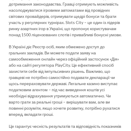
дотримання законодавства. Гравці отримують можливість
насолоджуватися ігровими автоматами від провідних
світових провайдерів, отримувати щедрі бонуси та брати
участь у регулярних турнірах. Slots City – це один із лідерів
ринку азартних ігор в Україні, що пропонує користувачам
понад 1500 ліцензованих слотів і привабливі бонусні умови.
В Україні діє Реєстр осіб, яким обмежено доступ до
гральних закладів. Ви можете подати заяву на
самообмеження онлайн через офіційний застосунок «Дія»
або на сайті регулятора PlayCity. Це ефективний спосіб
захистити себе від імпульсивних рішень. Важливо, що
гравцеві не потрібно самостійно подавати декларації чи
щось перераховувати державі. Легальне казино виступає
податковим агентом – під час виведення коштів усі
необхідні відрахування утримуються автоматично. Чи
варто грати за реальні гроші – вирішувати вам, але ви
повинні розуміти, якщо хочете розвитку, потрібно рухатися
вперед, вкладати гроші.
Це гарантує чесність результатів та відповідність показників