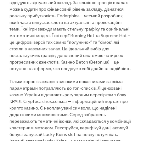
відвідують віртуальний заклад. За кількістю гравців в залах
можна судити про фінансовий рівень закладу, дізнатися
реальну прибутковість. Endorphina – чеський розробник,
який часто випускає слоти на актуальні та провокаційні
теми. Їхні ігри завжди мають стильну графіку та оригінальні
математичні моделі. Їхні серії Burning Hot та Supreme Hot –
це цифрові версії тих самих “полуничок” та “сімок”, які
стояли в наземних залах. Це ідеальний вибір для
ностальгуючих гравців, доповнений системою чотирьох
прогресивних джекпотів. Казино Beton (Beton.ua) – це
потужна платформа, яка поєднує в собі драйв та надійність.
Тільки хороші заклади з високими показниками за всіма
параметрами потрапляють до топ-списків. Ліцензовані
казино України підлягають регулярним перевіркам з боку
КРАІЛ. Cryptocasinos.com.ua — інформаційний портал про
крипто казино. Є неоплачувані символи, що наділені
додатковими можливостями. Серед зображень
переважають тематичні іконки, які складаються у комбінації
кластерним методом. Реєструйся, верифікуй дані, активуй
бонус і запускай Lucky Koins slot на повну потужність.
Ігровий автомат Lucky Koins – це монолітний стандарт