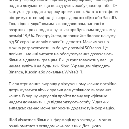
надати документи, що посвідчують особу (паспорт або ID-
карту), і підтвердити адресу проживання. Багато платформ
підтримують верифікацію через додаток «Дія» або BankID.
Так, згідно з українським законодавством, виграші в
азартних іграх оподатковуються прибутковим податком у
розмірі 19,5%. Реєструйтеся, поповнюйте баланс на суму
від 50 євро і компанія подвоїть депозит. Максимально
можна розраховувати на бонус у розмірі 500 євро. Це
логічно – менші витрати на обслуговування дозволяють
більше віддавати гравцям. Якщо криптовалюти у вас ще
немає, купіть її на будь-якій біржі. Українцям підходять
Binance, Kucoin або локальна WhiteBIT.
Після отримання виграшу у віртуальному казино потрібно
дотримуватися чітких правил для успішного виведення
коштів. В першу чергу слід пройти повну верифікацію —
надати документи, що підтверджують особу. У деяких
випадках казино може запросити додаткову інформацію.
Щоб дізнатися більше інформації про заклади – можна
ознайомитися з оглядом кожного з них. Для цього