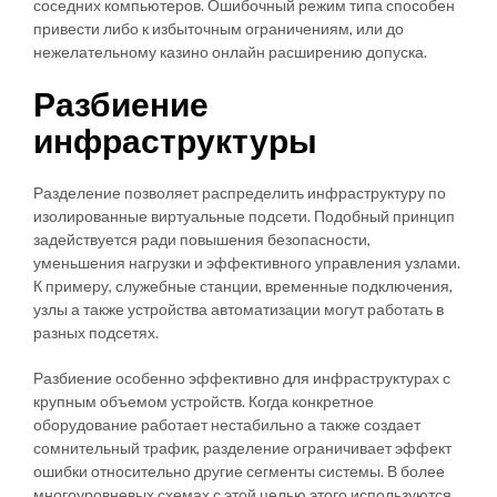
соседних компьютеров. Ошибочный режим типа способен
привести либо к избыточным ограничениям, или до
нежелательному казино онлайн расширению допуска.
Разбиение
инфраструктуры
Разделение позволяет распределить инфраструктуру по
изолированные виртуальные подсети. Подобный принцип
задействуется ради повышения безопасности,
уменьшения нагрузки и эффективного управления узлами.
К примеру, служебные станции, временные подключения,
узлы а также устройства автоматизации могут работать в
разных подсетях.
Разбиение особенно эффективно для инфраструктурах с
крупным объемом устройств. Когда конкретное
оборудование работает нестабильно а также создает
сомнительный трафик, разделение ограничивает эффект
ошибки относительно другие сегменты системы. В более
многоуровневых схемах с этой целью этого используются