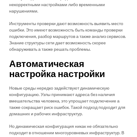
некорректными настройками либо временными
нарушениями.
Инструменты проверки дают возможность выявить место
ошибки. Это имеют возможность быть команды проверки
подключения, разбор маршрутов а также анализ сервисов.
Знание структуры сети дает возможность скорее
обнаруживать а также решать проблемы.
Автоматическая
настройка настройки
Новые среды нередко задействуют динамическую
конфигурацию. Узлы принимают адреса без наличия
вмешательства человека, это упрощает подключение а
также сокращает риск ошибок. Такой подход подходит для
домашних и рабочих инфраструктур.
Но динамическая конфигурация никак не обязательно
подходит в отношении многоуровневых инфраструктур. В