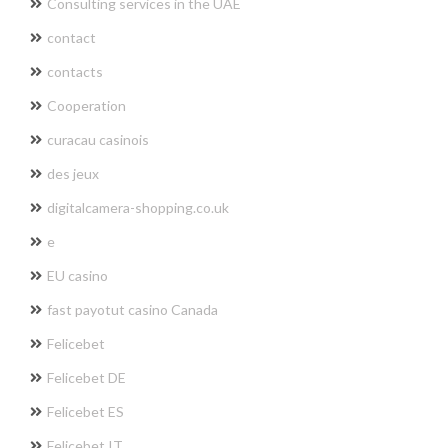
Consulting services in the UAE
contact
contacts
Cooperation
curacau casinois
des jeux
digitalcamera-shopping.co.uk
e
EU casino
fast payotut casino Canada
Felicebet
Felicebet DE
Felicebet ES
Felicebet IT