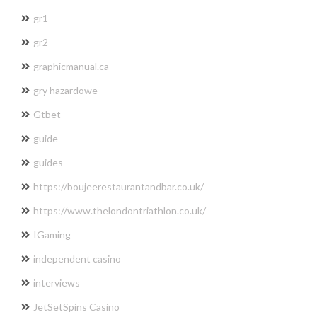
gr1
gr2
graphicmanual.ca
gry hazardowe
Gtbet
guide
guides
https://boujeerestaurantandbar.co.uk/
https://www.thelondontriathlon.co.uk/
IGaming
independent casino
interviews
JetSetSpins Casino