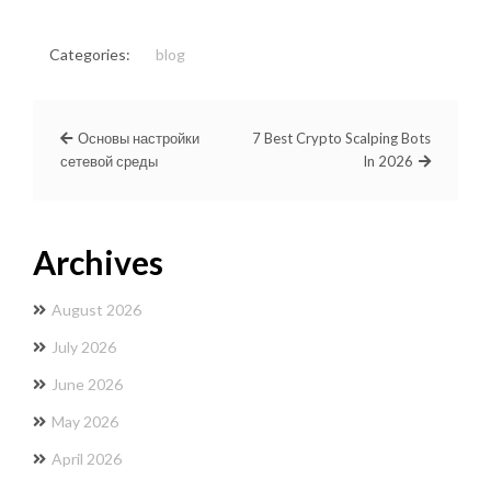
Categories:
blog
Основы настройки
7 Best Crypto Scalping Bots
сетевой среды
In 2026
Archives
August 2026
July 2026
June 2026
May 2026
April 2026