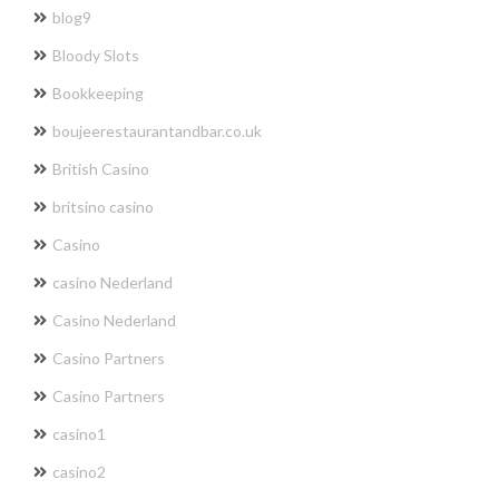
blog9
Bloody Slots
Bookkeeping
boujeerestaurantandbar.co.uk
British Casino
britsino casino
Casino
casino Nederland
Casino Nederland
Casino Partners
Casino Partners
casino1
casino2