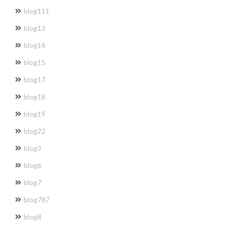
blog111
blog13
blog14
blog15
blog17
blog18
blog19
blog22
blog3
blog6
blog7
blog787
blog8