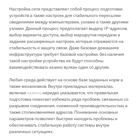
Настройка сети представляет собой процесс подготовки
устройств а также настроек для стабильного пересылки
сведениями между компьютерами, узлами а также другими
узлами. Данный процесс предполагает выдачу IP-адресов,
выбор варианта доступа, выбор маршрутов передачи и
задание расширенных настроек, которые отражаются на
стабильность и защиту связи. Даже базовая домашняя
инфраструктура требует базовой настройки, без наличия
такой настройки устройства не будут способны
взаимодействовать казино вулкан один со другим.
Любая среда действует на основе базе заданных норм а
также механизмов. Внутри прикладных материалах,
включая
казино
, нередко указывается, что правильная
подготовка помогает избежать ряда проблем, связанных со
разрывом соединения, сниженной производительностью а
также столкновениями адресов. Понимание основных
параметров позволяет быстрее находить проблемы и
обеспечивать стабильную работу системы внутри
различных ситуациях.