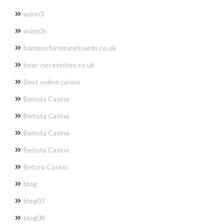
asino3
asino3c
bamboofurnitureboards.co.uk
beer-necessities.co.uk
Best online casino
Betista Casino
Betista Casino
Betista Casino
Betista Casino
Betory Casino
blog
blog07
blog08