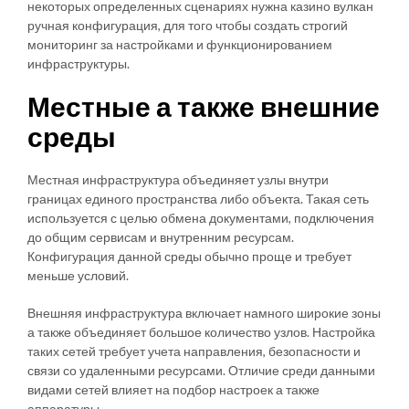
некоторых определенных сценариях нужна казино вулкан
ручная конфигурация, для того чтобы создать строгий
мониторинг за настройками и функционированием
инфраструктуры.
Местные а также внешние
среды
Местная инфраструктура объединяет узлы внутри
границах единого пространства либо объекта. Такая сеть
используется с целью обмена документами, подключения
до общим сервисам и внутренним ресурсам.
Конфигурация данной среды обычно проще и требует
меньше условий.
Внешняя инфраструктура включает намного широкие зоны
а также объединяет большое количество узлов. Настройка
таких сетей требует учета направления, безопасности и
связи со удаленными ресурсами. Отличие среди данными
видами сетей влияет на подбор настроек а также
аппаратуры.