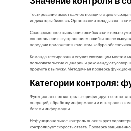
Значение контроля в с
Тестирование имеет важное позицию в цикле создан
индикаторы бизнеса. Организации вкладывают значи
Своевременное выявление ошибок значительно умен
сопоставлению с устранением ошибки после выпуск
передачи приложения клиентам. кабура обеспечива
Команда тестирования служит связующим мостом ме
пользовательские сценарии и рекомендуют усоверш
продукта к выпуску. Методичная проверка функцион
Категории контроля: 
Функциональное контроль верифицирует соответств
операций, обработку информации и интеграцию комп
базами информации.
Нефункциональное контроль анализирует характерис
контролирует скорость ответа. Проверка защищённо