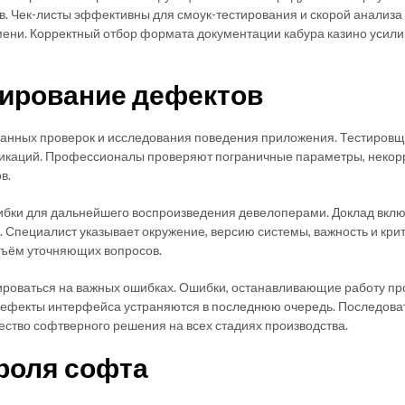
в. Чек-листы эффективны для смоук-тестирования и скорой анализа 
мени. Корректный отбор формата документации кабура казино усили
ирование дефектов
ванных проверок и исследования поведения приложения. Тестировщ
фикаций. Профессионалы проверяют пограничные параметры, неко
в.
ибки для дальнейшего воспроизведения девелоперами. Доклад вклю
 Специалист указывает окружение, версию системы, важность и кр
бъём уточняющих вопросов.
роваться на важных ошибках. Ошибки, останавливающие работу про
ефекты интерфейса устраняются в последнюю очередь. Последова
ество софтверного решения на всех стадиях производства.
роля софта