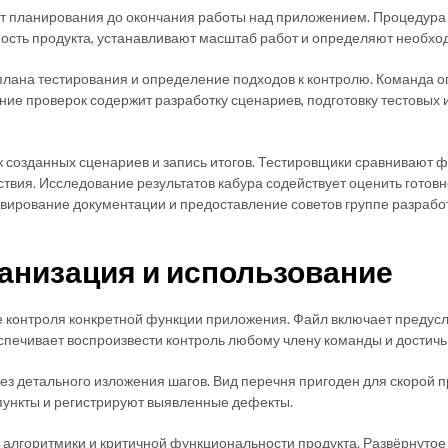
т планирования до окончания работы над приложением. Процедура 
сть продукта, устанавливают масштаб работ и определяют необхо
ана тестирования и определение подходов к контролю. Команда оп
ие проверок содержит разработку сценариев, подготовку тестовых
 созданных сценариев и запись итогов. Тестировщики сравнивают 
вия. Исследование результатов кабура содействует оценить готов
ирование документации и предоставление советов группе разработ
ганизация и использование
е контроля конкретной функции приложения. Файл включает предус
печивает воспроизвести контроль любому члену команды и достичь
з детального изложения шагов. Вид перечня пригоден для скорой 
ункты и регистрируют выявленные дефекты.
 алгоритмики и критичной функциональности продукта. Развёрнутое