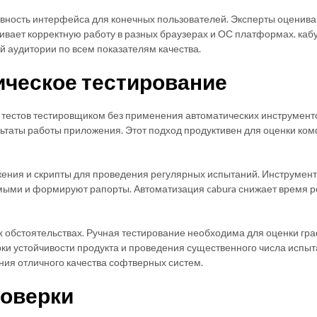
вность интерфейса для конечных пользователей. Эксперты оценива
ивает корректную работу в разных браузерах и ОС платформах. каб
 аудитории по всем показателям качества.
ическое тестирование
тестов тестировщиком без применения автоматических инструмент
таты работы приложения. Этот подход продуктивен для оценки ком
ения и скрипты для проведения регулярных испытаний. Инструмент
мыми и формируют рапорты. Автоматизация cabura снижает время р
 обстоятельствах. Ручная тестирование необходима для оценки гр
рки устойчивости продукта и проведения существенного числа испы
ния отличного качества софтверных систем.
роверки