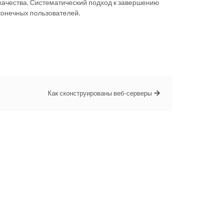
качества. Систематический подход к завершению
конечных пользователей.
Как сконструированы веб-серверы