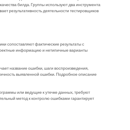
качества билда. Группы используют два инструмента
вает результативность деятельности тестировщиков
ики сопоставляют фактические результаты с
рректные информацию и нетипичные варианты
чает название ошибки, шаги воспроизведения,
итичность выявленной ошибки. Подробное описание
граммы или ведущие к утечке данных, требуют
тельный метод к контролю ошибками гарантирует