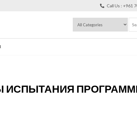
Call Us : +961 
t
 ИСПЫТАНИЯ ПРОГРАММ