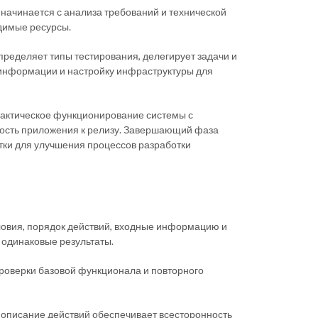
начинается с анализа требований и технической
димые ресурсы.
ределяет типы тестирования, делегирует задачи и
 информации и настройку инфраструктуры для
фактическое функционирование системы с
ность приложения к релизу. Завершающий фаза
ки для улучшения процессов разработки
ловия, порядок действий, входные информацию и
 одинаковые результаты.
проверки базовой функционала и повторного
 описание действий обеспечивает всесторонность