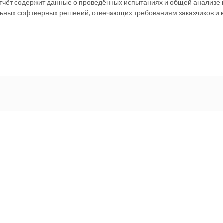
тчёт содержит данные о проведённых испытаниях и общей анализе 
льных софтверных решений, отвечающих требованиям заказчиков и 