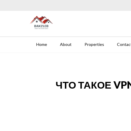
Skip to content
BAK 2 LEB-REAL ESTATE
Home
About
Properties
Contac
ЧТО ТАКОЕ V