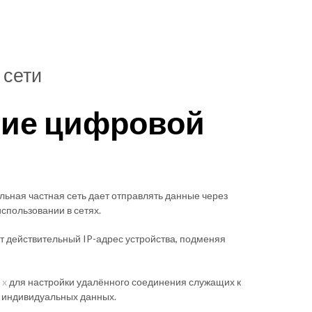
 сети
ние цифровой
ьная частная сеть дает отправлять данные через
спользовании в сетях.
т действительный IP-адрес устройства, подменяя
 x
для настройки удалённого соединения служащих к
 индивидуальных данных.