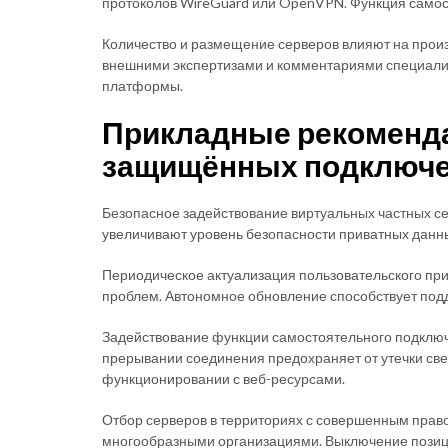
протоколов WireGuard или OpenVPN. Функция самос
Количество и размещение серверов влияют на произ
внешними экспертизами и комментариями специалист
платформы.
Прикладные рекоменда
защищённых подключ
Безопасное задействование виртуальных частных с
увеличивают уровень безопасности приватных данн
Периодическое актуализация пользовательского пр
проблем. Автономное обновление способствует под
Задействование функции самостоятельного подключ
прерывании соединения предохраняет от утечки све
функционировании с веб-ресурсами.
Отбор серверов в территориях с совершенным прав
многообразными организациями. Выключение позиц