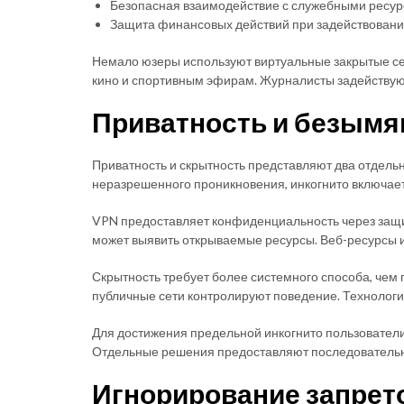
Безопасная взаимодействие с служебными ресу
Защита финансовых действий при задействовании 
Немало юзеры используют виртуальные закрытые сет
кино и спортивным эфирам. Журналисты задействуют
Приватность и безымя
Приватность и скрытность представляют два отдель
неразрешенного проникновения, инкогнито включает
VPN предоставляет конфиденциальность через защит
может выявить открываемые ресурсы. Веб-ресурсы и
Скрытность требует более системного способа, чем
публичные сети контролируют поведение. Технология
Для достижения предельной инкогнито пользователи
Отдельные решения предоставляют последовательно
Игнорирование запрет