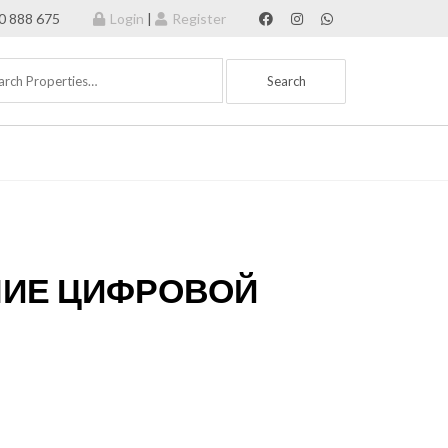
70 888 675
Login
|
Register
НИЕ ЦИФРОВОЙ