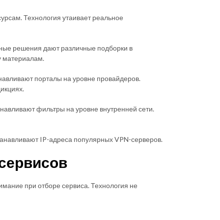
урсам. Технология утаивает реальное
ные решения дают различные подборки в
у материалам.
навливают порталы на уровне провайдеров.
икциях.
навливают фильтры на уровне внутренней сети.
танавливают IP-адреса популярных VPN-серверов.
‑сервисов
имание при отборе сервиса. Технология не