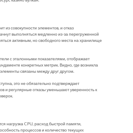
т из совокупности элементов, и отказ
 начнут выполняться медленно из-за перегруженной
аняться активным, но свободного места на хранилище
атели с эталонными показателями, отображает
ндаменте конкретных метрик. Видно, где возникла
 элементы связаны между друг другом.
тупна, это не обязательно подтверждает
ов и регулярные отказы уменьшают уверенность к
оверок.
ся нагрузка CPU, расход быстрой памяти,
особность процессов и количество текущих