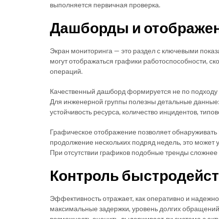
выполняется первичная проверка.
Дашборды и отображе
Экран мониторинга — это раздел с ключевыми показ
могут отображаться графики работоспособности, ско
операций.
Качественный дашборд формируется не по подходу «
Для инженерной группы полезны детальные данные: 
устойчивость ресурса, количество инцидентов, типо
Графическое отображение позволяет обнаруживать н
продолжение нескольких подряд недель, это может 
При отсутствии графиков подобные тренды сложнее 
Контроль быстродейс
Эффективность отражает, как оперативно и надежн
максимальные задержки, уровень долгих обращений,
возможность оценить, выдерживает ли система с акт