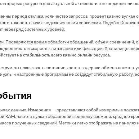
платформе ресурсов для актуальной активности и не подходит ли он
енны период отклика, количество запросов, процент казино вулкан 
тов и точность связи с подключенными сервисами. Подобный надзо
т через ряд системных уровней.
и. Проверяются время обработки обращений, объем соединений, о
ободное место и скорость считывания или фиксации. Хранилище ин
йствует на стабильность всего казино онлайн ресурса.
струмент показывает состояние хостов, задержки обмена пакетов, у
 узлы и настроенные программы не создадут стабильную работу, е
события
ипах данных. Измерения — представляют собой измеримые показате
ой RAM, частота вулкан обращений в единицу времени, среднее вре
 масса полученных сведений. Метрики легко отображать на панелях 