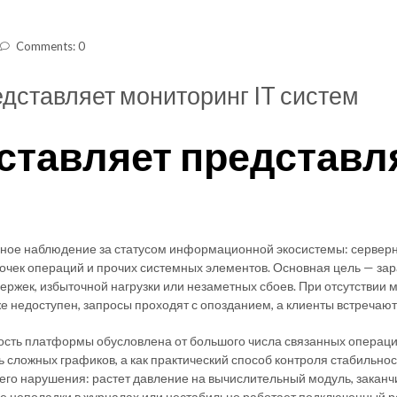
Comments: 0
едставляет мониторинг IT систем
ставляет представл
ное наблюдение за статусом информационной экосистемы: серверны
очек операций и прочих системных элементов. Основная цель — зар
держек, избыточной нагрузки или незаметных сбоев. При отсутствии
е недоступен, запросы проходят с опозданием, а клиенты встречают
ность платформы обусловлена от большого числа связанных операц
ь сложных графиков, а как практический способ контроля стабильнос
го нарушения: растет давление на вычислительный модуль, заканчи
 неполадки в журналах или нестабильно работает подключенный ре