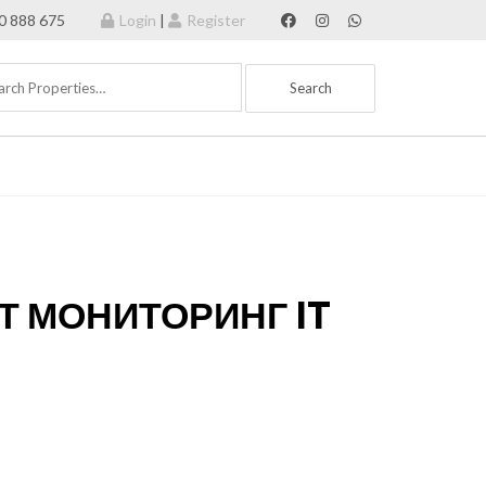
70 888 675
Login
|
Register
Т МОНИТОРИНГ IT