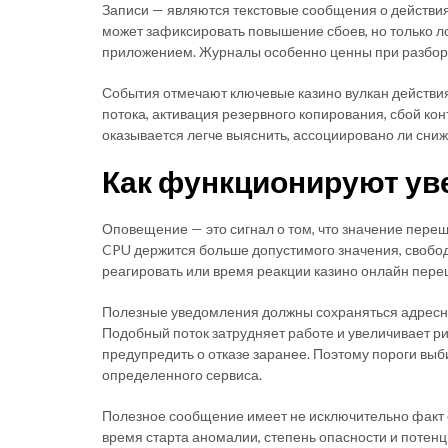
Записи — являются текстовые сообщения о действи
может зафиксировать повышение сбоев, но только ло
приложением. Журналы особенно ценны при разборе
События отмечают ключевые казино вулкан действия
потока, активация резервного копирования, сбой к
оказывается легче выяснить, ассоциировано ли сни
Как функционируют у
Оповещение — это сигнал о том, что значение переш
CPU держится больше допустимого значения, свобо
реагировать или время реакции казино онлайн пере
Полезные уведомления должны сохраняться адресным
Подобный поток затрудняет работе и увеличивает р
предупредить о отказе заранее. Поэтому пороги вы
определенного сервиса.
Полезное сообщение имеет не исключительно факт с
время старта аномалии, степень опасности и потенц