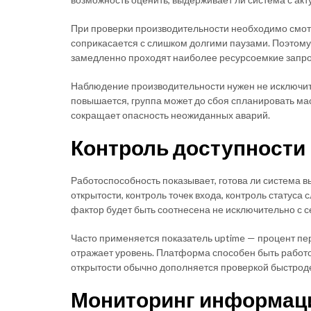
При проверки производительности необходимо смотре
соприкасается с слишком долгими паузами. Поэтому
замедленно проходят наиболее ресурсоемкие запрос
Наблюдение производительности нужен не исключите
повышается, группа может до сбоя спланировать м
сокращает опасность неожиданных аварий.
Контроль доступности
Работоспособность показывает, готова ли система 
открытости, контроль точек входа, контроль статуса 
фактор будет быть соотнесена не исключительно с 
Часто применяется показатель uptime — процент пер
отражает уровень. Платформа способен быть работ
открытости обычно дополняется проверкой быстрод
Мониторинг информац