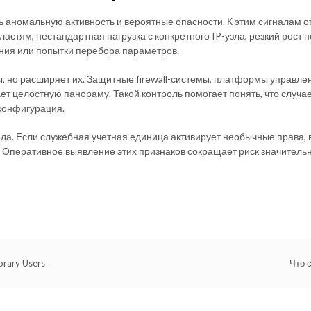
аномальную активность и вероятные опасности. К этим сигналам о
астям, нестандартная нагрузка с конкретного IP-узла, резкий рост
ния или попытки перебора параметров.
, но расширяет их. Защитные firewall-системы, платформы управл
т целостную панораму. Такой контроль помогает понять, что случает
 конфигурация.
да. Если служебная учетная единица активирует необычные права,
. Оперативное выявление этих признаков сокращает риск значитель
orary Users
Что 