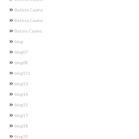
Betista Casino
Betista Casino
Betory Casino
blog
blog07
blog08
blog111
blog13
blog14
blog15
blog17
blog18
blog19