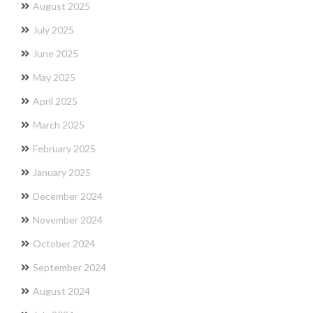
August 2025
July 2025
June 2025
May 2025
April 2025
March 2025
February 2025
January 2025
December 2024
November 2024
October 2024
September 2024
August 2024