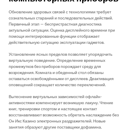
Обновление здоровых связей с технологиями требует
сознательных стараний и последовательных действий.
Первичный этап — беспристрастная диагностика
актуальной ситуации. Оценка дисплейного времени при
помощи интегрированные функции отображает
действительную ситуацию эксплуатации гаджетов.
Установление ясных пределов позволяет упорядочить
виртуальную поведение. Определение временных
промежутков без приборов порождает среду для
возрождения. Комната и обеденный стол обязаны
оставаться освобождёнными от дисплеев. Деактивация
оповещений сокращает количество переключений.
Вытеснение виртуальных зависимостей офлайн-
активностями компенсирует возникшую лакуну. Чтение
книг, тренировки спортом и настоящее контакт
восстанавливают возможность обретать наслаждение без
Он Икс Казино электронных раздражителей. Новые
занятия образуют другие поставщики дофамина.