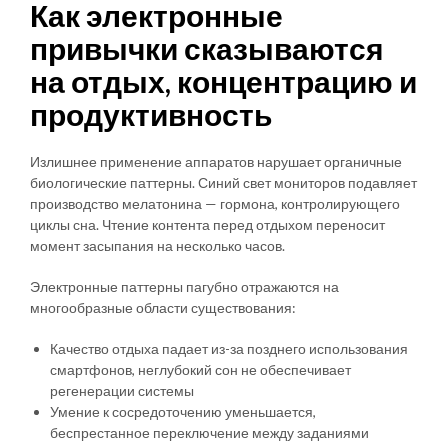
Как электронные
привычки сказываются
на отдых, концентрацию и
продуктивность
Излишнее применение аппаратов нарушает органичные
биологические паттерны. Синий свет мониторов подавляет
производство мелатонина — гормона, контролирующего
циклы сна. Чтение контента перед отдыхом переносит
момент засыпания на несколько часов.
Электронные паттерны пагубно отражаются на
многообразные области существования:
Качество отдыха падает из-за позднего использования
смартфонов, неглубокий сон не обеспечивает
регенерации системы
Умение к сосредоточению уменьшается,
беспрестанное переключение между заданиями