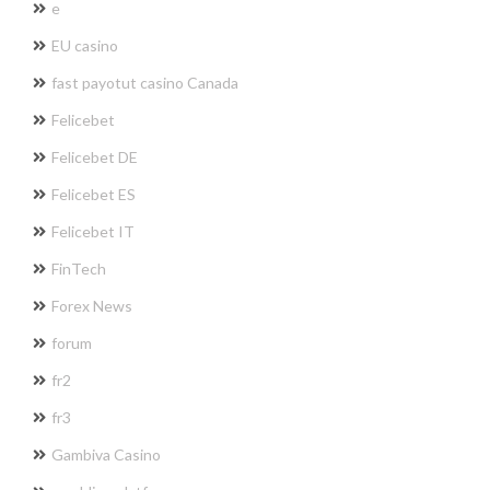
e
EU casino
fast payotut casino Canada
Felicebet
Felicebet DE
Felicebet ES
Felicebet IT
FinTech
Forex News
forum
fr2
fr3
Gambiva Casino