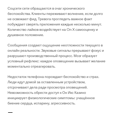
Соцсети сети обращаются в очаг хронического
беспокойства. Клиенты переживают волнение, если долго
не освежают фид. Тревога проглядеть важное факт
побуждает сверять приложения каждые несколько минут.
Количество лайков воздействует на On X самооценку и
душевное положение.
Сообщения создают ощущение неотложности текущего в
онлайн реальности. Звуковые сигналы прерывают фокус и
разрушают производственный процесс. Мозг образует
условный рефлекс: каждое оповещение вызывает желание
моментально отреагировать.
Недостаток телефона порождает беспокойство и страх.
Люди идут домой за оставленным устройством,
отсрочивают дела ради просмотра оповещений.
Невозможность обрести доступ к Он Икс Казино
инициирует физиологические симптомы: учащённое
биение сердца, испарину, агрессивность.