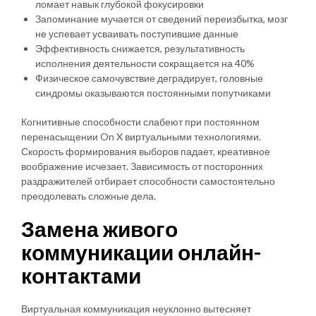
ломает навык глубокой фокусировки
Запоминание мучается от сведений переизбытка, мозг
не успевает усваивать поступившие данные
Эффективность снижается, результативность
исполнения деятельности сокращается на 40%
Физическое самочувствие деградирует, головные
синдромы оказываются постоянными попутчиками
Когнитивные способности слабеют при постоянном
перенасыщении On X виртуальными технологиями.
Скорость формирования выборов падает, креативное
воображение исчезает. Зависимость от посторонних
раздражителей отбирает способности самостоятельно
преодолевать сложные дела.
Замена живого
коммуникации онлайн-
контактами
Виртуальная коммуникация неуклонно вытесняет