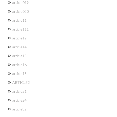
article019
article020
article11
article111
article12
article14
article15
article16
article18
ARTICLE2
article21
article24
article32