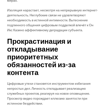
мирах.
Изоляция нарастает, несмотря на непрерывную интернет-
деятельность. Неглубокие связи не удовлетворяют
необходимость в истинной интимности. Вытеснение
подлинного общения цифровым подделкой влечёт к Он
Икс Казино аффективному деградации субъекта.
Прокрастинация и
откладывание
приоритетных
обязанностей из-за
контента
Цифровые утехи становятся инструментом избегания
непростых дел. Личность откладывает реализацию
служебных проектов, реагируя на новое оповещение.
Просмотр видео порождает иллюзию занятости при
истинном бездействии.