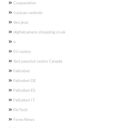
Cooperation
curacau casinois
des jeux
digitalcamera-shopping.co.uk
e
EU casino
fast payotut casino Canada
Felicebet
Felicebet DE
Felicebet ES
Felicebet IT
FinTech
Forex News