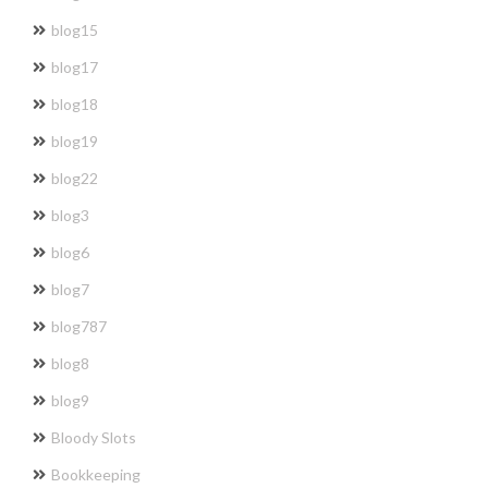
blog15
blog17
blog18
blog19
blog22
blog3
blog6
blog7
blog787
blog8
blog9
Bloody Slots
Bookkeeping