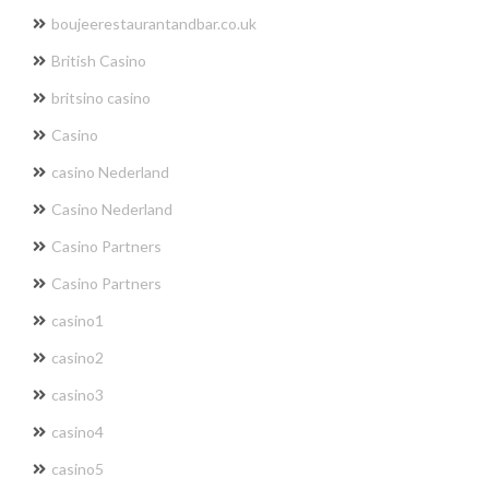
boujeerestaurantandbar.co.uk
British Casino
britsino casino
Casino
casino Nederland
Casino Nederland
Casino Partners
Casino Partners
casino1
casino2
casino3
casino4
casino5