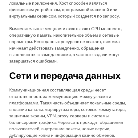
локальные приложения. Хост способен являться
физическим устройством, программной машиной или
виртуальным сервисом, который создается по запросу.
Вычислительные мощности охватывают CPU мощность,
оперативную память, накопительное объем и сетевые
параметры. Если данных ресурсов не хватает, система
начинает действовать замедленно, обращения
выполняются с замедлениями, а частные задачи могут
завершаться ошибками.
Сети и передача данных
Коммуникационная составляющая среды несет
ответственность за коммуникацию между узлами и
платформами. Такая часть объединяет локальные среды,
внешние каналы, маршрутизаторы, сетевые коммутаторы,
защитные экраны, VPN, proxy-серверы и системы
балансировки трафика. Через сеть проходят обращения
пользователей, внутренние пакеты, новые версии,
дублирующие копии и информация казино обменов.