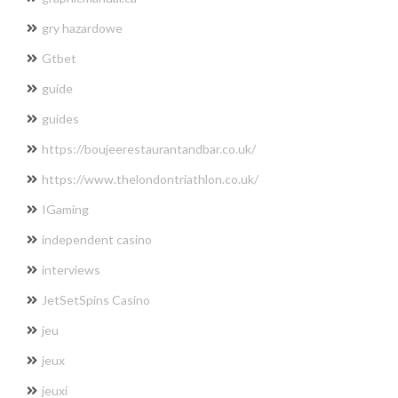
gry hazardowe
Gtbet
guide
guides
https://boujeerestaurantandbar.co.uk/
https://www.thelondontriathlon.co.uk/
IGaming
independent casino
interviews
JetSetSpins Casino
jeu
jeux
jeuxi