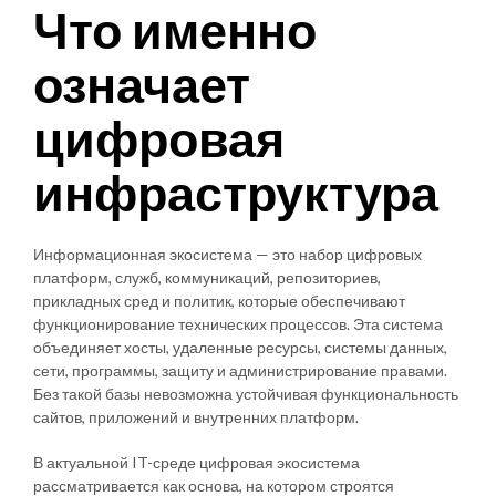
Что именно
означает
цифровая
инфраструктура
Информационная экосистема — это набор цифровых
платформ, служб, коммуникаций, репозиториев,
прикладных сред и политик, которые обеспечивают
функционирование технических процессов. Эта система
объединяет хосты, удаленные ресурсы, системы данных,
сети, программы, защиту и администрирование правами.
Без такой базы невозможна устойчивая функциональность
сайтов, приложений и внутренних платформ.
В актуальной IT-среде цифровая экосистема
рассматривается как основа, на котором строятся