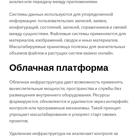
анализ или передачу между приложениями.
Системы данных используются для упорядоченной
информации: пользовательских записей, заявок,
конфигураций, состояний, записей, справочников и связей
между сущностями. Файловые системы применяются для
материалов, изображений, сводок и иных материалов.
Масштабируемые хранилища полезны для значительных
объемов файлов и растущих систем казино онлайн.
Облачная платформа
Облачная инфраструктура дает возможность применять
вычислительные мощности, пространства и службы без
размещения внутреннего оборудования. Ресурсы
формируются, обновляются и удаляются через интерфейс
контроля или программные механизмы. Такой принцип
упрощает масштабирование и ускоряет старт свежих
проектов.
Удаленная инфраструктура не исключает контроля за