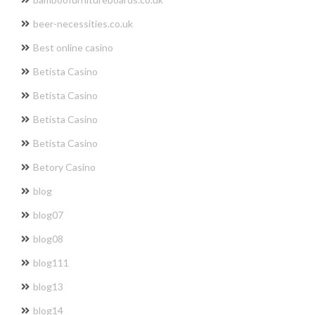
beer-necessities.co.uk
Best online casino
Betista Casino
Betista Casino
Betista Casino
Betista Casino
Betory Casino
blog
blog07
blog08
blog111
blog13
blog14