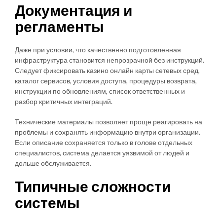
Документация и
регламенты
Даже при условии, что качественно подготовленная
инфраструктура становится непрозрачной без инструкций.
Следует фиксировать казино онлайн карты сетевых сред,
каталог сервисов, условия доступа, процедуры возврата,
инструкции по обновлениям, список ответственных и
разбор критичных интеграций.
Технические материалы позволяет проще реагировать на
проблемы и сохранять информацию внутри организации.
Если описание сохраняется только в голове отдельных
специалистов, система делается уязвимой от людей и
дольше обслуживается.
Типичные сложности
системы