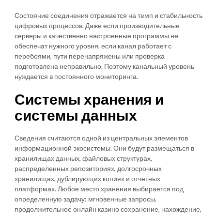
Состояние соединения отражается на темп и стабильность
цифровых процессов. Даже если производительные
серверы и качественно настроенные программы не
обеспечат нужного уровня, если канал работает с
перебоями, пути перенапряжены или проверка
подготовлена неправильно. Поэтому канальный уровень
нуждается в постоянного мониторинга.
Системы хранения и
системы данных
Сведения считаются одной из центральных элементов
информационной экосистемы. Они будут размещаться в
хранилищах данных, файловых структурах,
распределенных репозиториях, долгосрочных
хранилищах, дублирующих копиях и отчетных
платформах. Любое место хранения выбирается под
определенную задачу: мгновенные запросы,
продолжительное онлайн казино сохранение, нахождение,