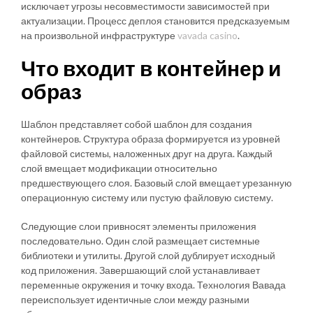
исключает угрозы несовместимости зависимостей при
актуализации. Процесс деплоя становится предсказуемым
на произвольной инфраструктуре
vavada casino
.
Что входит в контейнер и
образ
Шаблон представляет собой шаблон для создания
контейнеров. Структура образа формируется из уровней
файловой системы, наложенных друг на друга. Каждый
слой вмещает модификации относительно
предшествующего слоя. Базовый слой вмещает урезанную
операционную систему или пустую файловую систему.
Следующие слои привносят элементы приложения
последовательно. Один слой размещает системные
библиотеки и утилиты. Другой слой дублирует исходный
код приложения. Завершающий слой устанавливает
переменные окружения и точку входа. Технология Вавада
переиспользует идентичные слои между разными