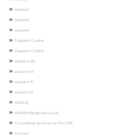
casino5
casino6
caspero
Caspero Casino
Caspero Casino
caspero de
caspero el
caspero fr
caspero it
catalog
chinabridgegroup.co.uk
Consulting services in the UAE
contact