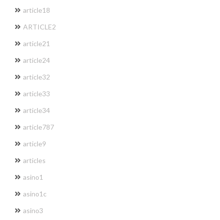
article18
ARTICLE2
article21
article24
article32
article33
article34
article787
article9
articles
asino1
asino1c
asino3