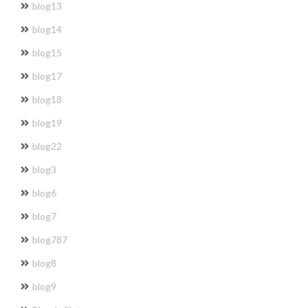
blog13
blog14
blog15
blog17
blog18
blog19
blog22
blog3
blog6
blog7
blog787
blog8
blog9