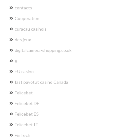
contacts
Cooperation
curacau casinois
des jeux
digitalcamera-shopping.co.uk
e
EU casino
fast payotut casino Canada
Felicebet
Felicebet DE
Felicebet ES
Felicebet IT
FinTech