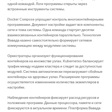
одной командой. Логи программы открыты через
встроенные инструменты системы.
Docker Compose упрощает контроль многоконтейнерными
программами. Документ настройки задает все компоненты,
сети и тома системы. Одна команда стартует десятки
взаимосвязанных контейнеров параллельно. Технология
Вавада казино самостоятельно формирует сетевое
коммуникацию между модулями системы.
Оркестраторы организуют функционирование
контейнеров на множестве узлах. Kubernetes балансирует
трафик между нодами кластера и следит за доступностью
модулей. Система автоматически перезагружает сбойные
контейнеры на здоровых узлах. Расширение программы
осуществляется изменением количества экземпляров в
настройке.
Наблюдение контейнеров фиксирует расход ресурсов и
положение программ. Данные процессора, памяти и сети
фиксируются в актуальном времени. Платформа Вавада