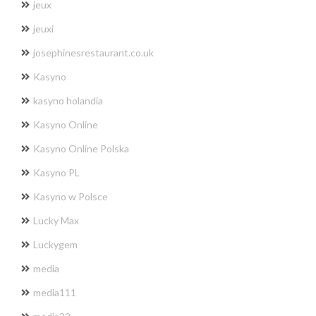
jeux
jeuxi
josephinesrestaurant.co.uk
Kasyno
kasyno holandia
Kasyno Online
Kasyno Online Polska
Kasyno PL
Kasyno w Polsce
Lucky Max
Luckygem
media
media111