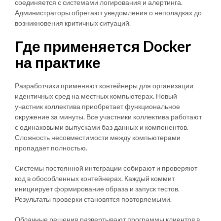
соединяется с системами логирования и алертинга.
Администраторы обретают уведомления о неполадках до
возникновения критичных ситуаций.
Где применяется Docker
на практике
Разработчики применяют контейнеры для организации
идентичных сред на местных компьютерах. Новый
участник коллектива приобретает функциональное
окружение за минуты. Все участники коллектива работают
с одинаковыми выпусками баз данных и компонентов.
Сложность несовместимости между компьютерами
пропадает полностью.
Системы постоянной интеграции собирают и проверяют
код в обособленных контейнерах. Каждый коммит
инициирует формирование образа и запуск тестов.
Результаты проверки становятся повторяемыми.
Облачные решения развертывают программы клиентов в