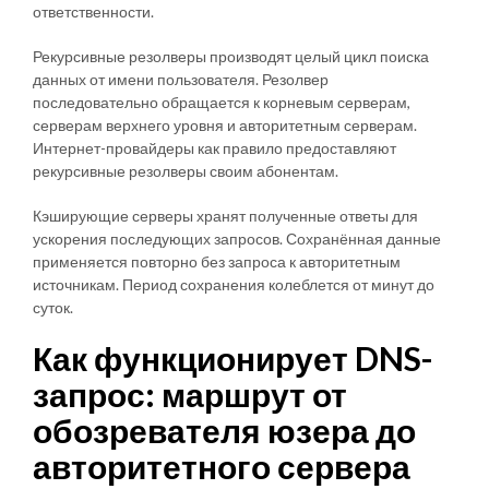
ответственности.
Рекурсивные резолверы производят целый цикл поиска
данных от имени пользователя. Резолвер
последовательно обращается к корневым серверам,
серверам верхнего уровня и авторитетным серверам.
Интернет-провайдеры как правило предоставляют
рекурсивные резолверы своим абонентам.
Кэширующие серверы хранят полученные ответы для
ускорения последующих запросов. Сохранённая данные
применяется повторно без запроса к авторитетным
источникам. Период сохранения колеблется от минут до
суток.
Как функционирует DNS-
запрос: маршрут от
обозревателя юзера до
авторитетного сервера