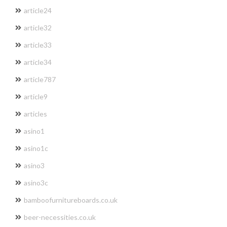
article24
article32
article33
article34
article787
article9
articles
asino1
asino1c
asino3
asino3c
bamboofurnitureboards.co.uk
beer-necessities.co.uk