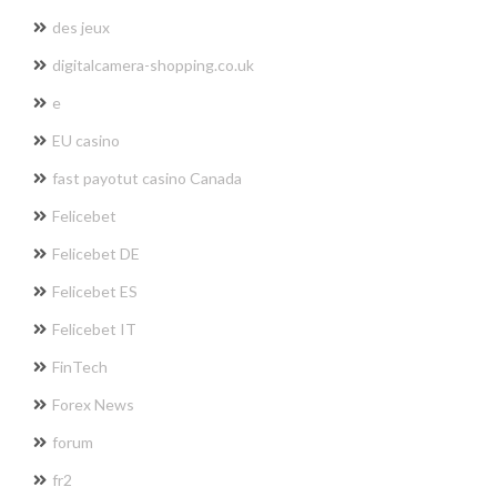
des jeux
digitalcamera-shopping.co.uk
e
EU casino
fast payotut casino Canada
Felicebet
Felicebet DE
Felicebet ES
Felicebet IT
FinTech
Forex News
forum
fr2