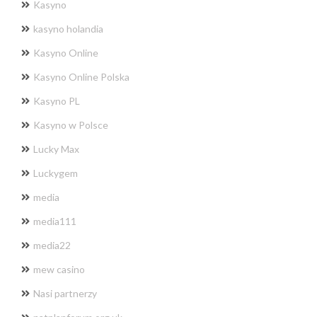
Kasyno
kasyno holandia
Kasyno Online
Kasyno Online Polska
Kasyno PL
Kasyno w Polsce
Lucky Max
Luckygem
media
media111
media22
mew casino
Nasi partnerzy