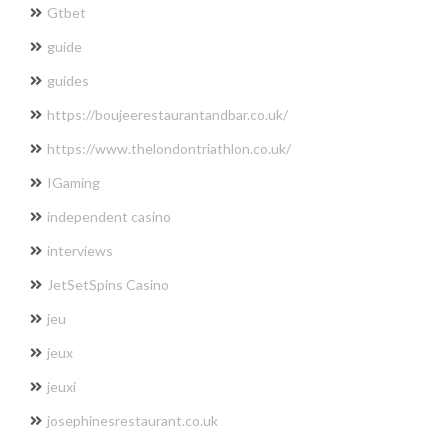
Gtbet
guide
guides
https://boujeerestaurantandbar.co.uk/
https://www.thelondontriathlon.co.uk/
IGaming
independent casino
interviews
JetSetSpins Casino
jeu
jeux
jeuxi
josephinesrestaurant.co.uk