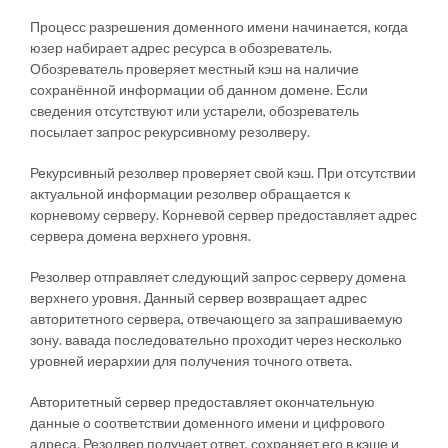
Процесс разрешения доменного имени начинается, когда
юзер набирает адрес ресурса в обозреватель.
Обозреватель проверяет местный кэш на наличие
сохранённой информации об данном домене. Если
сведения отсутствуют или устарели, обозреватель
посылает запрос рекурсивному резолверу.
Рекурсивный резолвер проверяет свой кэш. При отсутствии
актуальной информации резолвер обращается к
корневому серверу. Корневой сервер предоставляет адрес
сервера домена верхнего уровня.
Резолвер отправляет следующий запрос серверу домена
верхнего уровня. Данный сервер возвращает адрес
авторитетного сервера, отвечающего за запрашиваемую
зону. вавада последовательно проходит через несколько
уровней иерархии для получения точного ответа.
Авторитетный сервер предоставляет окончательную
данные о соответствии доменного имени и цифрового
адреса. Резолвер получает ответ, сохраняет его в кэше и