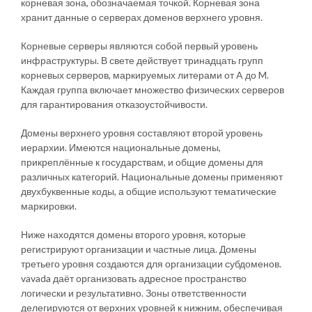
корневая зона, обозначаемая точкой. Корневая зона
хранит данные о серверах доменов верхнего уровня.
Корневые серверы являются собой первый уровень
инфраструктуры. В свете действует тринадцать групп
корневых серверов, маркируемых литерами от A до M.
Каждая группа включает множество физических серверов
для гарантирования отказоустойчивости.
Домены верхнего уровня составляют второй уровень
иерархии. Имеются национальные домены,
прикреплённые к государствам, и общие домены для
различных категорий. Национальные домены применяют
двухбуквенные коды, а общие используют тематические
маркировки.
Ниже находятся домены второго уровня, которые
регистрируют организации и частные лица. Домены
третьего уровня создаются для организации субдоменов.
vavada даёт организовать адресное пространство
логически и результативно. Зоны ответственности
делегируются от верхних уровней к нижним, обеспечивая