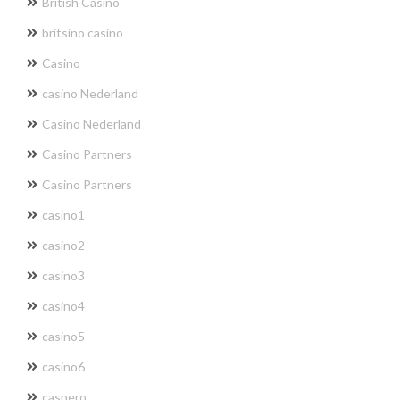
British Casino
britsino casino
Casino
casino Nederland
Casino Nederland
Casino Partners
Casino Partners
casino1
casino2
casino3
casino4
casino5
casino6
caspero