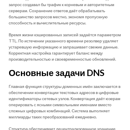
запрос создавал бы трафик к корневым и авторитетным
серверам. Сохранение ответов даёт обрабатывать
большинство запросов местно, экономя пропускную
способность и вычислительные ресурсы.
Время жизни кэшированных записей задаётся параметром
TTL. По истечении указанного времени резолвер удаляет
устаревшую информацию и запрашивает свежие данные.
Корректная настройка гарантирует баланс между
производительностью и своевременностью обновлений.
Основные задачи DNS
Главная функция структуры доменных имён заключается в
обеспечении конвертации текстовых адресов в цифровые
идентификаторы сетевых узлов. Конвертация даёт юзерам
оперировать с ясными символьными именами вместо
сложных цифровых комбинаций. Система выполняет
миллиарды таких преобразований ежедневно.
Структура обеспечивает децентрализованное хранение