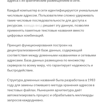
адреса с их фактическим размещением в сети.
Каждый компьютер в сети идентифицируется уникальным
числовым адресом. Пользователям сложно удерживать
такие числовые последовательности для доступа к
ресурсам.
вавада вход
решает эту данную, позволяя
применять памятные текстовые названия вместо
цифровых комбинаций.
Принцип функционирования построен на
децентрализованной базе данных, содержащей
соответствия между доменными названиями и сетевыми
адресами. База данных размещена по множеству
серверов по всему миру, что гарантирует надежность и
быстродействие.
Структура доменных названий была разработана в 1983
году для замены отжившего метода хранения адресов в
текстовых файлах. Нынешняя архитектура даёт
автоматизировать процесс и обрабатывать миллиарды
запросов каждодневно.