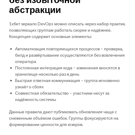
абстракции
1хбет зеркало DevOps можно описать через набор практик,
позволяющих группам работать скорее и надёжнее.
Концепция содержит основные элементы:
Автоматизация повторяющихся процессов – проверка,
билд и развёртывание осуществляются без вовлечения
оператора
Постоянная интеграция кода – изменения вносятся в
хранилище несколько раз в день
Быстрая ответная коммуникация – группа мгновенно
узнаёт о сбоях
Совместная обязательство – участники несут за
надёжность системы
Данные правила дают публиковать обновления чаще с
сниженным объёмом ошибок. Группы фокусируются на
формировании ценности для юзеров.