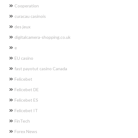
Cooperation
curacau casinois
des jeux
digitalcamera-shopping.co.uk
e
EU casino
fast payotut casino Canada
Felicebet
Felicebet DE
Felicebet ES
Felicebet IT
FinTech
Forex News