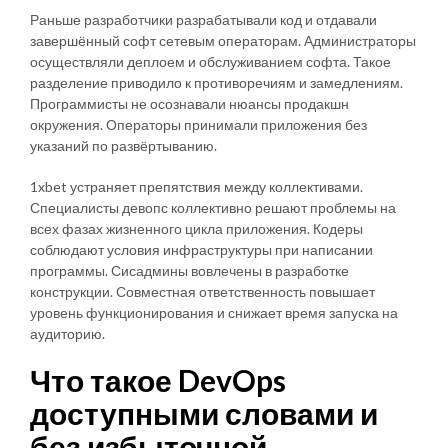
Раньше разработчики разрабатывали код и отдавали
завершённый софт сетевым операторам. Администраторы
осуществляли деплоем и обслуживанием софта. Такое
разделение приводило к противоречиям и замедлениям.
Программисты не осознавали нюансы продакшн
окружения. Операторы принимали приложения без
указаний по развёртыванию.
1xbet устраняет препятствия между коллективами.
Специалисты девопс коллективно решают проблемы на
всех фазах жизненного цикла приложения. Кодеры
соблюдают условия инфраструктуры при написании
программы. Сисадмины вовлечены в разработке
конструкции. Совместная ответственность повышает
уровень функционирования и снижает время запуска на
аудиторию.
Что такое DevOps
доступными словами и
без избыточной