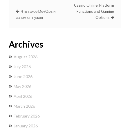
Casino Online: Platform
Что такое DevOps и
Functions and Gaming
зачем он нужен
Options
Archives
August 2026
July 2026
June 2026
May 2026
April 2026
March 2026
February 2026
January 2026