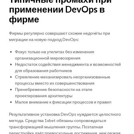
применении DevOps в
фирме
Фирмы регулярно совершают схожие недочёты при
миграции на новую подход DevOps:
Фокус только на утилитах без изменения
организационной мировоззрения
Недостаток содействия менеджмента и возможностей
для образования работников
Стремление механизировать неорганизованные
процессы вместо их совершенствования
Пренебрежение безопасности на этапе
проектирования архитектуры
Малое внимание к фиксации процессов и правил
Результативное установка DevOps нуждается целостного
метода. Средства 1xbet обязаны сопровождаться
трансформацией мышления группы. Поэтапная
перестройка даёт превосходные достижения, чем резкая