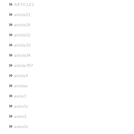
ARTICLE2
article21
article24
article32
article33
article34
article787
article9
articles
asino1
asino1c
asino3
asino3c