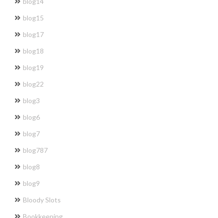
blog14
blog15
blog17
blog18
blog19
blog22
blog3
blog6
blog7
blog787
blog8
blog9
Bloody Slots
Bookkeeping