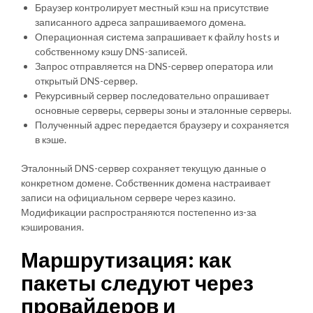
Браузер контролирует местный кэш на присутствие
записанного адреса запрашиваемого домена.
Операционная система запрашивает к файлу hosts и
собственному кэшу DNS-записей.
Запрос отправляется на DNS-сервер оператора или
открытый DNS-сервер.
Рекурсивный сервер последовательно опрашивает
основные серверы, серверы зоны и эталонные серверы.
Полученный адрес передается браузеру и сохраняется
в кэше.
Эталонный DNS-сервер сохраняет текущую данные о
конкретном домене. Собственник домена настраивает
записи на официальном сервере через казино.
Модификации распространяются постепенно из-за
кэширования.
Маршрутизация: как
пакеты следуют через
провайдеров и