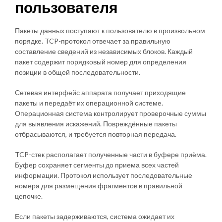
пользователя
Пакеты данных поступают к пользователю в произвольном
порядке. TCP-протокол отвечает за правильную
составление сведений из независимых блоков. Каждый
пакет содержит порядковый номер для определения
позиции в общей последовательности.
Сетевая интерфейс аппарата получает приходящие
пакеты и передаёт их операционной системе.
Операционная система контролирует проверочные суммы
для выявления искажений. Повреждённые пакеты
отбрасываются, и требуется повторная передача.
TCP-стек располагает полученные части в буфере приёма.
Буфер сохраняет сегменты до приема всех частей
информации. Протокол использует последовательные
номера для размещения фрагментов в правильной
цепочке.
Если пакеты задерживаются, система ожидает их