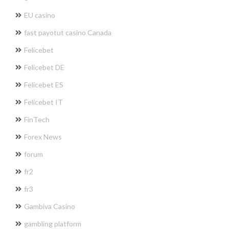
EU casino
fast payotut casino Canada
Felicebet
Felicebet DE
Felicebet ES
Felicebet IT
FinTech
Forex News
forum
fr2
fr3
Gambiva Casino
gambling platform