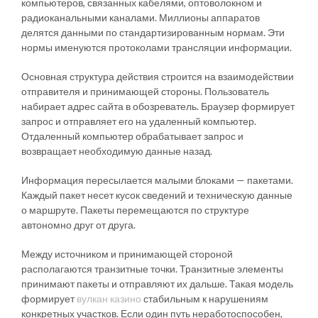
компьютеров, связанных кабелями, оптоволокном и
радиоканальными каналами. Миллионы аппаратов
делятся данными по стандартизированным нормам. Эти
нормы именуются протоколами трансляции информации.
Основная структура действия строится на взаимодействии
отправителя и принимающей стороны. Пользователь
набирает адрес сайта в обозреватель. Браузер формирует
запрос и отправляет его на удаленный компьютер.
Отдаленный компьютер обрабатывает запрос и
возвращает необходимую данные назад.
Информация пересылается малыми блоками — пакетами.
Каждый пакет несет кусок сведений и техническую данные
о маршруте. Пакеты перемещаются по структуре
автономно друг от друга.
Между источником и принимающей стороной
располагаются транзитные точки. Транзитные элементы
принимают пакеты и отправляют их дальше. Такая модель
формирует
вулкан казино
стабильным к нарушениям
конкретных участков. Если один путь неработоспособен,