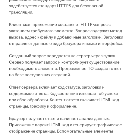
задействуется стандарт HTTPS для безопасной
трансляции.
Клиентская приложение составляет HTTP-запрос с
указанием требуемого элемента. Запрос содержит метод
вызова, адрес к файлу и добавочные заголовки. Заголовки
отправляют данные о виде браузера и языке интерфейса.
Созданный запрос передается на сервер через вулкан.
Сервер получает запрос и контролирует существование
необходимого элемента. Программное ПО создает ответ
на базе поступивших сведений.
Ответ сервера включает код статуса, заголовки и
содержимое ответа. Код состояния извещает об успехе
или сбое обработки. Контент ответа включает HTML-код
страницы, графику и оформление.
Браузер получает ответ и начинает анализ данных.
Приложение парсит HTML-код и генерирует графическое
отображение страницы. Вспомогательные элементы