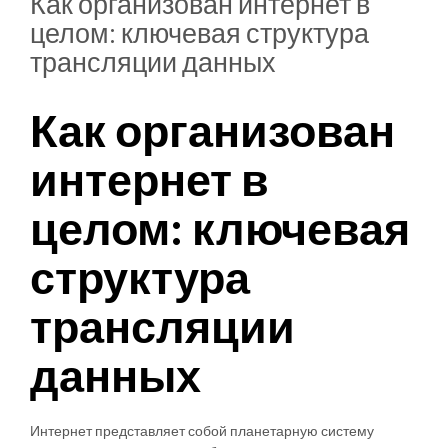
Как организован интернет в
целом: ключевая структура
трансляции данных
Как организован
интернет в
целом: ключевая
структура
трансляции
данных
Интернет представляет собой планетарную систему