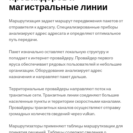
магистральные линии
Маршрутизация задает маршрут передвижения пакетов от
отправителя к адресату. Специализированные приборы
анализируют адрес адресата и определяют оптимальное
путь передачи.
Пакет изначально оставляет локальную структуру и
попадает к интернет-провайдеру. Провайдер первого
яруса обеспечивает рядовых пользователей и небольшие
организации. Оборудование анализирует адрес
назначения и направляет пакет дальше.
Территориальные провайдеры направляют поток на
транзитные сети. Транзитные линии соединяют большие
населенные пункты и территории скоростными каналами.
Провайдеры транзитных каналов осуществляют отправку
громадных количеств сведений через vulkan.
Маршрутизаторы применяют таблицы маршрутизации для
принятия решений. Таблицы содержат сведения о