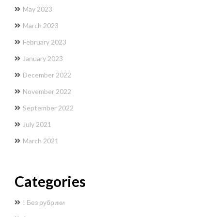
May 2023
March 2023
February 2023
January 2023
December 2022
November 2022
September 2022
July 2021
March 2021
Categories
! Без рубрики