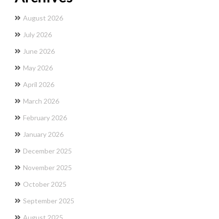
August 2026
July 2026
June 2026
May 2026
April 2026
March 2026
February 2026
January 2026
December 2025
November 2025
October 2025
September 2025
August 2025