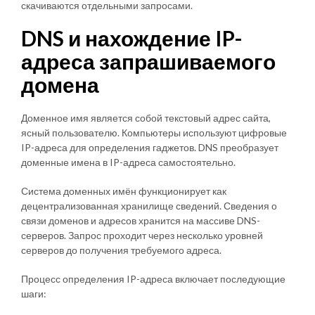
скачиваются отдельными запросами.
DNS и нахождение IP-
адреса запрашиваемого
домена
Доменное имя является собой текстовый адрес сайта,
ясный пользователю. Компьютеры используют цифровые
IP-адреса для определения гаджетов. DNS преобразует
доменные имена в IP-адреса самостоятельно.
Система доменных имён функционирует как
децентрализованная хранилище сведений. Сведения о
связи доменов и адресов хранится на массиве DNS-
серверов. Запрос проходит через несколько уровней
серверов до получения требуемого адреса.
Процесс определения IP-адреса включает последующие
шаги: