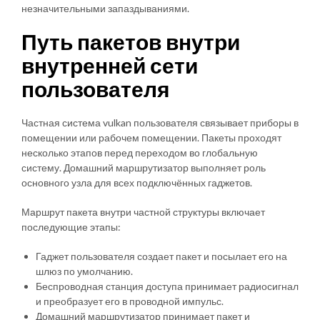
незначительными запаздываниями.
Путь пакетов внутри
внутренней сети
пользователя
Частная система vulkan пользователя связывает приборы в
помещении или рабочем помещении. Пакеты проходят
несколько этапов перед переходом во глобальную
систему. Домашний маршрутизатор выполняет роль
основного узла для всех подключённых гаджетов.
Маршрут пакета внутри частной структуры включает
последующие этапы:
Гаджет пользователя создает пакет и посылает его на
шлюз по умолчанию.
Беспроводная станция доступа принимает радиосигнал
и преобразует его в проводной импульс.
Домашний маршрутизатор принимает пакет и