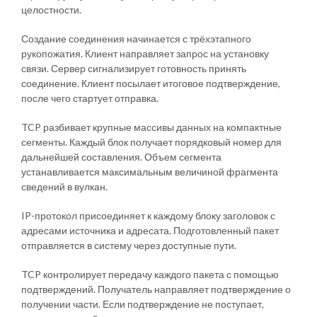
целостности.
Создание соединения начинается с трёхэтапного
рукопожатия. Клиент направляет запрос на установку
связи. Сервер сигнализирует готовность принять
соединение. Клиент посылает итоговое подтверждение,
после чего стартует отправка.
TCP разбивает крупные массивы данных на компактные
сегменты. Каждый блок получает порядковый номер для
дальнейшей составления. Объем сегмента
устанавливается максимальным величиной фрагмента
сведений в вулкан.
IP-протокол присоединяет к каждому блоку заголовок с
адресами источника и адресата. Подготовленный пакет
отправляется в систему через доступные пути.
TCP контролирует передачу каждого пакета с помощью
подтверждений. Получатель направляет подтверждение о
получении части. Если подтверждение не поступает,