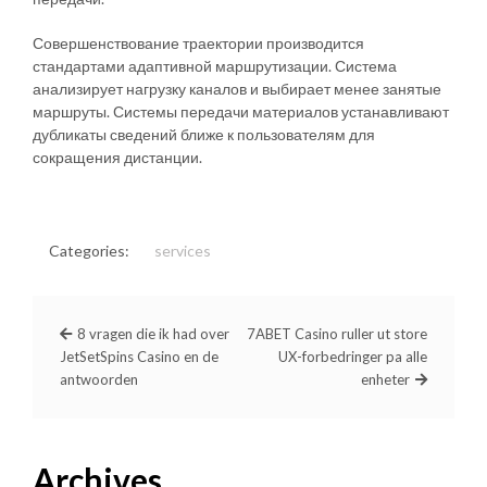
Совершенствование траектории производится
стандартами адаптивной маршрутизации. Система
анализирует нагрузку каналов и выбирает менее занятые
маршруты. Системы передачи материалов устанавливают
дубликаты сведений ближе к пользователям для
сокращения дистанции.
Categories:
services
8 vragen die ik had over
7ABET Casino ruller ut store
JetSetSpins Casino en de
UX-forbedringer pa alle
antwoorden
enheter
Archives