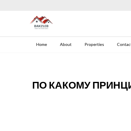
Skip to content
BAK 2 LEB-REAL ESTATE
Home
About
Properties
Contac
ПО КАКОМУ ПРИНЦ