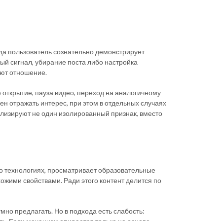
да пользователь сознательно демонстрирует
ный сигнал, убирание поста либо настройка
уют отношение.
открытие, пауза видео, переход на аналогичному
н отражать интерес, при этом в отдельных случаях
ализируют не один изолированный признак, вместо
ро технологиях, просматривает образовательные
ожими свойствами. Ради этого контент делится по
умно предлагать. Но в подхода есть слабость: