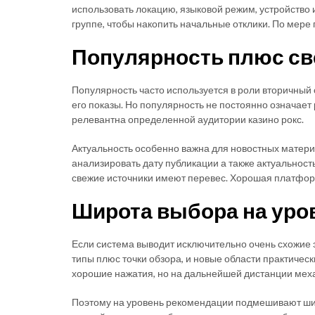
использовать локацию, языковой режим, устройство
группе, чтобы накопить начальные отклики. По мере
Популярность плюс св
Популярность часто используется в роли вторичный 
его показы. Но популярность не постоянно означает
релевантна определенной аудитории казино рокс.
Актуальность особенно важна для новостных матери
анализировать дату публикации а также актуальност
свежие источники имеют перевес. Хорошая платформ
Широта выбора на уро
Если система выводит исключительно очень схожие
типы плюс точки обзора, и новые области практичес
хорошие нажатия, но на дальнейшей дистанции меха
Поэтому на уровень рекомендации подмешивают шир