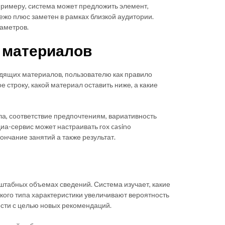
 примеру, система может предложить элемент,
ежо плюс заметен в рамках близкой аудитории.
раметров.
 материалов
дящих материалов, пользователю как правило
 строку, какой материал оставить ниже, а какие
ла, соответствие предпочтениям, вариативность
-сервис может настраивать rox casino
нчание занятий а также результат.
табных объемах сведений. Система изучает, какие
кого типа характеристики увеличивают вероятность
ости с целью новых рекомендаций.