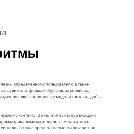
та
оритмы
олезны определенному пользователю а также
тах, аудио платформах, обучающих сервисах,
я изучения плюс аналогичные модели контакта, дабы
нужному контенту. В аналитических публикациях,
о просматриваемых материалов, вместо этого с
х сигналах а также предполагаемости рокс казино