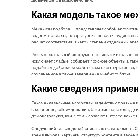
Какая модель такое ме
Механизм подбора — представляет собой алгоритмич
видеоматериалы, товары, уроки, новости, аудиозапи
расчет соответствия: в какой степени отдельный э
Рекомендательный инструмент не исключительно пок
исключает слабые, собирает похожие объекты а так
подобным действием может оказаться открытие виде
сохраненное а также завершение учебного блока.
Какие сведения приме
Рекомендательные алгоритмы задействуют разные ка
сохранения, follow-действия, быстрые переходы, дл
демонстрируют, какие темы создают интерес, какие
Следующий тип сведений описывает сам элемент. Сис
время выхода, картинки, структуру контента а также