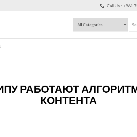
Call Us : +961 
t
ИПУ РАБОТАЮТ АЛГОРИ
КОНТЕНТА