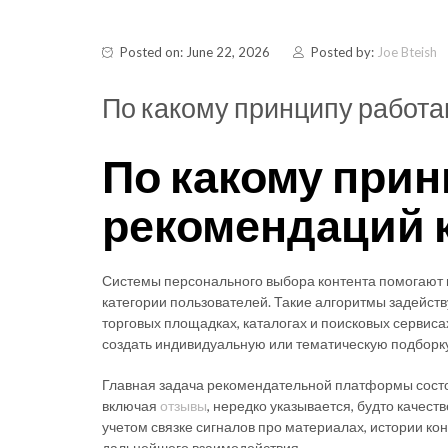
Posted on: June 22, 2026
Posted by:
Joe Bteish
По какому принципу работа
По какому при
рекомендаций 
Системы персонального выбора контента помогают
категории пользователей. Такие алгоритмы задейст
торговых площадках, каталогах и поисковых сервиса
создать индивидуальную или тематическую подборку
Главная задача рекомендательной платформы состоит
включая
отзывы
, нередко указывается, будто качес
учетом связке сигналов про материалах, истории кон
дальнейшего взаимодействия.