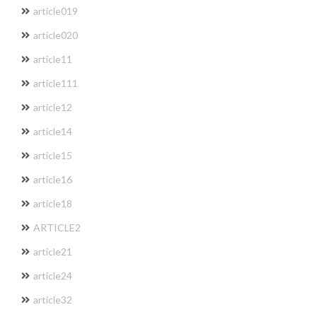
article019
article020
article11
article111
article12
article14
article15
article16
article18
ARTICLE2
article21
article24
article32