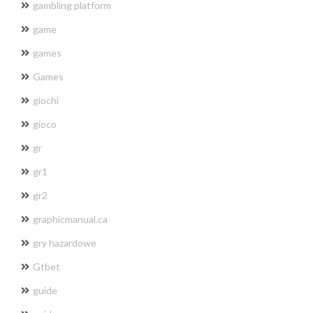
gambling platform
game
games
Games
giochi
gioco
gr
gr1
gr2
graphicmanual.ca
gry hazardowe
Gtbet
guide