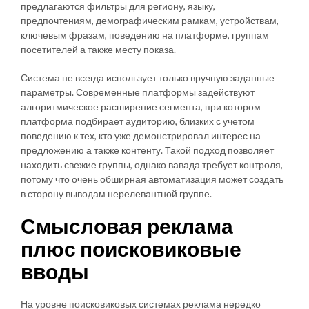
предлагаются фильтры для региону, языку,
предпочтениям, демографическим рамкам, устройствам,
ключевым фразам, поведению на платформе, группам
посетителей а также месту показа.
Система не всегда использует только вручную заданные
параметры. Современные платформы задействуют
алгоритмическое расширение сегмента, при котором
платформа подбирает аудиторию, близких с учетом
поведению к тех, кто уже демонстрировал интерес на
предложению а также контенту. Такой подход позволяет
находить свежие группы, однако вавада требует контроля,
потому что очень обширная автоматизация может создать
в сторону выводам нерелевантной группе.
Смысловая реклама
плюс поисковиковые
вводы
На уровне поисковиковых системах реклама нередко