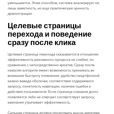
уменьшается. Этим способом, система анализирует не
лишь заметность, но еще практическую ценность
демонстрации.
Целевые страницы
перехода и поведение
сразу после клика
Целевая страница перехода сказывается в отношении
эффективность рекламного процесса не слабее, по
сравнению с непосредственно креатив. Сразу после
нажатия алгоритм имеет возможность принимать во
внимание быстроту появления, удобство смартфонной
казино вавада оболочки, соответствие содержимого
запросу, понятность навигации, наличие ошибок и
действия пользователя. Если страница слишком долго
появляется либо не отвечает соответствует запросу,
кампания утрачивает эффективность.
Сильная страница должна продолжать мысль креатива.