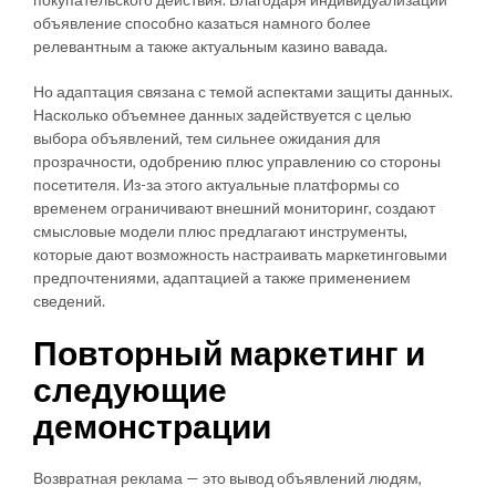
объявление способно казаться намного более
релевантным а также актуальным казино вавада.
Но адаптация связана с темой аспектами защиты данных.
Насколько объемнее данных задействуется с целью
выбора объявлений, тем сильнее ожидания для
прозрачности, одобрению плюс управлению со стороны
посетителя. Из-за этого актуальные платформы со
временем ограничивают внешний мониторинг, создают
смысловые модели плюс предлагают инструменты,
которые дают возможность настраивать маркетинговыми
предпочтениями, адаптацией а также применением
сведений.
Повторный маркетинг и
следующие
демонстрации
Возвратная реклама — это вывод объявлений людям,