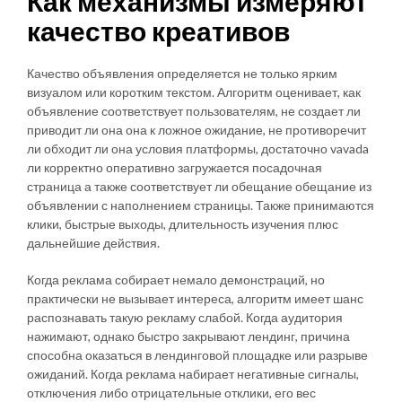
Как механизмы измеряют
качество креативов
Качество объявления определяется не только ярким
визуалом или коротким текстом. Алгоритм оценивает, как
объявление соответствует пользователям, не создает ли
приводит ли она она к ложное ожидание, не противоречит
ли обходит ли она условия платформы, достаточно vavada
ли корректно оперативно загружается посадочная
страница а также соответствует ли обещание обещание из
объявлении с наполнением страницы. Также принимаются
клики, быстрые выходы, длительность изучения плюс
дальнейшие действия.
Когда реклама собирает немало демонстраций, но
практически не вызывает интереса, алгоритм имеет шанс
распознавать такую рекламу слабой. Когда аудитория
нажимают, однако быстро закрывают лендинг, причина
способна оказаться в лендинговой площадке или разрыве
ожиданий. Когда реклама набирает негативные сигналы,
отключения либо отрицательные отклики, его вес