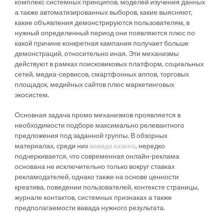
комплекс системных принципов, моделей изучения данных
а также автоматизированных выборов, какие выясняют,
какие объявления демонстрируются пользователям, в
нужный определенный период они появляются плюс по
какой причине конкретная кампания получает больше
демонстраций, относительно иная. Эти механизмы
действуют в рамках поисковиковых платформ, социальных
сетей, медиа-сервисов, смартфонных аппов, торговых
площадок, медийных сайтов плюс маркетинговых
экосистем.
Основная задача промо механизмов проявляется в
необходимости подборе максимально релевантного
предложения под заданной группы. В обзорных
материалах, среди них
вавада казино
, нередко
подчеркивается, что современная онлайн-реклама
основана не исключительно только вокруг ставках
рекламодателей, однако также на основе ценности
креатива, поведении пользователей, контексте страницы,
журнале контактов, системных признаках а также
предполагаемости вавада нужного результата.