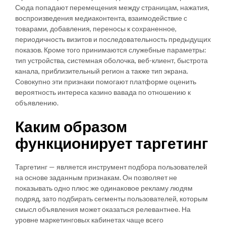
Сюда попадают перемещения между страницам, нажатия,
воспроизведения медиаконтента, взаимодействие с
товарами, добавления, переносы к сохраненное,
периодичность визитов и последовательность предыдущих
показов. Кроме того принимаются служебные параметры:
тип устройства, системная оболочка, веб-клиент, быстрота
канала, приблизительный регион а также тип экрана.
Совокупно эти признаки помогают платформе оценить
вероятность интереса казино вавада по отношению к
объявлению.
Каким образом
функционирует таргетинг
Таргетинг — является инструмент подбора пользователей
на основе заданным признакам. Он позволяет не
показывать одно плюс же одинаковое рекламу людям
подряд, зато подбирать сегменты пользователей, которым
смысл объявления может оказаться релевантнее. На
уровне маркетинговых кабинетах чаще всего