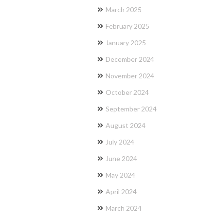
March 2025
February 2025
January 2025
December 2024
November 2024
October 2024
September 2024
August 2024
July 2024
June 2024
May 2024
April 2024
March 2024