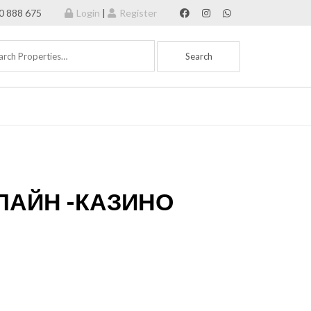
70 888 675
Login
|
Register
ЛАЙН -КАЗИНО