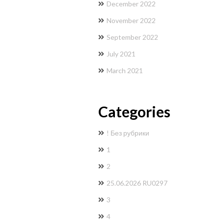
December 2022
November 2022
September 2022
July 2021
March 2021
Categories
! Без рубрики
1
2
25.06.2026 RU0297
3
4