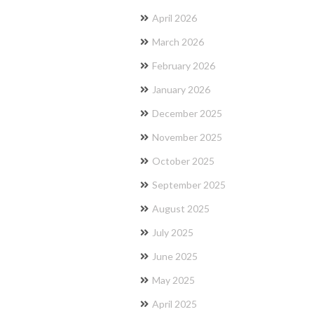
April 2026
March 2026
February 2026
January 2026
December 2025
November 2025
October 2025
September 2025
August 2025
July 2025
June 2025
May 2025
April 2025