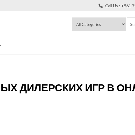
Call Us : +961 
t
ЫХ ДИЛЕРСКИХ ИГР В ОН