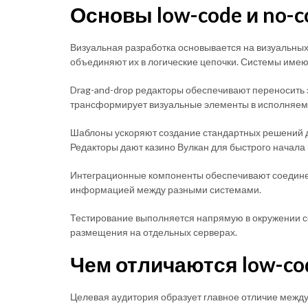
Основы low-code и no-c
Визуальная разработка основывается на визуальны
объединяют их в логические цепочки. Системы имею
Drag-and-drop редакторы обеспечивают переносить 
трансформирует визуальные элементы в исполняе
Шаблоны ускоряют создание стандартных решений д
Редакторы дают казино Вулкан для быстрого начала 
Интеграционные компоненты обеспечивают соедине
информацией между разными системами.
Тестирование выполняется напрямую в окружении с
размещения на отдельных серверах.
Чем отличаются low-co
Целевая аудитория образует главное отличие между