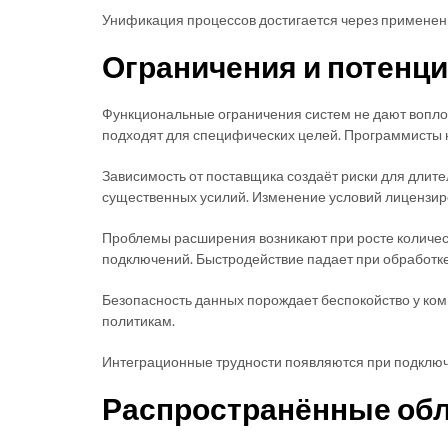
Унификация процессов достигается через применени
Ограничения и потенц
Функциональные ограничения систем не дают вопло
подходят для специфических целей. Программисты 
Зависимость от поставщика создаёт риски для длит
существенных усилий. Изменение условий лицензир
Проблемы расширения возникают при росте количе
подключений. Быстродействие падает при обработк
Безопасность данных порождает беспокойство у ком
политикам.
Интеграционные трудности появляются при подключе
Распространённые обла