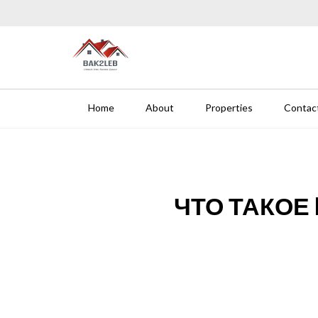
Skip to content
BAK 2 LEB-REAL ESTATE
Home
About
Properties
Contac
ЧТО ТАКОЕ