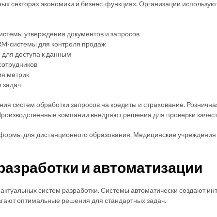
ых секторах экономики и бизнес-функциях. Организации использую
истемы утверждения документов и запросов
RM-системы для контроля продаж
 для доступа к данным
сотрудников
ия метрик
 задач
ния систем обработки запросов на кредиты и страхование. Розничн
Производственные компании внедряют решения для проверки качест
ормы для дистанционного образования. Медицинские учреждения 
разработки и автоматизации
 актуальных систем разработки. Системы автоматически создают ин
гают оптимальные решения для стандартных задач.