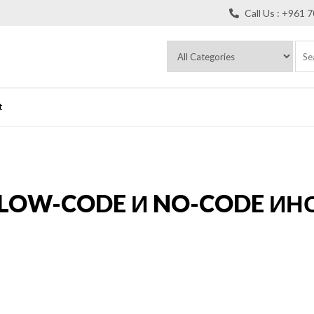
Call Us : +961 
t
 LOW-CODE И NO-CODE И