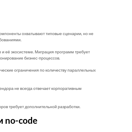
омпоненты охватывают типовые сценарии, но не
ебованиями.
е и её экосистеме. Миграция программ требует
онирование бизнес-процессов.
ческие ограничения по количеству параллельных
ендора не всегда отвечает корпоративным
оров требует дополнительной разработки.
 no-code