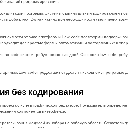
 без знаний программирования.
сонализации программ. Системы с минимальным кодированием позв
исты добавляют Вулкан казино при необходимости увеличения возм
зависимости от вида платформы. Low-code платформы поддерживаю
ы подходят для простых форм и автоматизации повторяющихся опер
ие no-code систем требует несколько дней. Освоение low-code треб
егориями. Low-code предоставляет доступ к исходному программе 
ия без кодирования
 проекта с нуля в графическом редакторе. Пользователь определяе
оложения компонентов интерфейса.
таскивания модулей из набора на рабочую область. Создатель доб