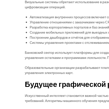
Визуальные системы обретают использование в разн
цифровизации операций.
Автоматизация внутренних процессов включает с
Управление отношениями с заказчиками через C
Разработка корпоративных порталов и баз знаний
Создание мобильных приложений для выездных 
Построение дашбордов и отчётов для отображен
Системы управления проектами с отслеживанием
Банковский сектор использует платформы для созда
управления остатками и программами лояльности. 
Образовательные организации разрабатывают платф
управления электронных карт.
Будущее графической 
Искусственный интеллект становится важной частью
требований. Алгоритмы машинного обучения предла