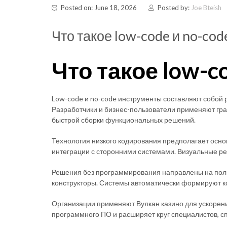
Posted on: June 18, 2026
Posted by:
Joe Bteish
Что такое low-code и no-co
Что такое low-c
Low-code и no-code инструменты составляют собой
Разработчики и бизнес-пользователи применяют г
быстрой сборки функциональных решений.
Технология низкого кодирования предполагает ос
интеграции с сторонними системами. Визуальные р
Решения без программирования направлены на поль
конструкторы. Системы автоматически формируют ко
Организации применяют Вулкан казино для ускорени
программного ПО и расширяет круг специалистов, с