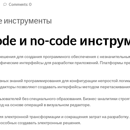
Comments: 0
de инструменты
ode и no-code инстр
 решения для создания программного обеспечения с незначительн
рафические интерфейсы для разработки приложений. Платформы пр
новных знаний программирования для конфигурации непростой лог
едакторы позволяют создавать интерфейсы методом перетаскивания
зователей без специального образования. Бизнес-аналитики строя
д на основе операций в визуальном редакторе.
я электронной трансформации и сокращения затрат на разработку.
пособных создавать электронные решения.