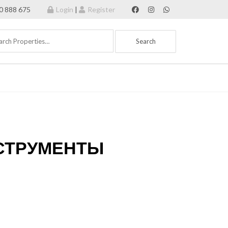
70 888 675
Login
|
Register
НСТРУМЕНТЫ