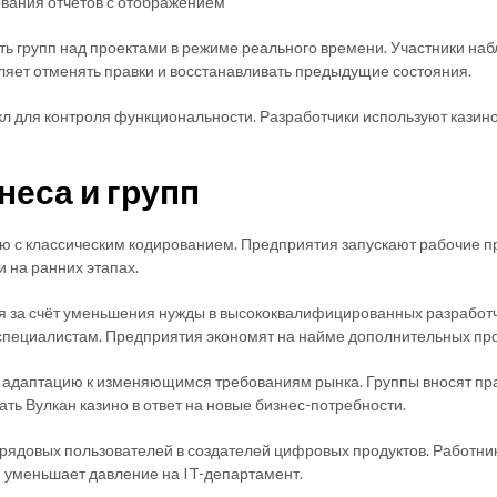
вания отчётов с отображением
 групп над проектами в режиме реального времени. Участники н
оляет отменять правки и восстанавливать предыдущие состояния.
л для контроля функциональности. Разработчики используют казин
еса и групп
нию с классическим кодированием. Предприятия запускают рабочие 
и на ранних этапах.
ся за счёт уменьшения нужды в высококвалифицированных разработ
специалистам. Предприятия экономят на найме дополнительных пр
ю адаптацию к изменяющимся требованиям рынка. Группы вносят пра
 Вулкан казино в ответ на новые бизнес-потребности.
рядовых пользователей в создателей цифровых продуктов. Работн
 уменьшает давление на IT-департамент.