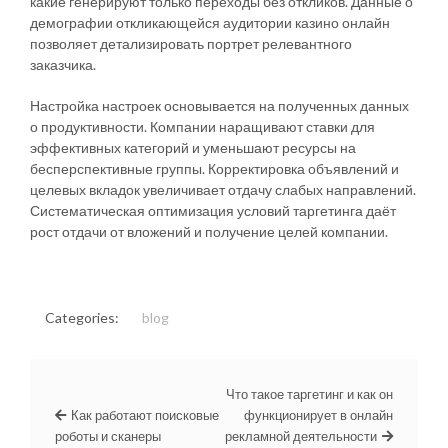
какие генерируют только переходы без откликов. Данные о
демографии откликающейся аудитории казино онлайн
позволяет детализировать портрет релевантного
заказчика.
Настройка настроек основывается на полученных данных
о продуктивности. Компании наращивают ставки для
эффективных категорий и уменьшают ресурсы на
бесперспективные группы. Корректировка объявлений и
целевых вкладок увеличивает отдачу слабых направлений.
Систематическая оптимизация условий таргетинга даёт
рост отдачи от вложений и получение целей компании.
Categories:
blog
Что такое таргетинг и как он
Как работают поисковые
функционирует в онлайн
роботы и сканеры
рекламной деятельности