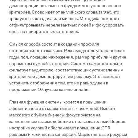
демонстрации рекламы на фундаменте установленных
критериев. Слово идёт от английского слова target, что
трактуется как задача или мишень. Методика помогает
отфильтровывать нерелевантных людей и фокусировать
силы на приоритетных категориях.
Смысл способа состоит в создании профиля
потенциального заказчика. Рекламодатель устанавливает
годы, пол, локацию нахождения, размер прибыли и другие
параметры нужной категории. Система самостоятельно
фильтрует аудиторию, соответствующих установленным
критериям, и демонстрирует им рекламу. Это помогает
устранить отображения тем, кто не равнодушен в
предложении 10 лучших казино онлайн.
Главная функция системы кроется в повышении
эффективности от маркетинговых вложений. Вместо
массового объёма бизнесы фокусируются на
качественном взаимодействии с пользователями. Верная
настройка условий обеспечивает повышение CTR
рекламы и количества конверсий. Маркетинговые ресурсы