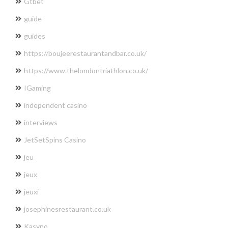
Gtbet
guide
guides
https://boujeerestaurantandbar.co.uk/
https://www.thelondontriathlon.co.uk/
IGaming
independent casino
interviews
JetSetSpins Casino
jeu
jeux
jeuxi
josephinesrestaurant.co.uk
Kasyno