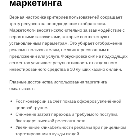
маркетинга
Верная настройка критериев пользователей сокращает
трату ресурсов на неподходящие отображения.
Маркетологи вносят исключительно за взаимодействие с
вероятными заказчиками, которые соответствуют
установленным параметрам. Это убирает отображение
рекламы пользователям, не заинтересованным в
предложении или услуге. Фокусировка сил на подходящих
сегментах усиливает результативность от отдельного
инвестированного средства в 10 лучших казино онлайн.
Главные достоинства использования таргетинга
охватывают:
Рост конверсии за счёт показа офферов увлечённой
целевой группе.
Снижение затрат перехода и требуемого поступка
благодаря высокой релевантности.
Увеличение кликабельности рекламы при прицельном
таргетировании в нужды людей.