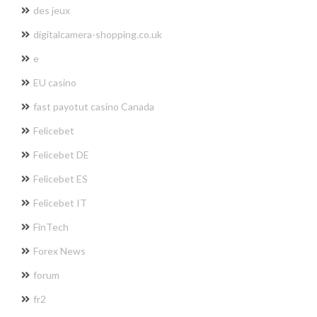
des jeux
digitalcamera-shopping.co.uk
e
EU casino
fast payotut casino Canada
Felicebet
Felicebet DE
Felicebet ES
Felicebet IT
FinTech
Forex News
forum
fr2