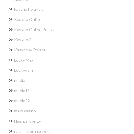
kasyno holandia
Kasyno Online
Kasyno Online Polska
Kasyno PL
Kasyno w Polsce
Lucky Max
Luckygem
media
media111
media22
mew casino
Nasi partnerzy
natplanforum.org.uk