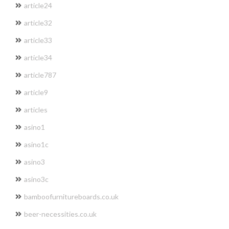
article24
article32
article33
article34
article787
article9
articles
asino1
asino1c
asino3
asino3c
bamboofurnitureboards.co.uk
beer-necessities.co.uk