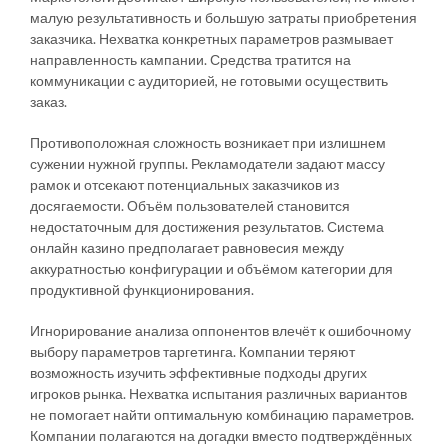
малую результативность и большую затраты приобретения
заказчика. Нехватка конкретных параметров размывает
направленность кампании. Средства тратится на
коммуникации с аудиторией, не готовыми осуществить
заказ.
Противоположная сложность возникает при излишнем
сужении нужной группы. Рекламодатели задают массу
рамок и отсекают потенциальных заказчиков из
досягаемости. Объём пользователей становится
недостаточным для достижения результатов. Система
онлайн казино предполагает равновесия между
аккуратностью конфигурации и объёмом категории для
продуктивной функционирования.
Игнорирование анализа оппонентов влечёт к ошибочному
выбору параметров таргетинга. Компании теряют
возможность изучить эффективные подходы других
игроков рынка. Нехватка испытания различных вариантов
не помогает найти оптимальную комбинацию параметров.
Компании полагаются на догадки вместо подтверждённых