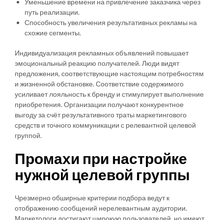
Уменьшение времени на привлечение заказчика через
путь реализации.
Способность увеличения результативных рекламы на
схожие сегменты.
Индивидуализация рекламных объявлений повышает
эмоциональный реакцию получателей. Люди видят
предложения, соответствующие настоящим потребностям
и жизненной обстановке. Соответствие содержимого
усиливает лояльность к бренду и стимулирует выполнение
приобретения. Организации получают конкурентное
выгоду за счёт результативного траты маркетингового
средств и точного коммуникации с релевантной целевой
группой.
Промахи при настройке
нужной целевой группы
Чрезмерно обширные критерии подбора ведут к
отображению сообщений нерелевантным аудитории.
Маркетологи достигают широкую пользователей, но имеют