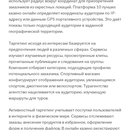
использует радиус вокруг координат для приобретения
заказчиков из окрестных локаций. Платформа 10 лучших
казино онлайн определяет координаты аудитории по IP-
адресу или данным GPS портативного устройства. Это даёт
показы только подходящей аудитории в заданной
географической территории.
Таргетинг исходя из интересам базируется на
предпочтения людей в различных сферах. Сервисы
изучают изучаемые ресурсы, просмотренные клипы,
прочитанные публикации и следования на группы.
Компания отбирает категории, подходящие профилю
потенциального заказчика. Спортивный магазин
конфигурирует отображения аудитории, увлекающимся
спортом, джоггингом или велоспортом. Турагентство
агентство нацеливается на аудиторию, изучающую
маршруты для туров.
Активностный таргетинг учитывает поступки пользователей
в интернете и физическом мире. Сервисы отслеживают
заказы, внесение продуктов в избранное, оформление
форм и получение файлов. В онлайн казино регистрируют