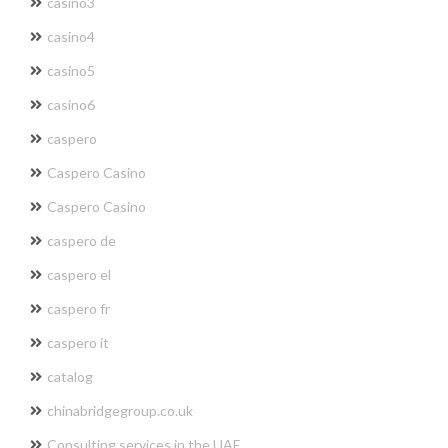
casino3
casino4
casino5
casino6
caspero
Caspero Casino
Caspero Casino
caspero de
caspero el
caspero fr
caspero it
catalog
chinabridgegroup.co.uk
Consulting services in the UAE