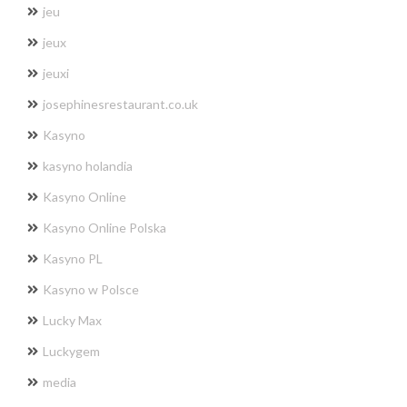
jeu
jeux
jeuxi
josephinesrestaurant.co.uk
Kasyno
kasyno holandia
Kasyno Online
Kasyno Online Polska
Kasyno PL
Kasyno w Polsce
Lucky Max
Luckygem
media