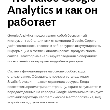
Analytics и как он
работает
Google Analytics представляет собой бесплатный
инструмент веб-аналитики от компании Google. Сервис
даёт возможность хозяевам веб-ресурсов аккумулировать
информацию о гостях и анализировать продуктивность
сайтов. Платформа анализирует сведения о операциях
посетителей и генерирует подробные рапорты.
Система функционирует на основе особого кода
отслеживания. Обладатель портала устанавливает
JavaScript-скрипт на всех страницах ресурса. Когда
посетитель просматривает страницу, скрипт запускается и
передаёт данные на серверы Google. Механизм фиксирует
источник перехода, географическое местоположение, вид
устройства и другие показатели.