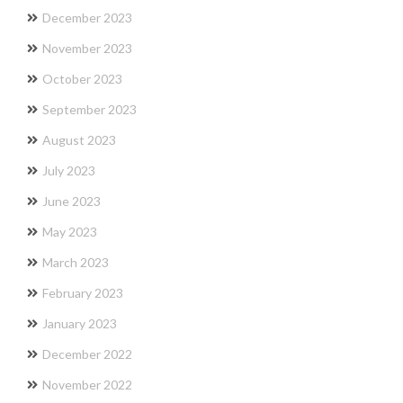
December 2023
November 2023
October 2023
September 2023
August 2023
July 2023
June 2023
May 2023
March 2023
February 2023
January 2023
December 2022
November 2022