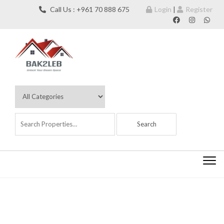
Skip to content
Call Us : +961 70 888 675
Login
|
Register
BAK 2 LEB-REAL ESTATE
Togg
navi