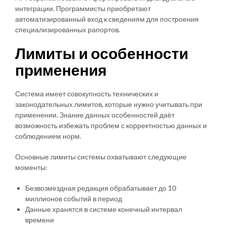
интеграции. Программисты приобретают
автоматизированный вход к сведениям для построения
специализированных рапортов.
Лимиты и особенности
применения
Система имеет совокупность технических и
законодательных лимитов, которые нужно учитывать при
применении. Знание данных особенностей даёт
возможность избежать проблем с корректностью данных и
соблюдением норм.
Основные лимиты системы охватывают следующие
моменты:
Безвозмездная редакция обрабатывает до 10
миллионов событий в период
Данные хранятся в системе конечный интервал
времени