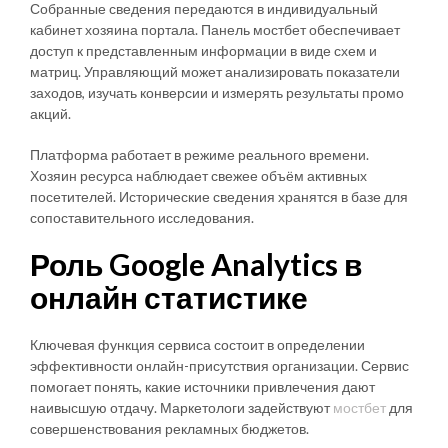
Собранные сведения передаются в индивидуальный
кабинет хозяина портала. Панель мостбет обеспечивает
доступ к представленным информации в виде схем и
матриц. Управляющий может анализировать показатели
заходов, изучать конверсии и измерять результаты промо
акций.
Платформа работает в режиме реального времени.
Хозяин ресурса наблюдает свежее объём активных
посетителей. Исторические сведения хранятся в базе для
сопоставительного исследования.
Роль Google Analytics в
онлайн статистике
Ключевая функция сервиса состоит в определении
эффективности онлайн-присутствия организации. Сервис
помогает понять, какие источники привлечения дают
наивысшую отдачу. Маркетологи задействуют
мостбет
для
совершенствования рекламных бюджетов.