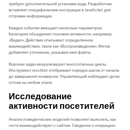
требуют дополнительной установки кода. Разработчик
вставляет специфические инструкции в JavaScript для
отправки информации.
Каждое событие вмещает несколько параметров.
Категория объединяет похожие активности, например
«Видео». Действие описывает определённое
взаимодействие, такое как «Воспроизведение». Метка
добавляет уточнение, указывая имя файла.
Воронки задач визуализируют многоэтапные циклы.
Инструмент mostbet отображает порядок шагов от начала
до завершения конверсии. Управляющий наблюдает долю
оттока на любом этапе.
Исследование
активности посетителей
Анализ поведенческих моделей позволяет выяснить, как
гости взаимодействуют с сайтом. Сведения о операциях