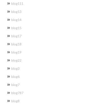
blog111
blog13
blog14
blog15
blog17
blog18
blog19
blog22
blog3
blog6
blog7
blog787
blog8