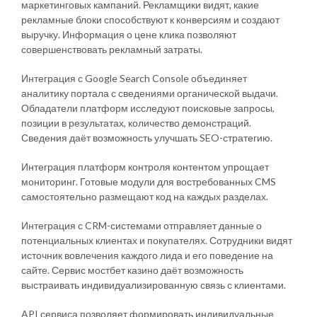
маркетинговых кампаний. Рекламщики видят, какие
рекламные блоки способствуют к конверсиям и создают
выручку. Информация о цене клика позволяют
совершенствовать рекламный затраты.
Интеграция с Google Search Console объединяет
аналитику портала с сведениями органической выдачи.
Обладатели платформ исследуют поисковые запросы,
позиции в результатах, количество демонстраций.
Сведения даёт возможность улучшать SEO-стратегию.
Интеграция платформ контроля контентом упрощает
мониторинг. Готовые модули для востребованных CMS
самостоятельно размещают код на каждых разделах.
Интеграция с CRM-системами отправляет данные о
потенциальных клиентах и покупателях. Сотрудники видят
источник вовлечения каждого лида и его поведение на
сайте. Сервис мостбет казино даёт возможность
выстраивать индивидуализированную связь с клиентами.
API сервиса позволяет формировать индивидуальные