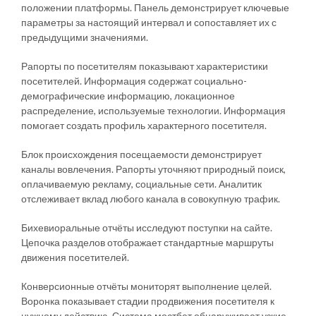
положении платформы. Панель демонстрирует ключевые
параметры за настоящий интервал и сопоставляет их с
предыдущими значениями.
Рапорты по посетителям показывают характеристики
посетителей. Информация содержат социально-
демографические информацию, локационное
распределение, используемые технологии. Информация
помогает создать профиль характерного посетителя.
Блок происхождения посещаемости демонстрирует
каналы вовлечения. Рапорты уточняют природный поиск,
оплачиваемую рекламу, социальные сети. Аналитик
отслеживает вклад любого канала в совокупную трафик.
Бихевиоральные отчёты исследуют поступки на сайте.
Цепочка разделов отображает стандартные маршруты
движения посетителей.
Конверсионные отчёты мониторят выполнение целей.
Воронка показывает стадии продвижения посетителя к
нужному действию. Система мостбет обнаруживает узкие