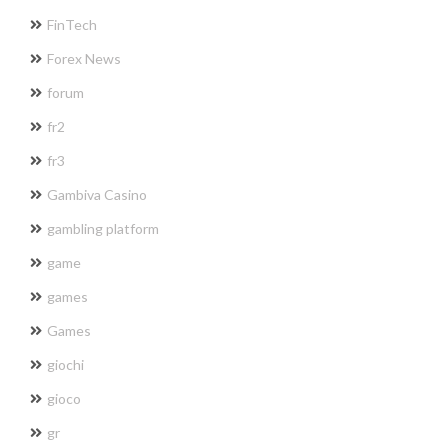
FinTech
Forex News
forum
fr2
fr3
Gambiva Casino
gambling platform
game
games
Games
giochi
gioco
gr