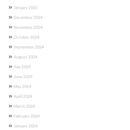
January 2025
December 2024
November 2024
October 2024
September 2024
August 2024
July 2024
June 2024
May 2024
April 2024
March 2024
February 2024
January 2024