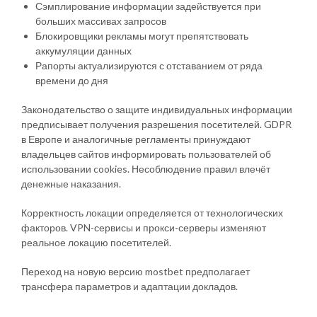
Сэмплирование информации задействуется при
больших массивах запросов
Блокировщики рекламы могут препятствовать
аккумуляции данных
Рапорты актуализируются с отставанием от ряда
времени до дня
Законодательство о защите индивидуальных информации
предписывает получения разрешения посетителей. GDPR
в Европе и аналогичные регламенты принуждают
владельцев сайтов информировать пользователей об
использовании cookies. Несоблюдение правил влечёт
денежные наказания.
Корректность локации определяется от технологических
факторов. VPN-сервисы и прокси-серверы изменяют
реальное локацию посетителей.
Переход на новую версию mostbet предполагает
трансфера параметров и адаптации докладов.