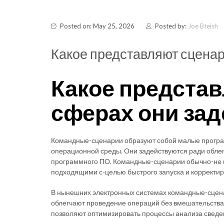
Posted on: May 25, 2026
Posted by:
Joe Bteish
Какое представляют сценар
Какое представ
сферах они за
Командные-сценарии образуют собой малые програм
операционной среды. Они задействуются ради обле
программного ПО. Командные-сценарии обычно-не п
подходящими с-целью быстрого запуска и корректир
В нынешних электронных системах командные-сцена
облегчают проведение операций без вмешательства 
позволяют оптимизировать процессы анализа сведе