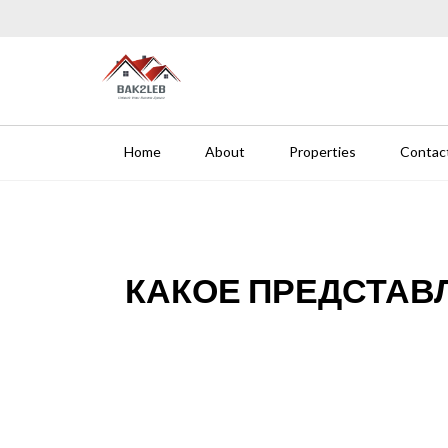
Skip to content
BAK 2 LEB-REAL ESTATE
Home
About
Properties
Contac
КАКОЕ ПРЕДСТАВ