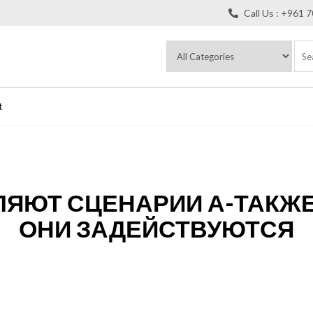
Call Us : +961 
t
ЛЯЮТ СЦЕНАРИИ А-ТАКЖЕ
ОНИ ЗАДЕЙСТВУЮТСЯ