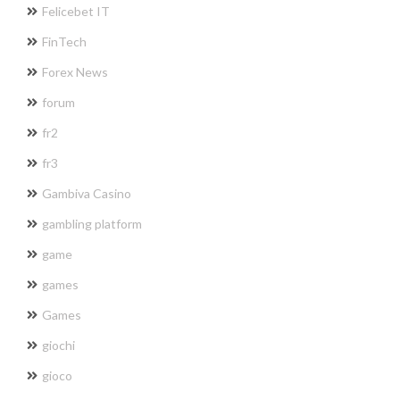
Felicebet IT
FinTech
Forex News
forum
fr2
fr3
Gambiva Casino
gambling platform
game
games
Games
giochi
gioco