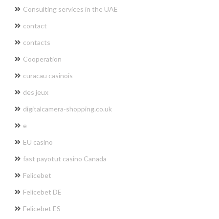
Consulting services in the UAE
contact
contacts
Cooperation
curacau casinois
des jeux
digitalcamera-shopping.co.uk
e
EU casino
fast payotut casino Canada
Felicebet
Felicebet DE
Felicebet ES