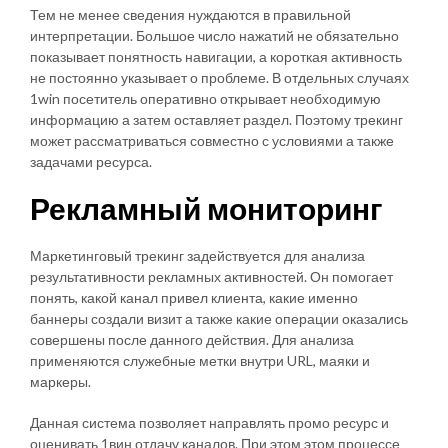
Тем не менее сведения нуждаются в правильной
интерпретации. Большое число нажатий не обязательно
показывает понятность навигации, а короткая активность
не постоянно указывает о проблеме. В отдельных случаях
1win посетитель оперативно открывает необходимую
информацию а затем оставляет раздел. Поэтому трекинг
может рассматриваться совместно с условиями а также
задачами ресурса.
Рекламный мониторинг
Маркетинговый трекинг задействуется для анализа
результативности рекламных активностей. Он помогает
понять, какой канал привел клиента, какие именно
баннеры создали визит а также какие операции оказались
совершены после данного действия. Для анализа
применяются служебные метки внутри URL, маяки и
маркеры.
Данная система позволяет направлять промо ресурс и
оценивать 1вин отдачу каналов. При этом этом процессе