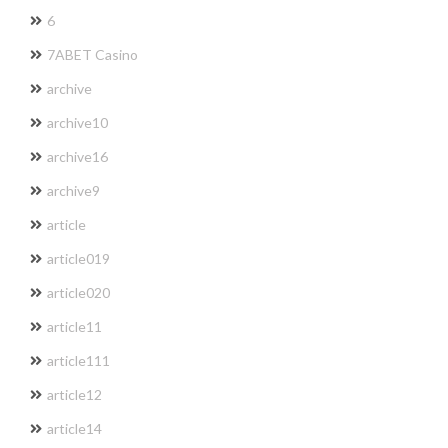
6
7ABET Casino
archive
archive10
archive16
archive9
article
article019
article020
article11
article111
article12
article14