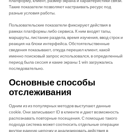
платформу, клиент, размер экрана и характеристики связи.
Такие показатели позволяют настраивать ресурс под
разные условия работы.
Пользовательские показатели фиксируют действия в
рамках платформы либо сервиса. К ним входят тапы,
маршруты, листание раздела, время изучения, ввод строк и
реакция на блоки интерфейса. Обстоятельственные
сведения показывают, откуда перешел клиент, какой
именно поисковый запрос использовался, в определенный
период была сессия и какие экраны 1 win загружались
последовательно.
Основные способы
отслеживания
Одним из из популярных методов выступают данные
cookie. Они записывают ID в клиенте и дают возможность
распознавать повторные посещения. С помощью такого
подхода система может соотносить отдельные операции
внутри единую цепочку и анализировать действия в