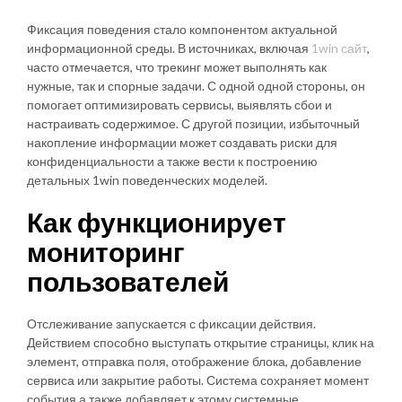
Фиксация поведения стало компонентом актуальной
информационной среды. В источниках, включая
1win сайт
,
часто отмечается, что трекинг может выполнять как
нужные, так и спорные задачи. С одной одной стороны, он
помогает оптимизировать сервисы, выявлять сбои и
настраивать содержимое. С другой позиции, избыточный
накопление информации может создавать риски для
конфиденциальности а также вести к построению
детальных 1win поведенческих моделей.
Как функционирует
мониторинг
пользователей
Отслеживание запускается с фиксации действия.
Действием способно выступать открытие страницы, клик на
элемент, отправка поля, отображение блока, добавление
сервиса или закрытие работы. Система сохраняет момент
события а также добавляет к этому системные