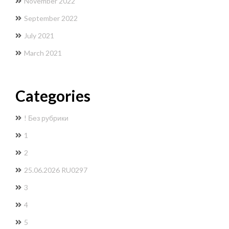
November 2022
September 2022
July 2021
March 2021
Categories
! Без рубрики
1
2
25.06.2026 RU0297
3
4
5