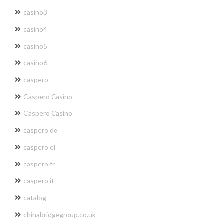
casino3
casino4
casino5
casino6
caspero
Caspero Casino
Caspero Casino
caspero de
caspero el
caspero fr
caspero it
catalog
chinabridgegroup.co.uk