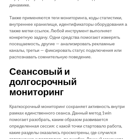
динамике.
Также применяются теги мониторинга, коды статистики,
внутреннее хранилище, идентификаторы оборудования а
также метки ссылок. Любой инструмент выполняет
конкретную задачу. Одни средства помогают измерять
посещаемость, другие — анализировать рекламные
каналы, третьи — фиксировать статус подключения или
распознавать сомнительную поведение.
Сеансовый и
долгосрочный
мониторинг
Краткосрочный мониторинг сохраняет активность внутри
рамках единственного сеанса. Данный метод 1win
помогает разобрать, каким образом развивается
определенная сессия: с какой точки стартовало работа,
какие разделы оказались просмотрены, где случился
завершение и появлялись ли ошибки. Данный механизм