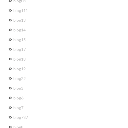
blog08
blog111
blog13
blog14
blog15
blog17
blog18
blog19
blog22
blog3
blog6
blog7
blog787
blog8