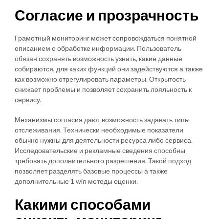
Согласие и прозрачность
Грамотный мониторинг может сопровождаться понятной
описанием о обработке информации. Пользователь
обязан сохранять возможность узнать, какие данные
собираются, для каких функций они задействуются а также
как возможно отрегулировать параметры. Открытость
снижает проблемы и позволяет сохранить лояльность к
сервису.
Механизмы согласия дают возможность задавать типы
отслеживания. Технически необходимые показатели
обычно нужны для деятельности ресурса либо сервиса.
Исследовательские и рекламные сведения способны
требовать дополнительного разрешения. Такой подход
позволяет разделять базовые процессы а также
дополнительные 1 win методы оценки.
Какими способами