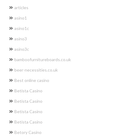
articles
asino1
asino1c
asino3
asino3c
bamboofurnitureboards.co.uk
beer-necessities.co.uk
Best online casino
Betista Casino
Betista Casino
Betista Casino
Betista Casino
Betory Casino