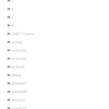
3
4
5
6
7ABET Casino
archive
archive10
archive16
archive9
article
article019
article020
article11
article111