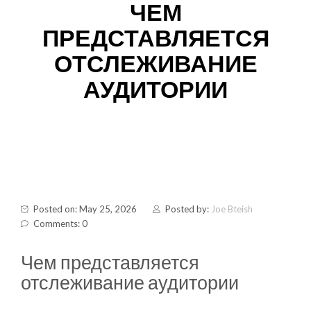
ЧЕМ
ПРЕДСТАВЛЯЕТСЯ
ОТСЛЕЖИВАНИЕ
АУДИТОРИИ
Posted on: May 25, 2026
Posted by:
Joe Bteish
Comments: 0
Чем представляется
отслеживание аудитории