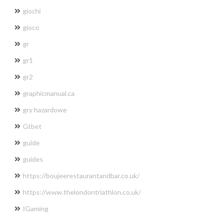
giochi
gioco
gr
gr1
gr2
graphicmanual.ca
gry hazardowe
Gtbet
guide
guides
https://boujeerestaurantandbar.co.uk/
https://www.thelondontriathlon.co.uk/
IGaming