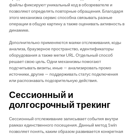
файлы фиксируют уникальный код в обозревателе и
позволяют определять повторные обращения. Благодаря
этого механизма сервис способна связывать разные
операции в общую картину а также оценивать активность в
динамике.
Дополнительно применяются маяки отслеживания, коды
анализа, браузерное пространство, идентификаторы
оборудования а также метки URL. Отдельный способ
решает свою цель. Одни механизмы помогают
подсчитывать визиты, иные — анализировать промо
источники, другие — поддерживать статус подключения
или распознавать подозрительную действия.
Сессионный и
долгосрочный трекинг
Сессионный отслеживание записывает события внутри
рамках единственного посещения. Данный метод 1win
позволяет понять, каким образом развивается конкретная