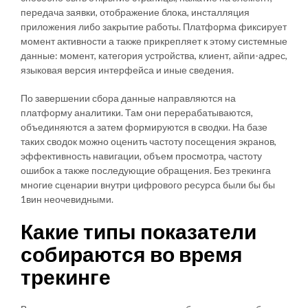
передача заявки, отображение блока, инсталляция
приложения либо закрытие работы. Платформа фиксирует
момент активности а также прикрепляет к этому системные
данные: момент, категория устройства, клиент, айпи-адрес,
языковая версия интерфейса и иные сведения.
По завершении сбора данные направляются на
платформу аналитики. Там они перерабатываются,
объединяются а затем формируются в сводки. На базе
таких сводок можно оценить частоту посещения экранов,
эффективность навигации, объем просмотра, частоту
ошибок а также последующие обращения. Без трекинга
многие сценарии внутри цифрового ресурса были бы бы
1вин неочевидными.
Какие типы показатели
собираются во время
трекинге