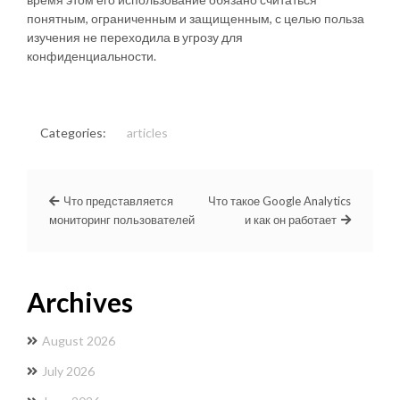
понятным, ограниченным и защищенным, с целью польза
изучения не переходила в угрозу для
конфиденциальности.
Categories:
articles
Что представляется
Что такое Google Analytics
мониторинг пользователей
и как он работает
Archives
August 2026
July 2026