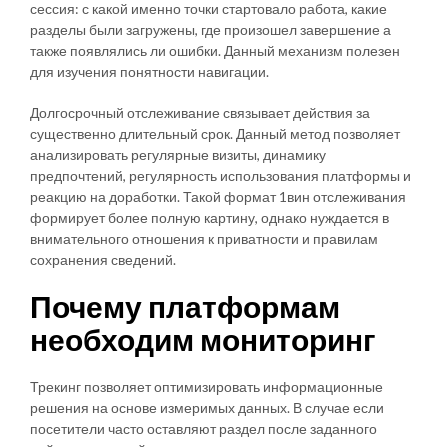
сессия: с какой именно точки стартовало работа, какие
разделы были загружены, где произошел завершение а
также появлялись ли ошибки. Данный механизм полезен
для изучения понятности навигации.
Долгосрочный отслеживание связывает действия за
существенно длительный срок. Данный метод позволяет
анализировать регулярные визиты, динамику
предпочтений, регулярность использования платформы и
реакцию на доработки. Такой формат 1вин отслеживания
формирует более полную картину, однако нуждается в
внимательного отношения к приватности и правилам
сохранения сведений.
Почему платформам
необходим мониторинг
Трекинг позволяет оптимизировать информационные
решения на основе измеримых данных. В случае если
посетители часто оставляют раздел после заданного