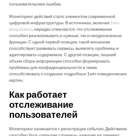
пользовательские ошибки.
Мониторинг действий стало элементом современной
цифровой инфраструктуры. В источниках, включая
1win
вход казино
, нередко отмечается, что отслеживание
способен реализовывать и нужные, так и неоднозначные
функции. С одной первой позиции, такой механизм
способствует развивать сервисы, выявлять проблемы и
адаптировать содержимое. С другой позиции, лишний
объем сбора информации способен формировать
проблемы для конфиденциальности а также
способствовать к созданию подробных 1win поведенческих
картин.
Как работает
отслеживание
пользователей
Мониторинг начинается с регистрации события. Действием
способно быть открытие страницы, нажатие на элемент,