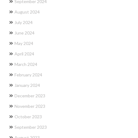
September 2024
August 2024
July 2024
June 2024
May 2024
April 2024
March 2024
February 2024
January 2024
December 2023
November 2023
October 2023
September 2023
August 2023