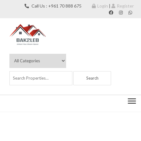
Skip to content
Call Us : +961 70 888 675
Login
|
Register
BAK 2 LEB-REAL ESTATE
Togg
navi