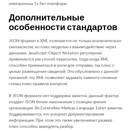
электронных 1х бет платформ.
Дополнительные
особенности стандартов
JSON-формат и XML отличаются не-только исключительно
синтаксисом, но плюс моделью к взаимодействию через
данными. JavaScript-Object-Notation регулярнее
применяется как способ пересылки, тогда когда XML
способен применяться в-роли для отправки, так плюс с-
целью размещения сведений. Это обусловлено с данной-
причиной, что XML позволяет задавать намного сложные
схемы плюс правила контроля.
В JSON-формате нет поддержка заметок, данный-фактор
создает JSON более лаконичным с позиции зрения
организации. Во Extensible-Markup-Language 1xbet заметки
поддерживаются, это ускоряет документирование
информации. При-этом это также увеличивает размер
плюс способно замедлять разбор.