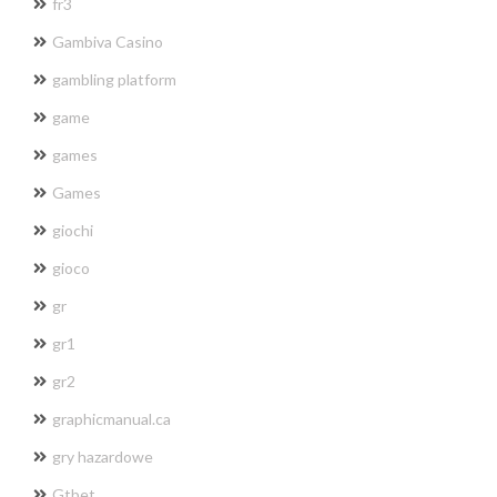
fr3
Gambiva Casino
gambling platform
game
games
Games
giochi
gioco
gr
gr1
gr2
graphicmanual.ca
gry hazardowe
Gtbet