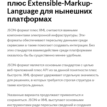
плюс Extensible-Markup-
Language для нынешних
платформах
JSON-формат плюс XML считаются важными
компонентами электронной инфраструктуры. Эти-
форматы обеспечивают пересылку данными среди
сервисами а-также помогают создавать интеграции. Без
этих стандартов взаимодействие среди платформами
оказалось-бы бы существенно менее-удобным.
JSON-формат является основным стандартом с-целью
веб-приложений плюс API из-за данной понятности плюс
быстроте. XML-формат удерживает отдельную значимость
для решениях, в-которых требуется строгая структура а-
также контроль данных.
Указанные варианта продолжают применяться и
сохраняться. JSON-и-XML выступают основными
инструментами ради пересылки сведений и создания