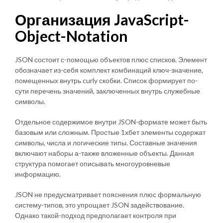
Организация JavaScript-
Object-Notation
JSON состоит с-помощью объектов плюс списков. Элемент
обозначает из-себя комплект комбинаций ключ-значение,
помещенных внутрь curly скобки. Список формирует по-
сути перечень значений, заключенных внутрь служебные
символы.
Отдельное содержимое внутри JSON-формате может быть
базовым или сложным. Простые 1хбет элементы содержат
символы, числа и логические типы. Составные значения
включают наборы а-также вложенные объекты. Данная
структура помогает описывать многоуровневые
информацию.
JSON не предусматривает пояснения плюс формальную
систему-типов, это упрощает JSON задействование.
Однако такой-подход предполагает контроля при