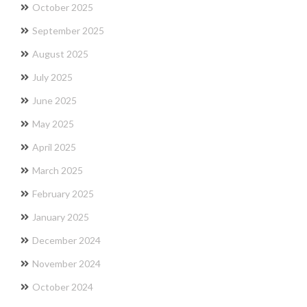
October 2025
September 2025
August 2025
July 2025
June 2025
May 2025
April 2025
March 2025
February 2025
January 2025
December 2024
November 2024
October 2024