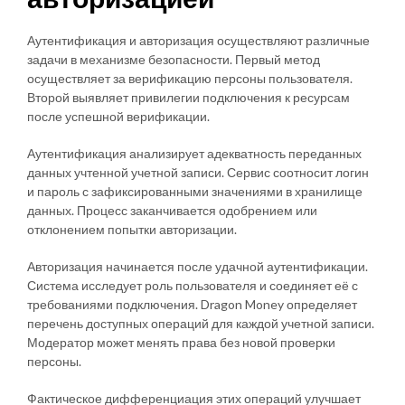
Аутентификация и авторизация осуществляют различные
задачи в механизме безопасности. Первый метод
осуществляет за верификацию персоны пользователя.
Второй выявляет привилегии подключения к ресурсам
после успешной верификации.
Аутентификация анализирует адекватность переданных
данных учтенной учетной записи. Сервис соотносит логин
и пароль с зафиксированными значениями в хранилище
данных. Процесс заканчивается одобрением или
отклонением попытки авторизации.
Авторизация начинается после удачной аутентификации.
Система исследует роль пользователя и соединяет её с
требованиями подключения. Dragon Money определяет
перечень доступных операций для каждой учетной записи.
Модератор может менять права без новой проверки
персоны.
Фактическое дифференциация этих операций улучшает