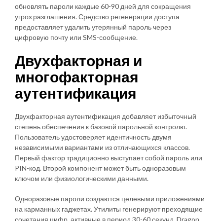
обновлять пароли каждые 60-90 дней для сокращения
угроз разглашения. Средство регенерации доступа
предоставляет удалить утерянный пароль через
цифровую почту или SMS-сообщение.
Двухфакторная и
многофакторная
аутентификация
Двухфакторная аутентификация добавляет избыточный
степень обеспечения к базовой парольной контролю.
Пользователь удостоверяет идентичность двумя
независимыми вариантами из отличающихся классов.
Первый фактор традиционно выступает собой пароль или
PIN-код. Второй компонент может быть одноразовым
ключом или физиологическими данными.
Одноразовые пароли создаются целевыми приложениями
на карманных гаджетах. Утилиты генерируют преходящие
сочетания цифр, активные в период 30-60 секунд. Dragon