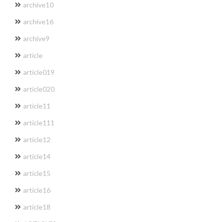
archive10
archive16
archive9
article
article019
article020
article11
article111
article12
article14
article15
article16
article18