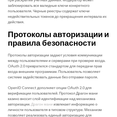
заблокировать все валидные ключи конкретного
пользователя. Черные реестры содержат ключи
недействительных токенов до прекращения интервала их
действия.
Протоколы авторизации и
правила безопасности
Протоколы авторизации задают условия коммуникации
между пользователями и серверами при проверке входа.
OAuth 2.0 превратился стандартом для передачи прав
входа внешним программам. Пользователь позволяет
системе задействовать данные без отправки пароля.
OpenID Connect дополняет опции OAuth 2.0 для
верификации пользователей. Протокол Драгон мани
казино вносит слой идентификации над механизма
авторизации.
Драгон мани
извлекает информацию о
личности пользователя в типовом структуре. Механизм
позволяет реализовать единый авторизацию для