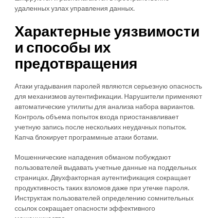
удаленных узлах управления данных.
Характерные уязвимости
и способы их
предотвращения
Атаки угадывания паролей являются серьезную опасность
для механизмов аутентификации. Нарушители применяют
автоматические утилиты для анализа набора вариантов.
Контроль объема попыток входа приостанавливает
учетную запись после нескольких неудачных попыток.
Капча блокирует программные атаки ботами.
Мошеннические нападения обманом побуждают
пользователей выдавать учетные данные на поддельных
страницах. Двухфакторная аутентификация сокращает
продуктивность таких взломов даже при утечке пароля.
Инструктаж пользователей определению сомнительных
ссылок сокращает опасности эффективного