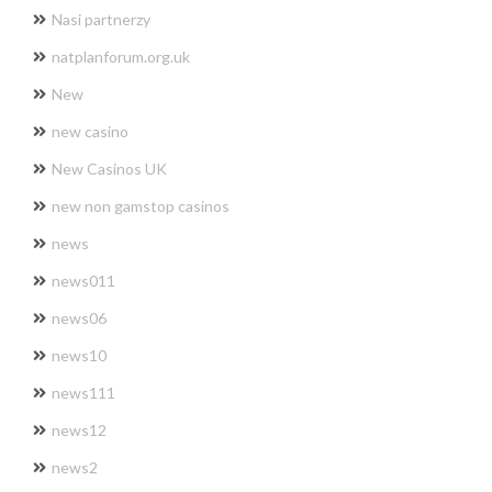
Nasi partnerzy
natplanforum.org.uk
New
new casino
New Casinos UK
new non gamstop casinos
news
news011
news06
news10
news111
news12
news2