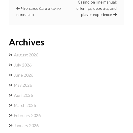
Casino on-line manual:
Что такое баги и как их
offerings, deposits, and
выявляют
player experience
Archives
August 2026
July 2026
June 2026
May 2026
April 2026
March 2026
February 2026
January 2026