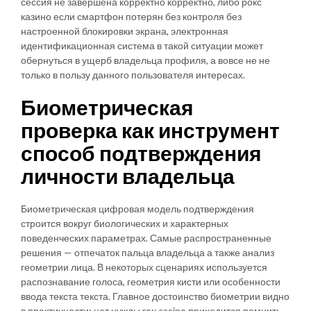
сессия не завершена корректно корректно, либо рокс
казино если смартфон потерян без контроля без
настроенной блокировки экрана, электронная
идентификационная система в такой ситуации может
обернуться в ущерб владельца профиля, а вовсе не не
только в пользу данного пользователя интересах.
Биометрическая
проверка как инструмент
способ подтверждения
личности владельца
Биометрическая цифровая модель подтверждения
строится вокруг биологических и характерных
поведенческих параметрах. Самые распространенные
решения — отпечаток пальца владельца а также анализ
геометрии лица. В некоторых сценариях используется
распознавание голоса, геометрия кисти или особенности
ввода текста текста. Главное достоинство биометрии видно
в практичности: нет нужды rox casino приходится помнить