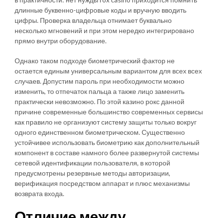
длинные буквенно-цифровые коды и вручную вводить
цифры. Проверка владельца отнимает буквально
несколько мгновений и при этом нередко интегрировано
прямо внутри оборудование.
Однако таком подходе биометрический фактор не
остается единым универсальным вариантом для всех всех
случаев. Допустим пароль при необходимости можно
изменить, то отпечаток пальца а также лицо заменить
практически невозможно. По этой казино рокс данной
причине современные большинство современных сервисы
как правило не организуют систему защиты только вокруг
одного единственном биометрическом. Существенно
устойчивее использовать биометрию как дополнительный
компонент в составе намного более развернутой системы
сетевой идентификации пользователя, в которой
предусмотрены резервные методы авторизации,
верификация посредством аппарат и плюс механизмы
возврата входа.
Отличие между