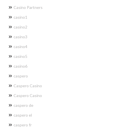
Casino Partners
casino1
casino2
casino3
casino4
casino5
casino6
caspero
Caspero Casino
Caspero Casino
caspero de
caspero el
caspero fr