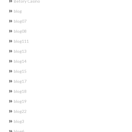
Betory Casino
blog
blog07
blog08
blog111
blog13
blog14
blog15
blog17
blog18
blog19
blog22
blog3
blog6