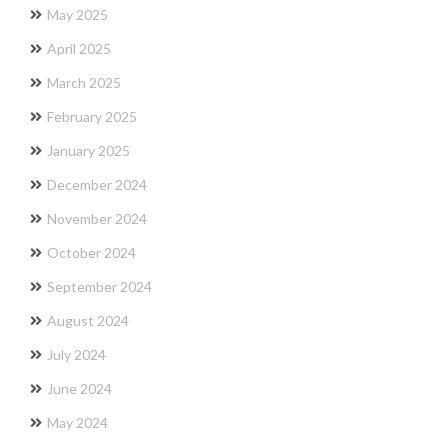
May 2025
April 2025
March 2025
February 2025
January 2025
December 2024
November 2024
October 2024
September 2024
August 2024
July 2024
June 2024
May 2024