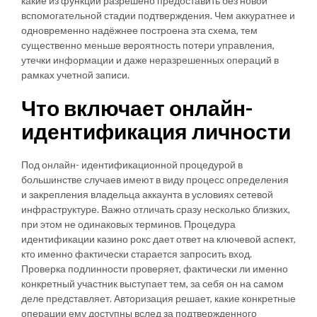
какие из функции разрешено предоставить без новой
вспомогательной стадии подтверждения. Чем аккуратнее и
одновременно надёжнее построена эта схема, тем
существенно меньше вероятность потери управления,
утечки информации и даже неразрешенных операций в
рамках учетной записи.
Что включает онлайн-
идентификация личности
Под онлайн- идентификационной процедурой в
большинстве случаев имеют в виду процесс определения
и закрепления владельца аккаунта в условиях сетевой
инфраструктуре. Важно отличать сразу несколько близких,
при этом не одинаковых терминов. Процедура
идентификации казино рокс дает ответ на ключевой аспект,
кто именно фактически старается запросить вход.
Проверка подлинности проверяет, фактически ли именно
конкретный участник выступает тем, за себя он на самом
деле представляет. Авторизация решает, какие конкретные
операции ему доступны вслед за подтвержденного