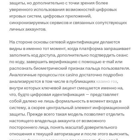
защиты, но дополнительно с точки зрения более
уверенного использования возможностей цифровых
игровых систем, цифровых приложений,
синхронизируемых сервисов и связанных сопутствующих
личных аккаунтов.
На стороне основы сетевой идентификации делаются
видны в именно тот момент, когда платформа запрашивает
заполнить код доступа, дополнительно подтвердить сеанс
по коду, завершить верификацию с помощью e-mail или
распознать биометрический признак пальца пользователя.
Аналогичные процессы rox casino достаточно подробно
анализируются в том числе в публикациях
казино rox
,
внутри которых ключевой акцент смещается именно на,
что, будто цифровая идентификация — представляет
собой далеко не лишь формальность в момент входа в
систему, а скорее центральный элемент информационной
защиты. Прежде всего такая модель позволяет отделить
настоящего владельца аккаунта от возможного
постороннего лица, понять масштаб доверительного
отношения к текущей авторизации и после этого выяснить,