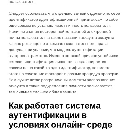
пользователя.
Следует осознавать, что отдельно взятый отдельно по себе
идентификатор идентификационный признак сам по себе
еще совсем не устанавливает личность пользователя.
Наличие знания посторонней контактной электронной
почты пользователя а также названия аккаунта аккаунта
казино рокс еще не открывает окончательного права
доступа, при условии, что модель аутентификации
выстроена грамотно. Именно по такой причине устойчивая
сетевая идентификация личности всегда опирается
совсем не на какой-то один идентификатор, но вместо
этого на сочетание факторов и разных процедур проверки.
Чем лучше четче разграничены моменты распознавания
аккаунта а также подкрепления личности пользователя,
тем сильнее сильнее общая защита.
Как работает система
аутентификации в
условиях онлайн- среде