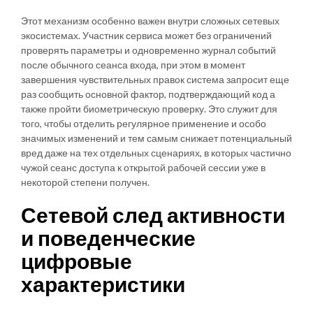
Этот механизм особенно важен внутри сложных сетевых
экосистемах. Участник сервиса может без ограничений
проверять параметры и одновременно журнал событий
после обычного сеанса входа, при этом в момент
завершения чувствительных правок система запросит еще
раз сообщить основной фактор, подтверждающий код а
также пройти биометрическую проверку. Это служит для
того, чтобы отделить регулярное применение и особо
значимых изменений и тем самым снижает потенциальный
вред даже на тех отдельных сценариях, в которых частично
чужой сеанс доступа к открытой рабочей сессии уже в
некоторой степени получен.
Сетевой след активности
и поведенческие
цифровые
характеристики