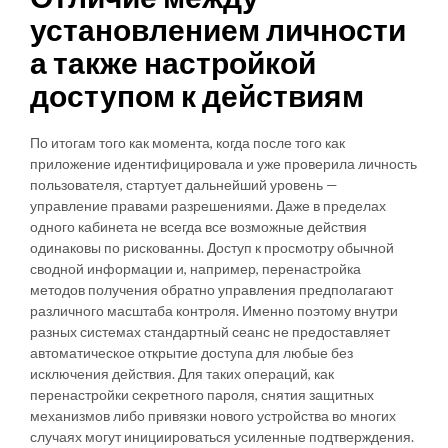
установлением личности
а также настройкой
доступом к действиям
По итогам того как момента, когда после того как
приложение идентифицировала и уже проверила личность
пользователя, стартует дальнейший уровень —
управление правами разрешениями. Даже в пределах
одного кабинета не всегда все возможные действия
одинаковы по рискованны. Доступ к просмотру обычной
сводной информации и, например, перенастройка
методов получения обратно управления предполагают
различного масштаба контроля. Именно поэтому внутри
разных системах стандартный сеанс не предоставляет
автоматическое открытие доступа для любые без
исключения действия. Для таких операций, как
перенастройки секретного пароля, снятия защитных
механизмов либо привязки нового устройства во многих
случаях могут инициироваться усиленные подтверждения.