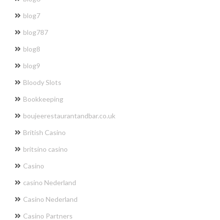
blog7
blog787
blog8
blog9
Bloody Slots
Bookkeeping
boujeerestaurantandbar.co.uk
British Casino
britsino casino
Casino
casino Nederland
Casino Nederland
Casino Partners