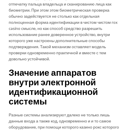
отпечатку пальца владельца и сканированию лица как
биометрии. При этом этом биометрическая проверка
обычно задействуется не столько как отдельная
полноценная форма идентификации в чистом чистом rox
casino смысле, но как способ средство разрешить
использование ранее доверенное устройство, внутри
которого уже настроены дополнительные способы
подтверждения. Такой механизм оставляет модель
проверки одновременно практичной и вместе с тем
довольно устойчивой.
Значение аппаратов
внутри электронной
идентификационной
системы
Разные системы анализируют далеко не только лишь
данные входа а также код, одновременно и и то самое
оборудование, при помощи которого казино рокс которого