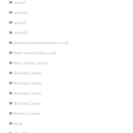
asino1
asino1c
asino3
asino3c
bamboofurnitureboards.co.uk
beer-necessities.co.uk
Best online casino
Betista Casino
Betista Casino
Betista Casino
Betista Casino
Betory Casino
blog