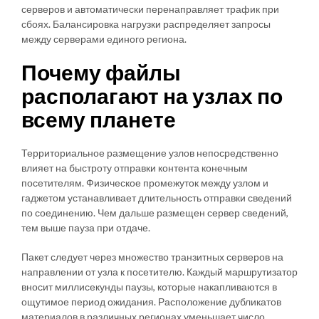
серверов и автоматически перенаправляет трафик при
сбоях. Балансировка нагрузки распределяет запросы
между серверами единого региона.
Почему файлы
располагают на узлах по
всему планете
Территориальное размещение узлов непосредственно
влияет на быстроту отправки контента конечным
посетителям. Физическое промежуток между узлом и
гаджетом устанавливает длительность отправки сведений
по соединению. Чем дальше размещен сервер сведений,
тем выше пауза при отдаче.
Пакет следует через множество транзитных серверов на
направлении от узла к посетителю. Каждый маршрутизатор
вносит миллисекунды паузы, которые накапливаются в
ощутимое период ожидания. Расположение дубликатов
материалов в различных регионах уменьшает число