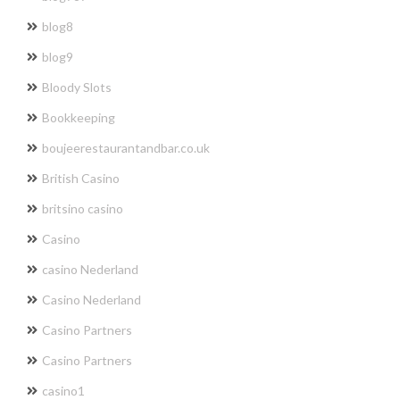
blog8
blog9
Bloody Slots
Bookkeeping
boujeerestaurantandbar.co.uk
British Casino
britsino casino
Casino
casino Nederland
Casino Nederland
Casino Partners
Casino Partners
casino1