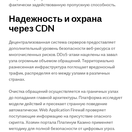
фактически задействованную пропускную способность.
Надежность и охрана
через CDN
Децентрализованная система серверов предоставляет
дополнительный уровень безопасности веб-ресурса от
многочисленных рисков. DDoS-атаки нацелены на завал
узла огромным объемом обращений. Территориально
разнесенная инфраструктура поглощает вредоносный
трафик, распределяя его между узлами в различных
странах.
Очистка обращений осуществляется на граничных узлах
до попадания главной архитектуры. Платформа исследует
модели действий и пресекает странную поведение
автоматически. Web Application Firewall проверяет
поступающие информацию на присутствие опасного
скрипта. Хозяин портала Платинум Казино применяет
методику для полной безопасности от цифровых угроз.