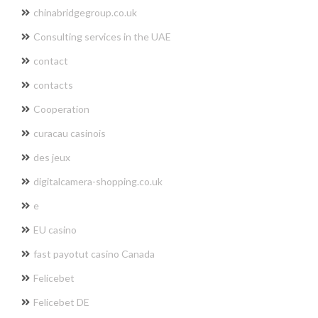
chinabridgegroup.co.uk
Consulting services in the UAE
contact
contacts
Cooperation
curacau casinois
des jeux
digitalcamera-shopping.co.uk
e
EU casino
fast payotut casino Canada
Felicebet
Felicebet DE