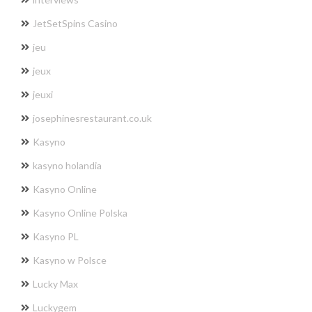
JetSetSpins Casino
jeu
jeux
jeuxi
josephinesrestaurant.co.uk
Kasyno
kasyno holandia
Kasyno Online
Kasyno Online Polska
Kasyno PL
Kasyno w Polsce
Lucky Max
Luckygem