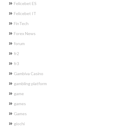
Felicebet ES
Felicebet IT
FinTech
Forex News
forum
fr2
fr3
Gambiva Casino
gambling platform
game
games
Games
giochi