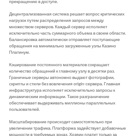
прекращению в доступе.
Децентрализованная система решает вопрос критических
нагрузок путем распределения запросов между
множеством серверов. Каждый сервер исполняет
исключительно часть суммарного объема в своем области.
Балансировка автоматически отправляет поступающие
обращения на минимально загруженные узлы Казино
Платинум.
Кэширование постоянного материалов сокращает
количество обращений к главному узлу в десятки раз.
Граничные серверы автономно выдают фотографии,
скрипты и стили без вовлечения origin-сервера. Главная
инфраструктура исполняет исключительно запросы к
динамическим информации. Такое разграничение
обеспечивает выдерживать миллионы параллельных
пользователей.
Масштабирование происходит самостоятельно при
увеличении трафика. Платформа задействует добавочные
мощности в требуемых зонах. Хозяин платит только за