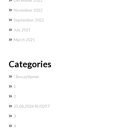
December 2022
November 2022
September 2022
July 2021
March 2021
Categories
! Без рубрики
1
2
25.06.2026 RU0297
3
4