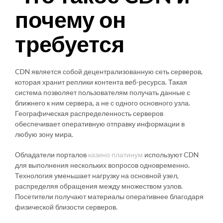
почему он
требуется
CDN является собой децентрализованную сеть серверов,
которая хранит реплики контента веб-ресурса. Такая
система позволяет пользователям получать данные с
ближнего к ним сервера, а не с одного основного узла.
Географическая распределенность серверов
обеспечивает оперативную отправку информации в
любую зону мира.
Обладатели порталов
казино платинум
используют CDN
для выполнения нескольких вопросов одновременно.
Технология уменьшает нагрузку на основной узел,
распределяя обращения между множеством узлов.
Посетители получают материалы оперативнее благодаря
физической близости серверов.