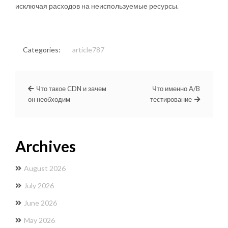
исключая расходов на неиспользуемые ресурсы.
Categories:
article787
Что такое CDN и зачем
Что именно A/B
он необходим
тестирование
Archives
August 2026
July 2026
June 2026
May 2026