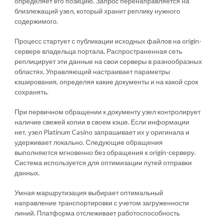
определяет его позицию. Запрос перенаправляется на
близлежащий узел, который хранит реплику нужного
содержимого.
Процесс стартует с публикации исходных файлов на origin-
сервере владельца портала. Распространенная сеть
реплицирует эти данные на свои серверы в разнообразных
областях. Управляющий настраивает параметры
кэширования, определяя какие документы и на какой срок
сохранять.
При первичном обращении к документу узел контролирует
наличие свежей копии в своем кэше. Если информации
нет, узел Platinum Casino запрашивает их у оригинала и
удерживает локально. Следующие обращения
выполняются мгновенно без обращения к origin-серверу.
Система используется для оптимизации путей отправки
данных.
Умная маршрутизация выбирает оптимальный
направление транспортировки с учетом загруженности
линий. Платформа отслеживает работоспособность