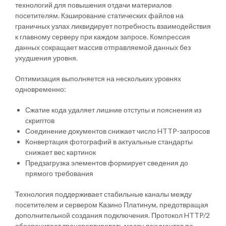
технологий для повышения отдачи материалов
посетителям. Кэширование статических файлов на
граничных узлах ликвидирует потребность взаимодействия
к главному серверу при каждом запросе. Компрессия
данных сокращает массив отправляемой данных без
ухудшения уровня.
Оптимизация выполняется на нескольких уровнях
одновременно:
Сжатие кода удаляет лишние отступы и пояснения из
скриптов
Соединение документов снижает число HTTP-запросов
Конвертация фотографий в актуальные стандарты
снижает вес картинок
Предзагрузка элементов формирует сведения до
прямого требования
Технология поддерживает стабильные каналы между
посетителем и сервером Казино Платинум, предотвращая
дополнительной создания подключения. Протокол HTTP/2
обеспечивает транспортировать массу документов по