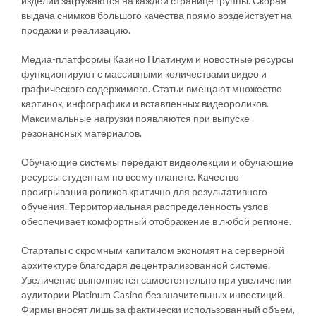
изделий загружаются на каждой странице группы. Скорая
выдача снимков большого качества прямо воздействует на
продажи и реализацию.
Медиа-платформы Казино Платинум и новостные ресурсы
функционируют с массивными количествами видео и
графического содержимого. Статьи вмещают множество
картинок, инфографики и вставленных видеороликов.
Максимальные нагрузки появляются при выпуске
резонансных материалов.
Обучающие системы передают видеолекции и обучающие
ресурсы студентам по всему планете. Качество
проигрывания роликов критично для результативного
обучения. Территориальная распределенность узлов
обеспечивает комфортный отображение в любой регионе.
Стартапы с скромным капиталом экономят на серверной
архитектуре благодаря децентрализованной системе.
Увеличение выполняется самостоятельно при увеличении
аудитории Platinum Casino без значительных инвестиций.
Фирмы вносят лишь за фактически использованный объем,