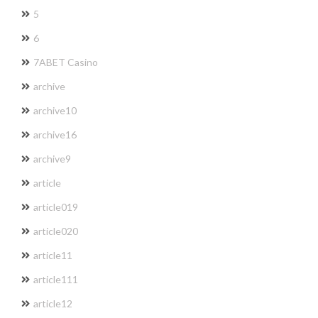
5
6
7ABET Casino
archive
archive10
archive16
archive9
article
article019
article020
article11
article111
article12