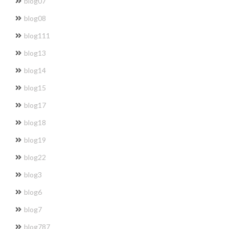
blog07
blog08
blog111
blog13
blog14
blog15
blog17
blog18
blog19
blog22
blog3
blog6
blog7
blog787