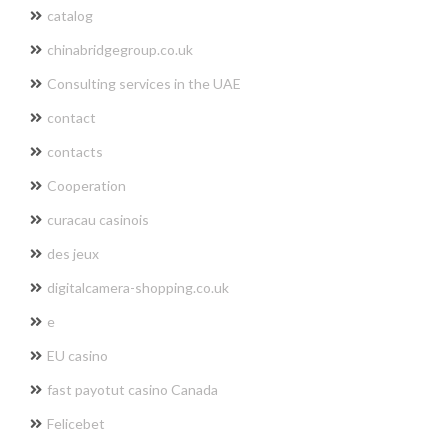
catalog
chinabridgegroup.co.uk
Consulting services in the UAE
contact
contacts
Cooperation
curacau casinois
des jeux
digitalcamera-shopping.co.uk
e
EU casino
fast payotut casino Canada
Felicebet