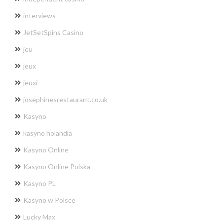
interviews
JetSetSpins Casino
jeu
jeux
jeuxi
josephinesrestaurant.co.uk
Kasyno
kasyno holandia
Kasyno Online
Kasyno Online Polska
Kasyno PL
Kasyno w Polsce
Lucky Max