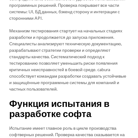
программных решений. Проверка покрывает все части
системы: UI, БД данных, бэкенд сторону и интеграции с
сторонними API.
Механизм тестирования стартует на начальных стадиях
разработки и продолжается до запуска приложения.
Специалисты анализируют техническую документацию,
разрабатывают стратегии проверки и определяют
стандарты качества. Систематический подход к
тестированию позволяет уменьшить риски появления
критичных неисправностей в боевой среде. cabura
способствует командам разработки создавать устойчивые
и защищённые программные системы для компаний и
частных пользователей.
Функция испытания в
разработке софта
Испытание имеет главное роль в цикле производства
софтверных решений. Проверка качества сказывается на