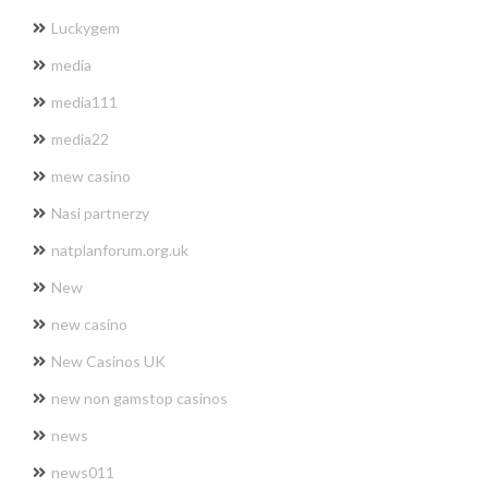
Luckygem
media
media111
media22
mew casino
Nasi partnerzy
natplanforum.org.uk
New
new casino
New Casinos UK
new non gamstop casinos
news
news011