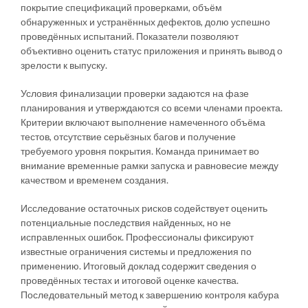
покрытие спецификаций проверками, объём
обнаруженных и устранённых дефектов, долю успешно
проведённых испытаний. Показатели позволяют
объективно оценить статус приложения и принять вывод о
зрелости к выпуску.
Условия финализации проверки задаются на фазе
планирования и утверждаются со всеми членами проекта.
Критерии включают выполнение намеченного объёма
тестов, отсутствие серьёзных багов и получение
требуемого уровня покрытия. Команда принимает во
внимание временные рамки запуска и равновесие между
качеством и временем создания.
Исследование остаточных рисков содействует оценить
потенциальные последствия найденных, но не
исправленных ошибок. Профессионалы фиксируют
известные ограничения системы и предложения по
применению. Итоговый доклад содержит сведения о
проведённых тестах и итоговой оценке качества.
Последовательный метод к завершению контроля кабура