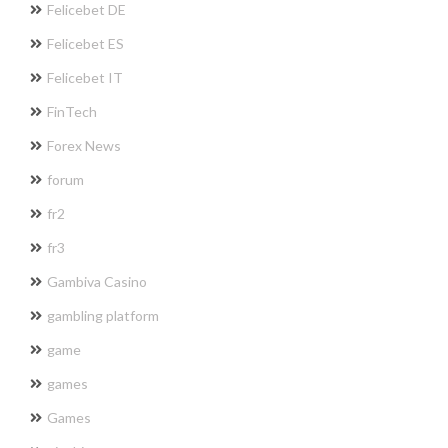
Felicebet DE
Felicebet ES
Felicebet IT
FinTech
Forex News
forum
fr2
fr3
Gambiva Casino
gambling platform
game
games
Games