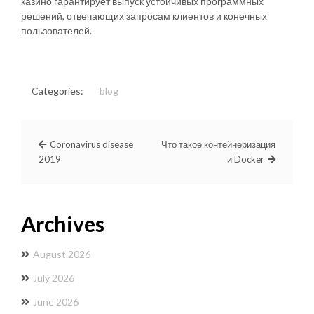
казино гарантирует выпуск устойчивых программных
решений, отвечающих запросам клиентов и конечных
пользователей.
Categories:
blog
Coronavirus disease
Что такое контейнеризация
2019
и Docker
Archives
August 2026
July 2026
June 2026