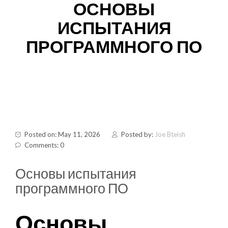
ОСНОВЫ
ИСПЫТАНИЯ
ПРОГРАММНОГО ПО
Posted on: May 11, 2026
Posted by:
Joe Bteish
Comments: 0
Основы испытания
программного ПО
Основы