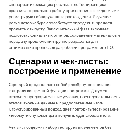
сценариев и фиксацию результатов. Тестировщики
сравнивают реальное работу приложения с ожидаемым и
регистрируют обнаруженные расхождения. Изучение
результатов кабура способствует определить зрелость
продукта к выпуску. Заключительный фаза включает
подготовку финальных отчётов, сохранение материалов и
передачу предложений группе разработки для
оптимизации процессов разработки программного ПО.
Сценарии и чек-листы:
построение и применение
Сценарий представляет собой развёрнутое описание
контроля конкретной функции программы. Документ
включает предварительные условия, последовательность
этапов, входные данные и предполагаемые итоги.
Структурированный подход даёт повторить тестирование
любому члену команды и получить одинаковые итоги.
Чек-лист содержит набор тестируемых элементов без