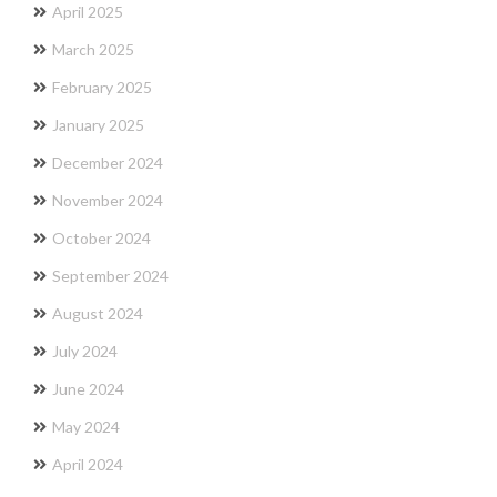
April 2025
March 2025
February 2025
January 2025
December 2024
November 2024
October 2024
September 2024
August 2024
July 2024
June 2024
May 2024
April 2024