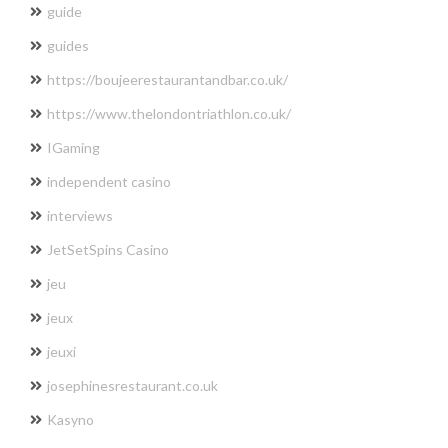
guide
guides
https://boujeerestaurantandbar.co.uk/
https://www.thelondontriathlon.co.uk/
IGaming
independent casino
interviews
JetSetSpins Casino
jeu
jeux
jeuxi
josephinesrestaurant.co.uk
Kasyno