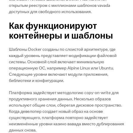
открытым реестром с миллионами шаблонов vavada
доступных для свободного использования.
Как функционируют
контейнеры и шаблоны
Шаблоны Docker созданы по слоистой архитектуре, где
каждый уровень представляет модификации файловой
системы. Основной слой включает минимальную
операционную ОС, например Alpine Linux или Ubuntu.
Следующие уровни включают модули приложения,
библиотеки и конфигурации.
Платформа задействует методологию copy-on-write для
продуктивного хранения данных. Несколько образов
используют общие слои, сберегая дисковое пространство.
Когда девелопер создает новый образ на основе
существующего, платформа повторно задействует
неизменённые уровни казино вавада вместо дублирования
данных снова.