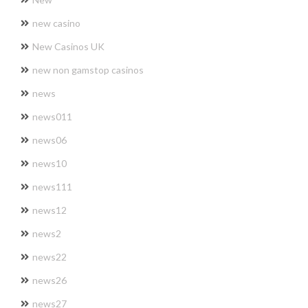
new casino
New Casinos UK
new non gamstop casinos
news
news011
news06
news10
news111
news12
news2
news22
news26
news27