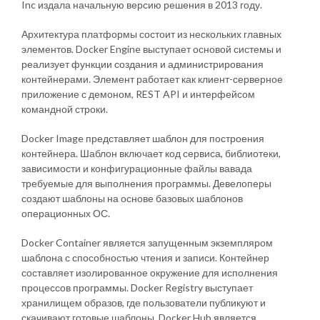
Inc издала начальную версию решения в 2013 году.
Архитектура платформы состоит из нескольких главных
элементов. Docker Engine выступает основой системы и
реализует функции создания и администрирования
контейнерами. Элемент работает как клиент-серверное
приложение с демоном, REST API и интерфейсом
командной строки.
Docker Image представляет шаблон для построения
контейнера. Шаблон включает код сервиса, библиотеки,
зависимости и конфигурационные файлы вавада
требуемые для выполнения программы. Девелоперы
создают шаблоны на основе базовых шаблонов
операционных ОС.
Docker Container является запущенным экземпляром
шаблона с способностью чтения и записи. Контейнер
составляет изолированное окружение для исполнения
процессов программы. Docker Registry выступает
хранилищем образов, где пользователи публикуют и
скачивают готовые шаблоны. Docker Hub является