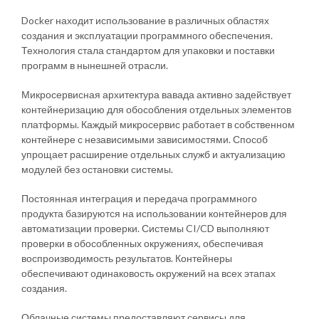
Docker находит использование в различных областях
создания и эксплуатации программного обеспечения.
Технология стала стандартом для упаковки и поставки
программ в нынешней отрасли.
Микросервисная архитектура вавада активно задействует
контейнеризацию для обособления отдельных элементов
платформы. Каждый микросервис работает в собственном
контейнере с независимыми зависимостями. Способ
упрощает расширение отдельных служб и актуализацию
модулей без остановки системы.
Постоянная интеграция и передача программного
продукта базируются на использовании контейнеров для
автоматизации проверки. Системы CI/CD выполняют
проверки в обособленных окружениях, обеспечивая
воспроизводимость результатов. Контейнеры
обеспечивают одинаковость окружений на всех этапах
создания.
Облачные системы предоставляют сервисы для