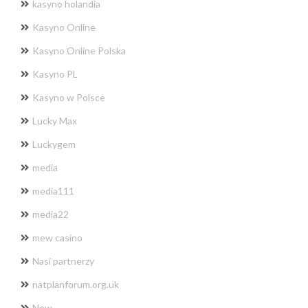
kasyno holandia
Kasyno Online
Kasyno Online Polska
Kasyno PL
Kasyno w Polsce
Lucky Max
Luckygem
media
media111
media22
mew casino
Nasi partnerzy
natplanforum.org.uk
New