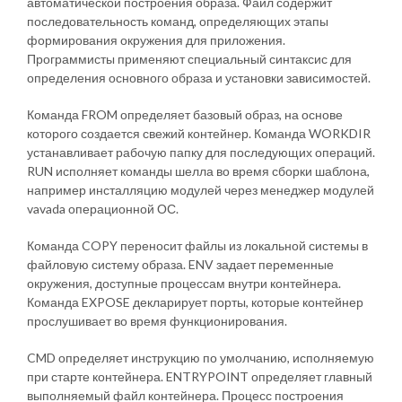
автоматической построения образа. Файл содержит
последовательность команд, определяющих этапы
формирования окружения для приложения.
Программисты применяют специальный синтаксис для
определения основного образа и установки зависимостей.
Команда FROM определяет базовый образ, на основе
которого создается свежий контейнер. Команда WORKDIR
устанавливает рабочую папку для последующих операций.
RUN исполняет команды шелла во время сборки шаблона,
например инсталляцию модулей через менеджер модулей
vavada операционной ОС.
Команда COPY переносит файлы из локальной системы в
файловую систему образа. ENV задает переменные
окружения, доступные процессам внутри контейнера.
Команда EXPOSE декларирует порты, которые контейнер
прослушивает во время функционирования.
CMD определяет инструкцию по умолчанию, исполняемую
при старте контейнера. ENTRYPOINT определяет главный
выполняемый файл контейнера. Процесс построения