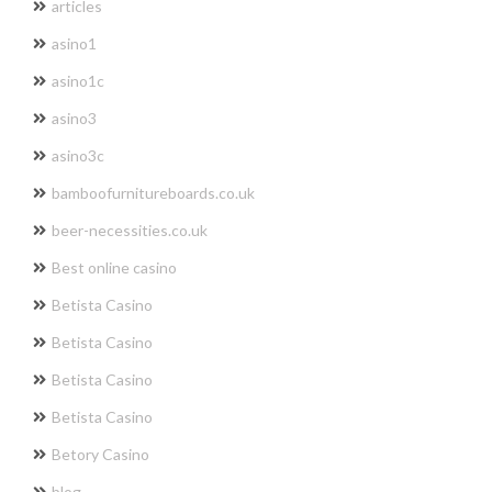
articles
asino1
asino1c
asino3
asino3c
bamboofurnitureboards.co.uk
beer-necessities.co.uk
Best online casino
Betista Casino
Betista Casino
Betista Casino
Betista Casino
Betory Casino
blog