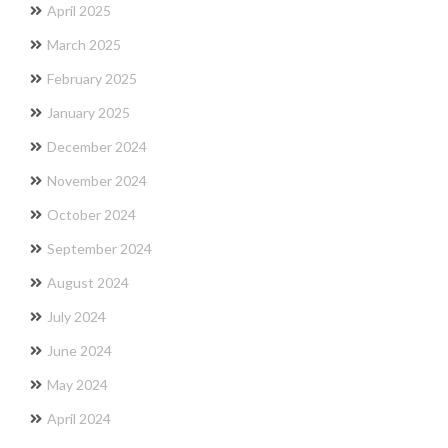
April 2025
March 2025
February 2025
January 2025
December 2024
November 2024
October 2024
September 2024
August 2024
July 2024
June 2024
May 2024
April 2024