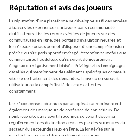
Réputation et avis des joueurs
La réputation d’une plateforme se développe au fil des années
à travers les expériences partagées par sa communauté
d’utilisateurs. Lire les retours vérifiés de joueurs sur des
communautés en ligne, des portails d’évaluation neutres et
les réseaux sociaux permet d’disposer d’ une compréhension
précise du site paris sportif envisagé. Attention toutefois aux
commentaires frauduleux, qu’ils soient démesurément
élogieux ou négativement biaisés. Privilégiez les témoignages
détaillés qui mentionnent des éléments spécifiques comme la
vitesse de traitement des demandes, la niveau du support
utilisateur ou la compétitivité des cotes offertes
constamment.
Les récompenses obtenues par un opérateur représentent
également des marqueurs de confiance de son sérieux. De
nombreux site paris sportif reconnus se voient décerner
régulièrement des distinctions remises par des structures du
secteur du secteur des jeux en ligne. La longévité sur le
marché français constitue un élément rassureur