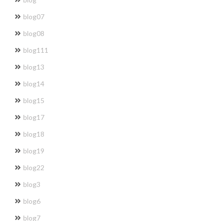
blog07
blog08
blog111
blog13
blog14
blog15
blog17
blog18
blog19
blog22
blog3
blog6
blog7