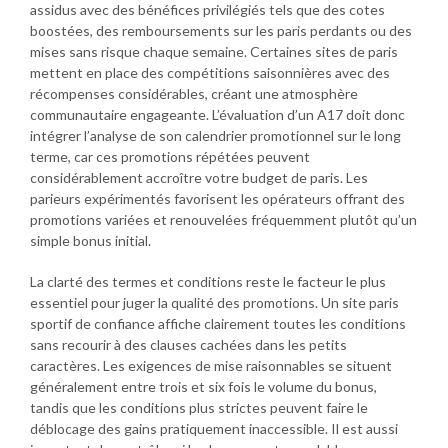
assidus avec des bénéfices privilégiés tels que des cotes
boostées, des remboursements sur les paris perdants ou des
mises sans risque chaque semaine. Certaines sites de paris
mettent en place des compétitions saisonnières avec des
récompenses considérables, créant une atmosphère
communautaire engageante. L’évaluation d’un A17 doit donc
intégrer l’analyse de son calendrier promotionnel sur le long
terme, car ces promotions répétées peuvent
considérablement accroître votre budget de paris. Les
parieurs expérimentés favorisent les opérateurs offrant des
promotions variées et renouvelées fréquemment plutôt qu’un
simple bonus initial.
La clarté des termes et conditions reste le facteur le plus
essentiel pour juger la qualité des promotions. Un site paris
sportif de confiance affiche clairement toutes les conditions
sans recourir à des clauses cachées dans les petits
caractères. Les exigences de mise raisonnables se situent
généralement entre trois et six fois le volume du bonus,
tandis que les conditions plus strictes peuvent faire le
déblocage des gains pratiquement inaccessible. Il est aussi