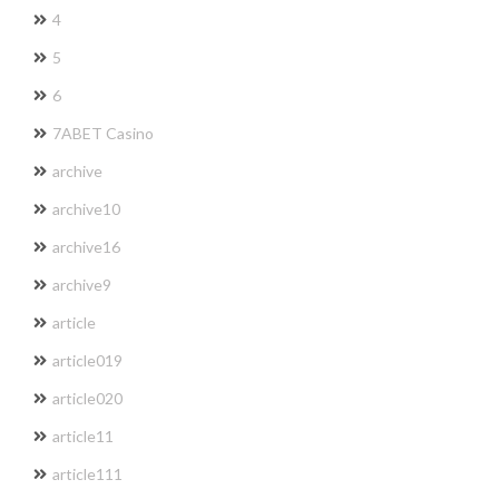
4
5
6
7ABET Casino
archive
archive10
archive16
archive9
article
article019
article020
article11
article111