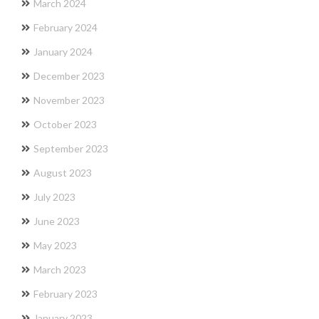
March 2024
February 2024
January 2024
December 2023
November 2023
October 2023
September 2023
August 2023
July 2023
June 2023
May 2023
March 2023
February 2023
January 2023