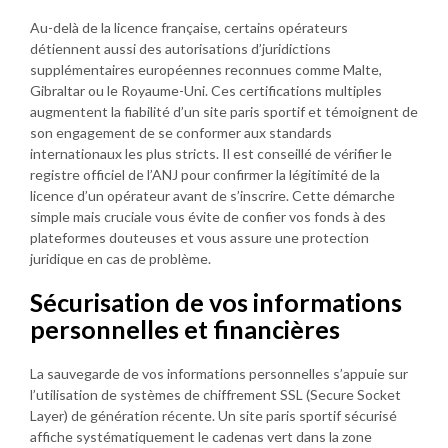
Au-delà de la licence française, certains opérateurs
détiennent aussi des autorisations d’juridictions
supplémentaires européennes reconnues comme Malte,
Gibraltar ou le Royaume-Uni. Ces certifications multiples
augmentent la fiabilité d’un site paris sportif et témoignent de
son engagement de se conformer aux standards
internationaux les plus stricts. Il est conseillé de vérifier le
registre officiel de l’ANJ pour confirmer la légitimité de la
licence d’un opérateur avant de s’inscrire. Cette démarche
simple mais cruciale vous évite de confier vos fonds à des
plateformes douteuses et vous assure une protection
juridique en cas de problème.
Sécurisation de vos informations
personnelles et financières
La sauvegarde de vos informations personnelles s’appuie sur
l’utilisation de systèmes de chiffrement SSL (Secure Socket
Layer) de génération récente. Un site paris sportif sécurisé
affiche systématiquement le cadenas vert dans la zone