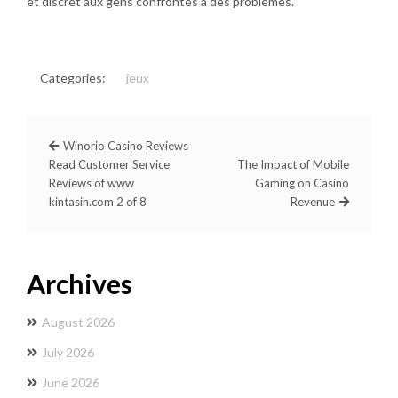
et discret aux gens confrontés à des problèmes.
Categories:
jeux
Winorio Casino Reviews
Read Customer Service
The Impact of Mobile
Reviews of www
Gaming on Casino
kintasin.com 2 of 8
Revenue
Archives
August 2026
July 2026
June 2026