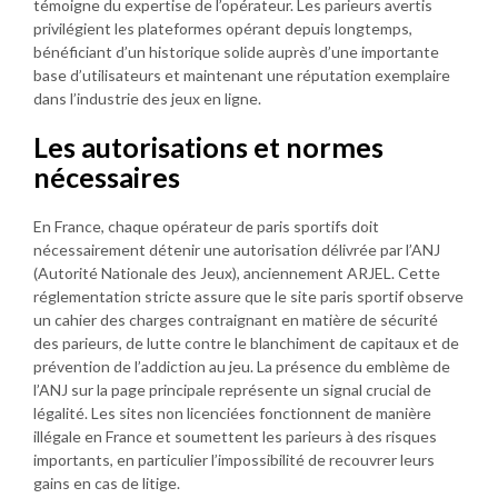
témoigne du expertise de l’opérateur. Les parieurs avertis
privilégient les plateformes opérant depuis longtemps,
bénéficiant d’un historique solide auprès d’une importante
base d’utilisateurs et maintenant une réputation exemplaire
dans l’industrie des jeux en ligne.
Les autorisations et normes
nécessaires
En France, chaque opérateur de paris sportifs doit
nécessairement détenir une autorisation délivrée par l’ANJ
(Autorité Nationale des Jeux), anciennement ARJEL. Cette
réglementation stricte assure que le site paris sportif observe
un cahier des charges contraignant en matière de sécurité
des parieurs, de lutte contre le blanchiment de capitaux et de
prévention de l’addiction au jeu. La présence du emblème de
l’ANJ sur la page principale représente un signal crucial de
légalité. Les sites non licenciées fonctionnent de manière
illégale en France et soumettent les parieurs à des risques
importants, en particulier l’impossibilité de recouvrer leurs
gains en cas de litige.