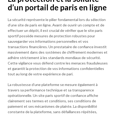
d’un portail de paris en ligne
La sécurité représente le pilier fondamental lors du sélection
d’une site de paris en ligne. Avant de ouvrir un compte et de
effectuer un dépôt, il est crucial de vérifier que le site paris
sportif possède mesures de protection robustes pour
sauvegarder vos informations personnelles et vos
transactions financières. Un prestataire de confiance investit
massivement dans des systèmes de chiffrement modernes et
adhère strictement à les standards mondiaux de sécurité.
Cette vigilance vous défend contre les menaces frauduleuses
et garantit la protection de vos informations confidentielles
tout au long de votre expérience de pari.
La robustesse d’une plateforme se mesure également à
travers sa performance technique et sa transparence
opérationnelle. Un site paris sportif de confiance affiche
clairement ses termes et conditions, ses conditions de
paiement et ses mécanismes de plainte. La disponibilité
constante de la plateforme, sans défaillances répétées,