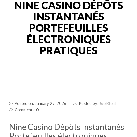
NINE CASINO DÉPÔTS
INSTANTANÉS
PORTEFEUILLES
ÉLECTRONIQUES
PRATIQUES
Posted on: January 27, 2026
Posted by:
Joe Bteish
Comments: 0
Nine Casino Dépôts instantanés
Portefeuilles électroniques