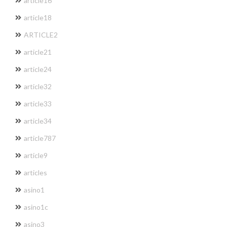
article16
article18
ARTICLE2
article21
article24
article32
article33
article34
article787
article9
articles
asino1
asino1c
asino3