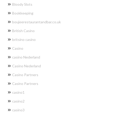
Bloody Slots
Bookkeeping
boujeerestaurantandbar.co.uk
British Casino
britsino casino
Casino
casino Nederland
Casino Nederland
Casino Partners
Casino Partners
casino1
casino2
casino3