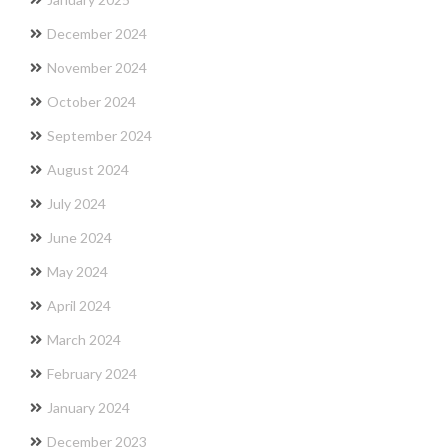
December 2024
November 2024
October 2024
September 2024
August 2024
July 2024
June 2024
May 2024
April 2024
March 2024
February 2024
January 2024
December 2023