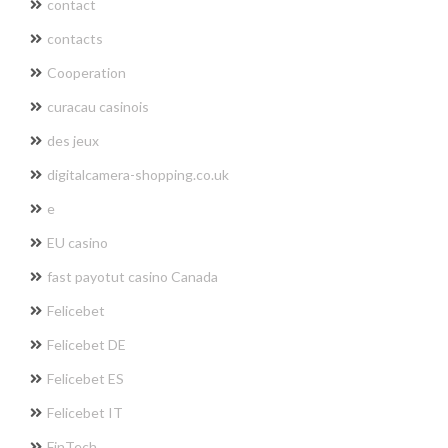
contact
contacts
Cooperation
curacau casinois
des jeux
digitalcamera-shopping.co.uk
e
EU casino
fast payotut casino Canada
Felicebet
Felicebet DE
Felicebet ES
Felicebet IT
FinTech