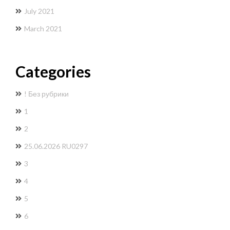
July 2021
March 2021
Categories
! Без рубрики
1
2
25.06.2026 RU0297
3
4
5
6