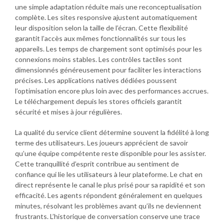
une simple adaptation réduite mais une reconceptualisation
complète. Les sites responsive ajustent automatiquement
leur disposition selon la taille de l’écran. Cette flexibilité
garantit l’accès aux mêmes fonctionnalités sur tous les
appareils. Les temps de chargement sont optimisés pour les
connexions moins stables. Les contrôles tactiles sont
dimensionnés généreusement pour faciliter les interactions
précises. Les applications natives dédiées poussent
l’optimisation encore plus loin avec des performances accrues.
Le téléchargement depuis les stores officiels garantit
sécurité et mises à jour régulières.
La qualité du service client détermine souvent la fidélité à long
terme des utilisateurs. Les joueurs apprécient de savoir
qu’une équipe compétente reste disponible pour les assister.
Cette tranquillité d’esprit contribue au sentiment de
confiance qui lie les utilisateurs à leur plateforme. Le chat en
direct représente le canal le plus prisé pour sa rapidité et son
efficacité. Les agents répondent généralement en quelques
minutes, résolvant les problèmes avant qu’ils ne deviennent
frustrants. L’historique de conversation conserve une trace