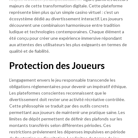
majeurs de cette transformation digitale. Cette plateforme
représente bien plus qu’un simple casino virtuel : c’est un
écosystème dédié au divertissement interactif. Les joueurs
découvrent une combinaison harmonieuse entre tradition
ludique et technologies contemporaines. Chaque élément a
été conçu pour créer une expérience immersive répondant
aux attentes des utilisateurs les plus exigeants en termes de
qualité et de fiabilité.
Protection des Joueurs
L’engagement envers le jeu responsable transcende les
obligations réglementaires pour devenir un impératif éthique.
Les plateformes conscientes reconnaissent que le
divertissement doit rester une activité récréative contrôlée.
Cette philosophie se traduit par des outils concrets
permettant aux joueurs de maintenir une pratique saine. Les
limites de dépôt permettent de définir des plafonds sur les
montants transférés selon différentes périodes. Ces
restrictions préviennent les dépenses impulsives en période