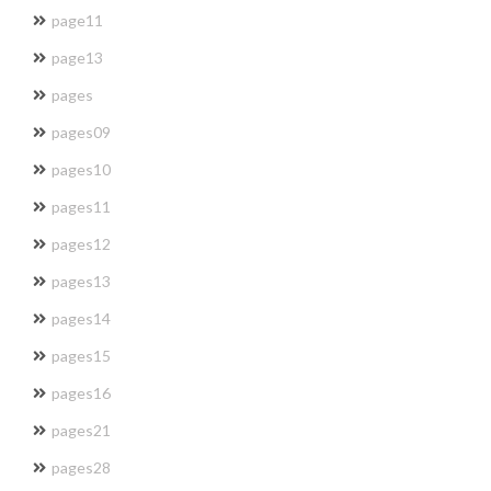
page11
page13
pages
pages09
pages10
pages11
pages12
pages13
pages14
pages15
pages16
pages21
pages28