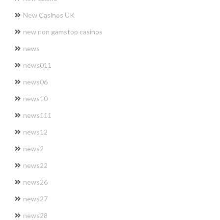
New Casinos UK
new non gamstop casinos
news
news011
news06
news10
news111
news12
news2
news22
news26
news27
news28