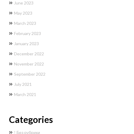
June 2023
May 2023
March 2023
February 2023
January 2023
December 2022
November 2022
September 2022
July 2021
March 2021
Categories
! Без рубрики