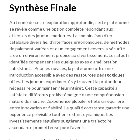
Synthèse Finale
Au terme de cette exploration approfondie, cette plateforme
se révèle comme une option complète répondant aux
attentes des joueurs modernes. La combinaison d’un
catalogue diversifié, d’interfaces ergonomiques, de méthodes
de paiement variées et d’un engagement envers la sécurité
crée un environnement propice au divertissement. Les atouts
identifiés compensent les quelques axes d’amélioration
subsistants. Pour les novices, la plateforme offre une
introduction accessible avec des ressources pédagogiques
utiles. Les joueurs expérimentés y trouvent la profondeur
nécessaire pour maintenir leur intérêt. Cette capacité à
satisfaire différents profils témoigne d’une compréhension
mature du marché. L’expérience globale reflète un équilibre
entre innovation et fiabilité. La qualité constante garantit une
expérience prévisible tout en restant dynamique. Les
investissements réguliers suggèrent une trajectoire
ascendante prometteuse pour l’avenir.