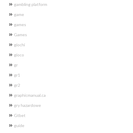
gambling platform
game
games
Games
giochi
gioco
gr
gr1
gr2
graphicmanual.ca
gry hazardowe
Gtbet
guide