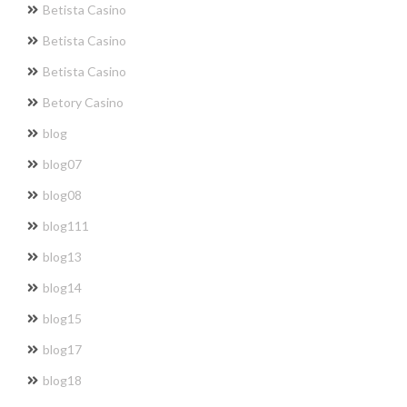
Betista Casino
Betista Casino
Betista Casino
Betory Casino
blog
blog07
blog08
blog111
blog13
blog14
blog15
blog17
blog18