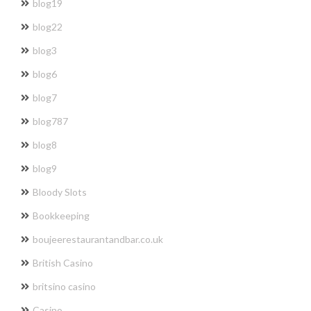
blog19
blog22
blog3
blog6
blog7
blog787
blog8
blog9
Bloody Slots
Bookkeeping
boujeerestaurantandbar.co.uk
British Casino
britsino casino
Casino