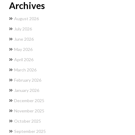
Archives
August 2026
July 2026
June 2026
May 2026
April 2026
March 2026
February 2026
January 2026
December 2025
November 2025
October 2025
September 2025