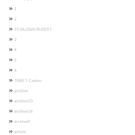
1
2
25.06.2026 RU0297
3
4
5
6
7ABET Casino
archive
archive10
archive16
archive9
article