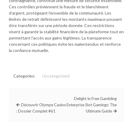
contraignante, constitue une mesure de sécurité essentielle.
Ces contrôles préviennent la fraude et le blanchiment
d’argent, protégeant l’ensemble de la communauté. Les
limites de retrait définissent les montants maximaux pouvant
être transférés sur une période donnée. Ces restrictions
visent à garantir la stabilité financière de la plateforme tout en
permettant l’accès aux gains légitimes. La transparence
concernant ces politiques évite les malentendus et renforce
la confiance mutuelle.
Categories:
Uncategorized
Delight In Free Gambling
Découvrir Olympe Casino
Enterprise Slot Gamings: The
: Dossier Complet #61
Ultimate Guide