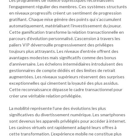
Les programmes de fidélité sophistiqués reconnaissent
l’engagement régulier des membres. Ces systèmes structurés
en niveaux progressifs créent un sentiment de progression
gratifiant. Chaque mise génère des points qui s’accumulent
automatiquement, matérialisant l’investissement du joueur.
Cette gamification transforme la relation transactionnelle en
parcours d’évolution personnalisé. L’ascension à travers les
paliers VIP déverrouille progressivement des privilèges
toujours plus attrayants. Les niveaux d’entrée offrent des
avantages modestes mais significatifs comme des bonus
d’anniversaire. Les échelons intermédiaires introduisent des
gestionnaires de compte dédiés et des limites de retrait
augmentées. Les niveaux supérieurs réservent des surprises
exceptionnelles qui cimentent la loyauté des plus assidus.
Cette reconnaissance dépasse le cadre transactionnel pour
créer une véritable relation privilégiée.
La mobilité représente l’une des évolutions les plus
significatives du divertissement numérique. Les smartphones
sont devenus les appareils privilégiés pour accéder à internet.
Les casinos virtuels ont rapidement adapté leurs offres à
cette transformation. L’expérience mobile ne constitue plus