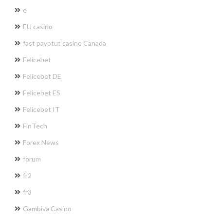
e
EU casino
fast payotut casino Canada
Felicebet
Felicebet DE
Felicebet ES
Felicebet IT
FinTech
Forex News
forum
fr2
fr3
Gambiva Casino