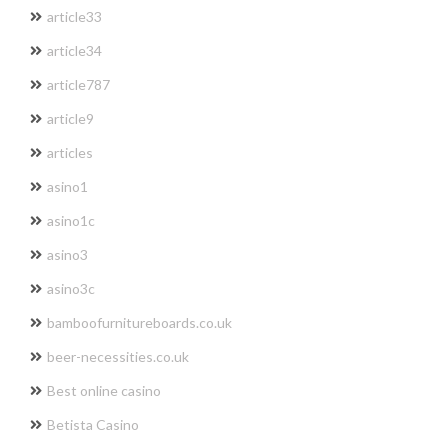
article33
article34
article787
article9
articles
asino1
asino1c
asino3
asino3c
bamboofurnitureboards.co.uk
beer-necessities.co.uk
Best online casino
Betista Casino