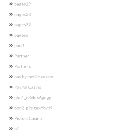
pages29
pages30
pages32
pagess
part1
Partner
Partners
pay by mobile casino
PayPal Casino
pbn1_e3vkts6gegp
pbn2_p9ugexr9wh9
Pistolo Casino
pl1