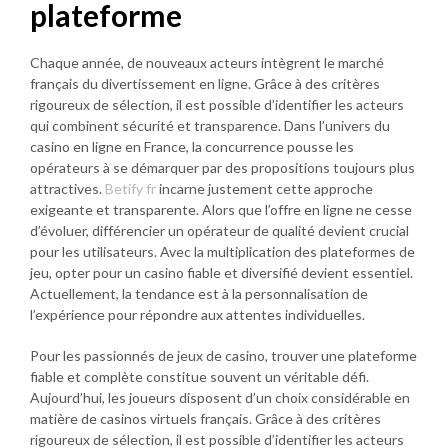
plateforme
Chaque année, de nouveaux acteurs intègrent le marché
français du divertissement en ligne. Grâce à des critères
rigoureux de sélection, il est possible d’identifier les acteurs
qui combinent sécurité et transparence. Dans l’univers du
casino en ligne en France, la concurrence pousse les
opérateurs à se démarquer par des propositions toujours plus
attractives.
Betify fr
incarne justement cette approche
exigeante et transparente. Alors que l’offre en ligne ne cesse
d’évoluer, différencier un opérateur de qualité devient crucial
pour les utilisateurs. Avec la multiplication des plateformes de
jeu, opter pour un casino fiable et diversifié devient essentiel.
Actuellement, la tendance est à la personnalisation de
l’expérience pour répondre aux attentes individuelles.
Pour les passionnés de jeux de casino, trouver une plateforme
fiable et complète constitue souvent un véritable défi.
Aujourd’hui, les joueurs disposent d’un choix considérable en
matière de casinos virtuels français. Grâce à des critères
rigoureux de sélection, il est possible d’identifier les acteurs