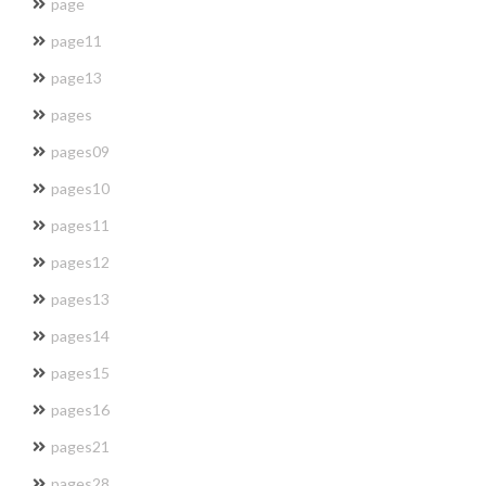
page
page11
page13
pages
pages09
pages10
pages11
pages12
pages13
pages14
pages15
pages16
pages21
pages28