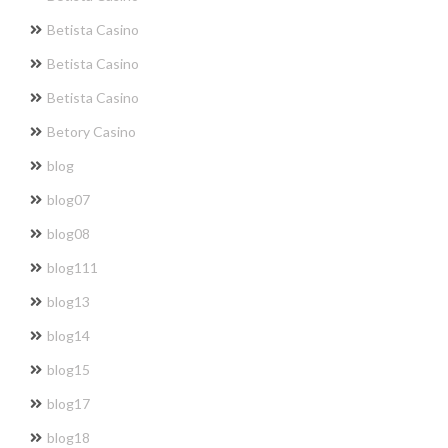
Betista Casino
Betista Casino
Betista Casino
Betory Casino
blog
blog07
blog08
blog111
blog13
blog14
blog15
blog17
blog18