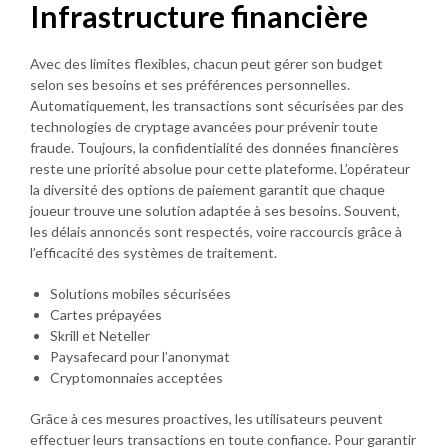
Infrastructure financière
Avec des limites flexibles, chacun peut gérer son budget
selon ses besoins et ses préférences personnelles.
Automatiquement, les transactions sont sécurisées par des
technologies de cryptage avancées pour prévenir toute
fraude. Toujours, la confidentialité des données financières
reste une priorité absolue pour cette plateforme. L’opérateur
la diversité des options de paiement garantit que chaque
joueur trouve une solution adaptée à ses besoins. Souvent,
les délais annoncés sont respectés, voire raccourcis grâce à
l’efficacité des systèmes de traitement.
Solutions mobiles sécurisées
Cartes prépayées
Skrill et Neteller
Paysafecard pour l’anonymat
Cryptomonnaies acceptées
Grâce à ces mesures proactives, les utilisateurs peuvent
effectuer leurs transactions en toute confiance. Pour garantir