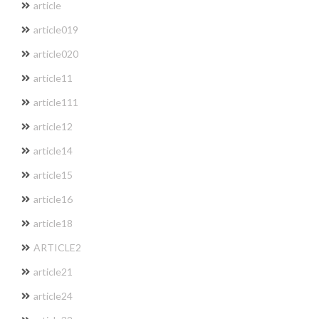
article
article019
article020
article11
article111
article12
article14
article15
article16
article18
ARTICLE2
article21
article24