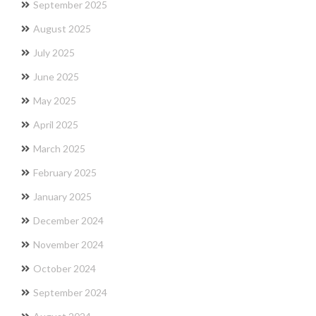
September 2025
August 2025
July 2025
June 2025
May 2025
April 2025
March 2025
February 2025
January 2025
December 2024
November 2024
October 2024
September 2024