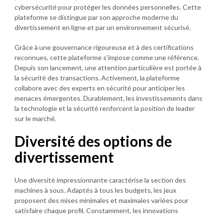
cybersécurité pour protéger les données personnelles. Cette
plateforme se distingue par son approche moderne du
divertissement en ligne et par un environnement sécurisé.
Grâce à une gouvernance rigoureuse et à des certifications
reconnues, cette plateforme s’impose comme une référence.
Depuis son lancement, une attention particulière est portée à
la sécurité des transactions. Activement, la plateforme
collabore avec des experts en sécurité pour anticiper les
menaces émergentes. Durablement, les investissements dans
la technologie et la sécurité renforcent la position de leader
sur le marché.
Diversité des options de
divertissement
Une diversité impressionnante caractérise la section des
machines à sous. Adaptés à tous les budgets, les jeux
proposent des mises minimales et maximales variées pour
satisfaire chaque profil. Constamment, les innovations