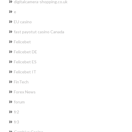
digitalcamera-shopping.co.uk
e
EU casino
fast payotut casino Canada
Felicebet
Felicebet DE
Felicebet ES
Felicebet IT
FinTech
Forex News
forum
fr2
fr3
Gambiva Casino