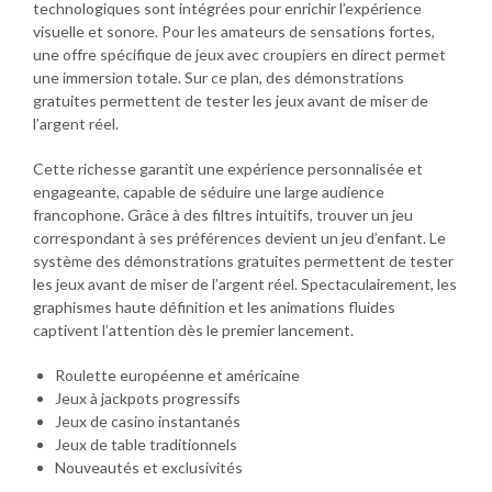
technologiques sont intégrées pour enrichir l’expérience
visuelle et sonore. Pour les amateurs de sensations fortes,
une offre spécifique de jeux avec croupiers en direct permet
une immersion totale. Sur ce plan, des démonstrations
gratuites permettent de tester les jeux avant de miser de
l’argent réel.
Cette richesse garantit une expérience personnalisée et
engageante, capable de séduire une large audience
francophone. Grâce à des filtres intuitifs, trouver un jeu
correspondant à ses préférences devient un jeu d’enfant. Le
système des démonstrations gratuites permettent de tester
les jeux avant de miser de l’argent réel. Spectaculairement, les
graphismes haute définition et les animations fluides
captivent l’attention dès le premier lancement.
Roulette européenne et américaine
Jeux à jackpots progressifs
Jeux de casino instantanés
Jeux de table traditionnels
Nouveautés et exclusivités