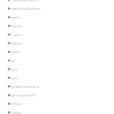
gambling platform
game
games
Games
giochi
gioco
gr
gr1
gr2
graphicmanual.ca
gry hazardowe
Gtbet
guide