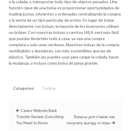
o la colada, o transportar todo tipo de objetos pesados. Una
función clave de una bolsa es proporcionar oportunidades de
trading justas, eficientes y ordenadas centralizando la compra
y la venta de un tipo particular de activo. En lugar de tratar
directamente con bolsas, la mayoría de los inversores utilizan
un bróker. Con nuestras bolsas y carritos IKEA será más fácil
que puedas llevártelo todo a casa, ya sea una compra
completa o solo unas verduras. Nuestras bolsas de la compra,
reutilizables y duraderas, son más sostenibles que las de
plástico. También las puedes usar para cargar la colada, hacer
la mudanza, o incluso como bolsa de playa grande.
Categories:
Trading
Casino Website Bank
Transfer Review: Everything
Бонусы для ставок: как
You Need to Know
получить выгоду от игры