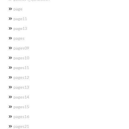
page
page11
page13
pages
pages09
pages10
pages11
pages12
pages13
pages14
pages15
pages16
pages21