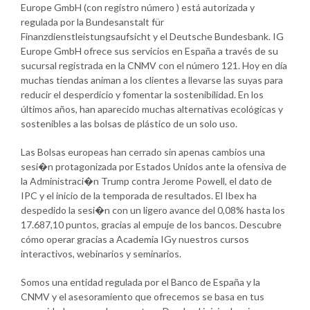
Europe GmbH (con registro número ) está autorizada y
regulada por la Bundesanstalt für
Finanzdienstleistungsaufsicht y el Deutsche Bundesbank. IG
Europe GmbH ofrece sus servicios en España a través de su
sucursal registrada en la CNMV con el número 121. Hoy en día
muchas tiendas animan a los clientes a llevarse las suyas para
reducir el desperdicio y fomentar la sostenibilidad. En los
últimos años, han aparecido muchas alternativas ecológicas y
sostenibles a las bolsas de plástico de un solo uso.
Las Bolsas europeas han cerrado sin apenas cambios una
sesi�n protagonizada por Estados Unidos ante la ofensiva de
la Administraci�n Trump contra Jerome Powell, el dato de
IPC y el inicio de la temporada de resultados. El Ibex ha
despedido la sesi�n con un ligero avance del 0,08% hasta los
17.687,10 puntos, gracias al empuje de los bancos. Descubre
cómo operar gracias a Academia IGy nuestros cursos
interactivos, webinarios y seminarios.
Somos una entidad regulada por el Banco de España y la
CNMV y el asesoramiento que ofrecemos se basa en tus