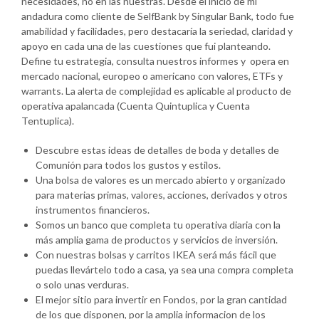
necesidades, no en las nuestras. Desde el inicio de mi
andadura como cliente de SelfBank by Singular Bank, todo fue
amabilidad y facilidades, pero destacaría la seriedad, claridad y
apoyo en cada una de las cuestiones que fui planteando.
Define tu estrategia, consulta nuestros informes y opera en
mercado nacional, europeo o americano con valores, ETFs y
warrants. La alerta de complejidad es aplicable al producto de
operativa apalancada (Cuenta Quintuplica y Cuenta
Tentuplica).
Descubre estas ideas de detalles de boda y detalles de
Comunión para todos los gustos y estilos.
Una bolsa de valores es un mercado abierto y organizado
para materias primas, valores, acciones, derivados y otros
instrumentos financieros.
Somos un banco que completa tu operativa diaria con la
más amplia gama de productos y servicios de inversión.
Con nuestras bolsas y carritos IKEA será más fácil que
puedas llevártelo todo a casa, ya sea una compra completa
o solo unas verduras.
El mejor sitio para invertir en Fondos, por la gran cantidad
de los que disponen, por la amplia informacion de los