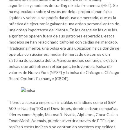
algorítmico y modelos de trading de alta frecuencia (HFT). Se
ha especulado sobre si estos modelos proporcionan falsa
liquidez y sobre si se podría dar abuso de mercado, que es la
práctica de ejecutar ilegalmente una orden personal antes de
una orden importante del cliente. En los casos en los que los
algoritmos operen fuera de sus patrones esperados, estos
modelos se han relacionado también con caídas del mercado.
Tradicionalmente, una bolsa era una ubicación física donde se
operaba con acciones, mediante mercado de corros o un
sistema de subasta doble. Aunque menos comunes, existen
bolsas que aún ofrecen el parquet, incluyendo la Bolsa de
valores de Nueva York (NYSE) y la bolsa de Chicago o Chicago
Board Options Exchange (CBOE).
Tienes acceso a empresas incluidas en índices como el S&P
500, el Nasdaq 100 o el Dow Jones, donde cotizan compañías
líderes como Apple, Microsoft, Nvidia, Alphabet, Coca-Cola o
ExxonMobil. Además, puedes invertir a través de ETFs que
replican estos índices o se centran en sectores específicos