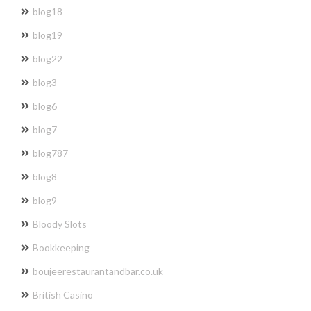
blog18
blog19
blog22
blog3
blog6
blog7
blog787
blog8
blog9
Bloody Slots
Bookkeeping
boujeerestaurantandbar.co.uk
British Casino