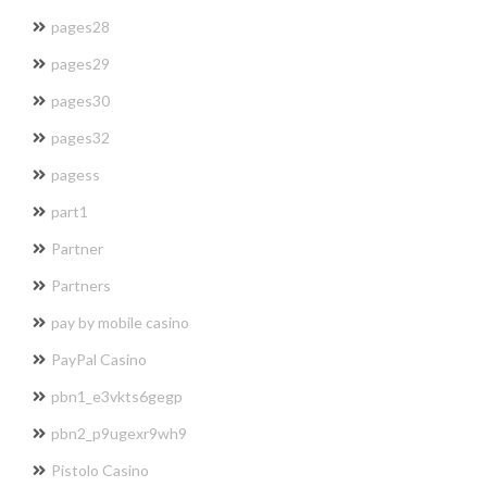
pages28
pages29
pages30
pages32
pagess
part1
Partner
Partners
pay by mobile casino
PayPal Casino
pbn1_e3vkts6gegp
pbn2_p9ugexr9wh9
Pistolo Casino