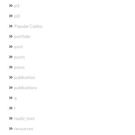
pl1
pl3
Popular Casino
portfolio
post
posts
press
publication
publications
q
r
ready_text
resources