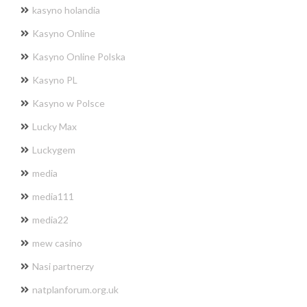
kasyno holandia
Kasyno Online
Kasyno Online Polska
Kasyno PL
Kasyno w Polsce
Lucky Max
Luckygem
media
media111
media22
mew casino
Nasi partnerzy
natplanforum.org.uk