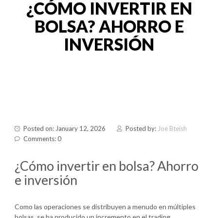
¿CÓMO INVERTIR EN
BOLSA? AHORRO E
INVERSIÓN
Posted on: January 12, 2026
Posted by:
Joe Bteish
Comments: 0
¿Cómo invertir en bolsa? Ahorro
e inversión
Como las operaciones se distribuyen a menudo en múltiples
bolsas, se ha producido un incremento en el trading