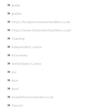
guide
guides
https://boujeerestaurantandbar.co.uk/
https://www.thelondontriathlon.co.uk/
IGaming
independent casino
interviews
JetSetSpins Casino
jeu
jeux
jeuxi
josephinesrestaurant.co.uk
Kasyno