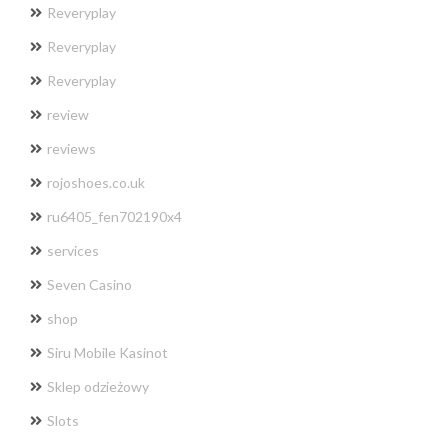
Reveryplay
Reveryplay
Reveryplay
review
reviews
rojoshoes.co.uk
ru6405_fen702190x4
services
Seven Casino
shop
Siru Mobile Kasinot
Sklep odzieżowy
Slots