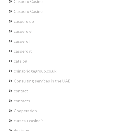
Caspero Casino
Caspero Casino
caspero de
caspero el
caspero fr
caspero it
catalog
chinabridgegroup.co.uk
Consulting services in the UAE
contact
contacts
Cooperation
curacau casinois
des jeux