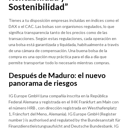
Sostenibilidad”
Tienes a tu disposición empresas incluidas en índices como el
DAX o el CAC. Las bolsas son organismos regulados, lo que
significa transparencia tanto de los precios como de las
transacciones. Según estas regulaciones, cada operación en
una bolsa está garantizada y liquidada, habitualmente a través
de una cámara de compensación. Una buena bolsa de la
compra es una opción muy práctica para el día a día que
permite transportar todo lo necesario mientras compras.
Después de Maduro: el nuevo
panorama de riesgos
IG Europe GmbH (una compañía inscrita en la República
Federal Alemana y registrada en el IHK Frankfurt am Main con
el número HRB , con dirección registrada en Westhafenplatz
1, Fráncfort del Meno, Alemania). IG Europe GmbH (Register
number ) is authorised and regulated by the Bundesanstalt für
Finanzdienstleistungsaufsicht and Deutsche Bundesbank. IG