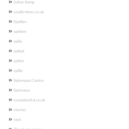
Sober living
soulbroken.co.uk
Spellen
spielen
spile
spiled
spilen
spille
Spinmaya Casino
Spinnaus
ssswalesltd.co.uk
stories
text