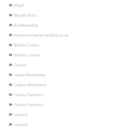
blog9
Bloody Slots
Bookkeeping
boujeerestaurantandbar.co.uk
British Casino
britsino casino
Casino
casino Nederland
Casino Nederland
Casino Partners
Casino Partners
casino1
casino2