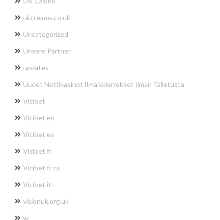
UK Casino
ukcreams.co.uk
Uncategorized
Unsere Partner
updates
Uudet Nettikasinot Ilmaiskierrokset Ilman Talletusta
Vicibet
Vicibet en
Vicibet es
Vicibet fr
Vicibet fr ca
Vicibet it
visionuk.org.uk
w