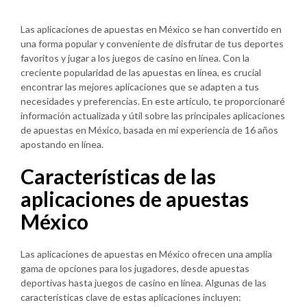
Las aplicaciones de apuestas en México se han convertido en
una forma popular y conveniente de disfrutar de tus deportes
favoritos y jugar a los juegos de casino en línea. Con la
creciente popularidad de las apuestas en línea, es crucial
encontrar las mejores aplicaciones que se adapten a tus
necesidades y preferencias. En este artículo, te proporcionaré
información actualizada y útil sobre las principales aplicaciones
de apuestas en México, basada en mi experiencia de 16 años
apostando en línea.
Características de las
aplicaciones de apuestas
México
Las aplicaciones de apuestas en México ofrecen una amplia
gama de opciones para los jugadores, desde apuestas
deportivas hasta juegos de casino en línea. Algunas de las
características clave de estas aplicaciones incluyen: