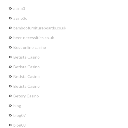
asino3
asino3c
bamboofurnitureboards.co.uk
beer-necessities.co.uk
Best online casino
Betista Casino
Betista Casino
Betista Casino
Betista Casino
Betory Casino
blog
blog07
blog08