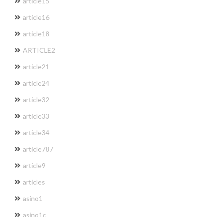
article15
article16
article18
ARTICLE2
article21
article24
article32
article33
article34
article787
article9
articles
asino1
asino1c