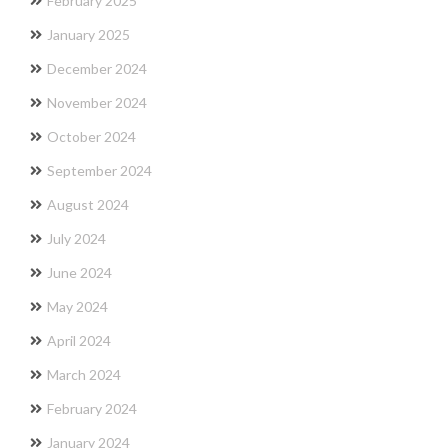
February 2025
January 2025
December 2024
November 2024
October 2024
September 2024
August 2024
July 2024
June 2024
May 2024
April 2024
March 2024
February 2024
January 2024