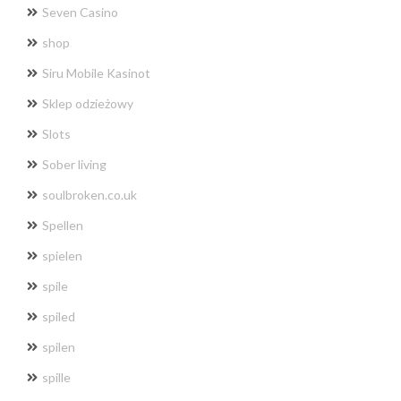
Seven Casino
shop
Siru Mobile Kasinot
Sklep odzieżowy
Slots
Sober living
soulbroken.co.uk
Spellen
spielen
spile
spiled
spilen
spille