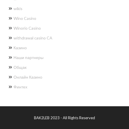
wikis
Wino Casino
Winorio Casino
withdrawal casino CA
Казино
Наши партнеры
Общак
Онлайн Казино
Финтех
BAK2LEB 2023 - All Rights Reserved