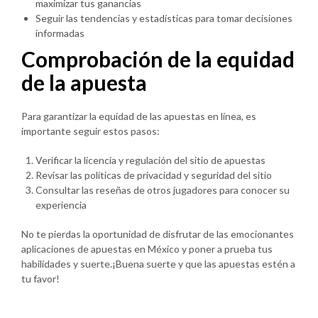
maximizar tus ganancias
Seguir las tendencias y estadísticas para tomar decisiones
informadas
Comprobación de la equidad
de la apuesta
Para garantizar la equidad de las apuestas en línea, es
importante seguir estos pasos:
Verificar la licencia y regulación del sitio de apuestas
Revisar las políticas de privacidad y seguridad del sitio
Consultar las reseñas de otros jugadores para conocer su
experiencia
No te pierdas la oportunidad de disfrutar de las emocionantes
aplicaciones de apuestas en México y poner a prueba tus
habilidades y suerte.¡Buena suerte y que las apuestas estén a
tu favor!