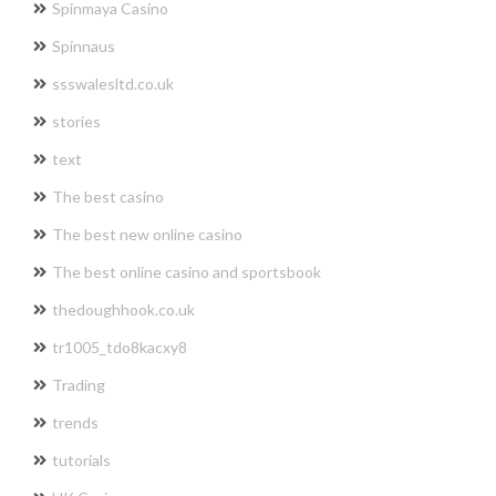
Spinmaya Casino
Spinnaus
ssswalesltd.co.uk
stories
text
The best casino
The best new online casino
The best online casino and sportsbook
thedoughhook.co.uk
tr1005_tdo8kacxy8
Trading
trends
tutorials