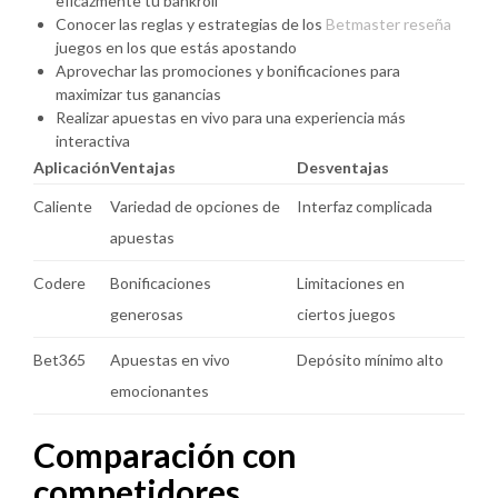
eficazmente tu bankroll
Conocer las reglas y estrategias de los
Betmaster reseña
juegos en los que estás apostando
Aprovechar las promociones y bonificaciones para
maximizar tus ganancias
Realizar apuestas en vivo para una experiencia más
interactiva
Aplicación
Ventajas
Desventajas
Caliente
Variedad de opciones de
Interfaz complicada
apuestas
Codere
Bonificaciones
Limitaciones en
generosas
ciertos juegos
Bet365
Apuestas en vivo
Depósito mínimo alto
emocionantes
Comparación con
competidores