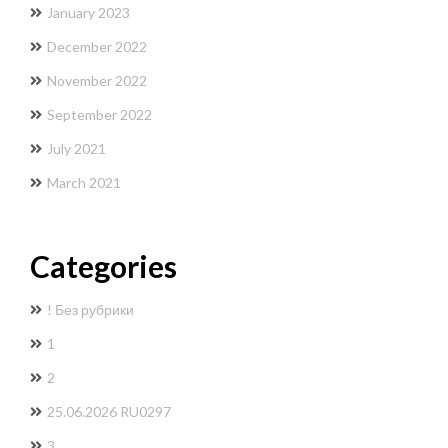
January 2023
December 2022
November 2022
September 2022
July 2021
March 2021
Categories
! Без рубрики
1
2
25.06.2026 RU0297
3