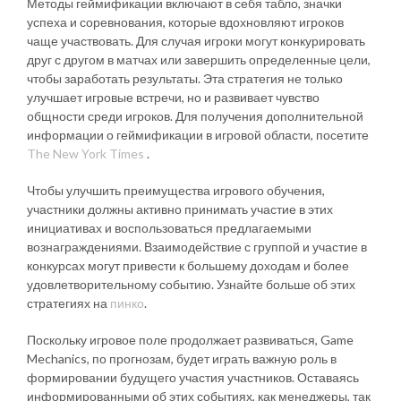
Методы геймификации включают в себя табло, значки
успеха и соревнования, которые вдохновляют игроков
чаще участвовать. Для случая игроки могут конкурировать
друг с другом в матчах или завершить определенные цели,
чтобы заработать результаты. Эта стратегия не только
улучшает игровые встречи, но и развивает чувство
общности среди игроков. Для получения дополнительной
информации о геймификации в игровой области, посетите
The New York Times
.
Чтобы улучшить преимущества игрового обучения,
участники должны активно принимать участие в этих
инициативах и воспользоваться предлагаемыми
вознаграждениями. Взаимодействие с группой и участие в
конкурсах могут привести к большему доходам и более
удовлетворительному событию. Узнайте больше об этих
стратегиях на
пинко
.
Поскольку игровое поле продолжает развиваться, Game
Mechanics, по прогнозам, будет играть важную роль в
формировании будущего участия участников. Оставаясь
информированными об этих событиях, как менеджеры, так