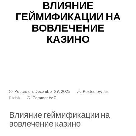
ВЛИЯНИЕ
ГЕЙМИФИКАЦИИ НА
ВОВЛЕЧЕНИЕ
КАЗИНО
Posted on: December 29, 2025
Posted by:
Joe
Bteish
Comments: 0
Влияние геймификации на
вовлечение казино