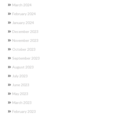
March 2024
February 2024
January 2024
December 2023
November 2023
October 2023
September 2023
August 2023
July 2023
June 2023
May 2023
March 2023
February 2023