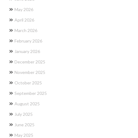
May 2026
April 2026
March 2026
February 2026
January 2026
December 2025
November 2025
October 2025
September 2025
August 2025
July 2025
June 2025
May 2025