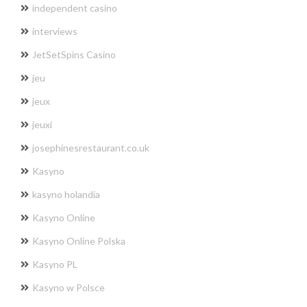
independent casino
interviews
JetSetSpins Casino
jeu
jeux
jeuxi
josephinesrestaurant.co.uk
Kasyno
kasyno holandia
Kasyno Online
Kasyno Online Polska
Kasyno PL
Kasyno w Polsce