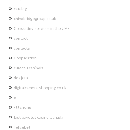
catalog
chinabridgegroup.co.uk
Consulting services in the UAE
contact
contacts
Cooperation
curacau casinois
des jeux
digitalcamera-shopping.co.uk
e
EU casino
fast payotut casino Canada
Felicebet