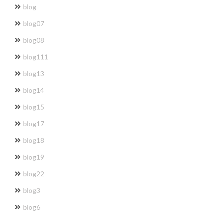
blog
blog07
blog08
blog111
blog13
blog14
blog15
blog17
blog18
blog19
blog22
blog3
blog6