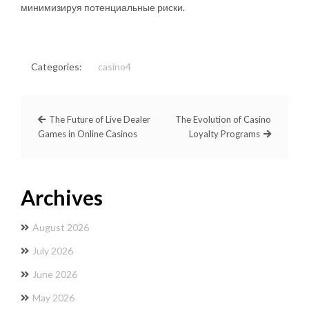
минимизируя потенциальные риски.
Categories:
casino4
The Future of Live Dealer
The Evolution of Casino
Games in Online Casinos
Loyalty Programs
Archives
August 2026
July 2026
June 2026
May 2026