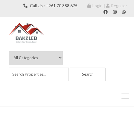
Skip to content
Call Us : +961 70 888 675
Login
|
Register
BAK 2 LEB-REAL ESTATE
Togg
navi