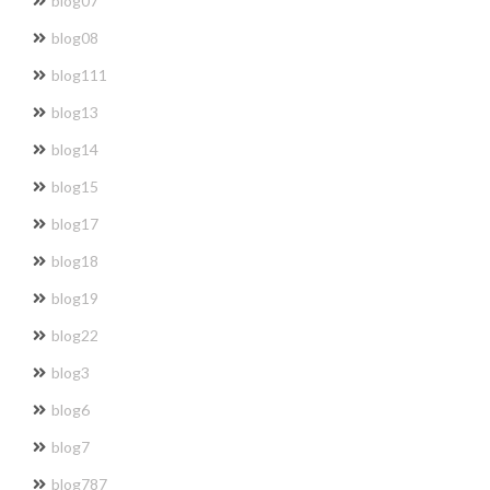
blog07
blog08
blog111
blog13
blog14
blog15
blog17
blog18
blog19
blog22
blog3
blog6
blog7
blog787