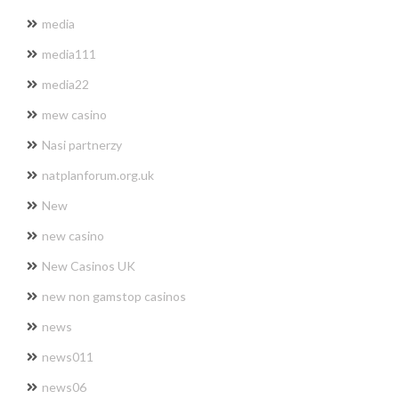
media
media111
media22
mew casino
Nasi partnerzy
natplanforum.org.uk
New
new casino
New Casinos UK
new non gamstop casinos
news
news011
news06