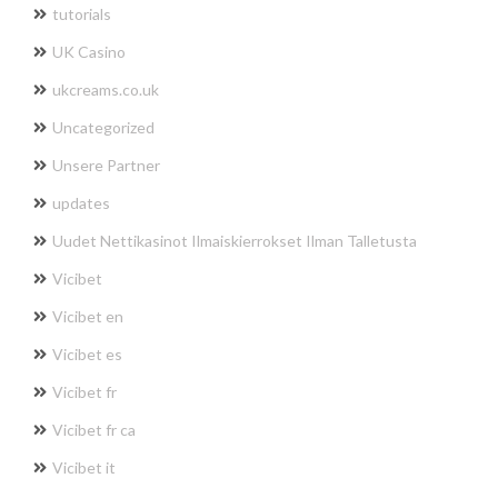
tutorials
UK Casino
ukcreams.co.uk
Uncategorized
Unsere Partner
updates
Uudet Nettikasinot Ilmaiskierrokset Ilman Talletusta
Vicibet
Vicibet en
Vicibet es
Vicibet fr
Vicibet fr ca
Vicibet it