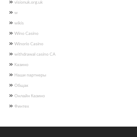
visionuk.org.uk
w
wikis
Wino Casino
Winorio Casino
withdrawal casino CA
Казино
Наши партнеры
Общак
Онлайн Казино
Финтех