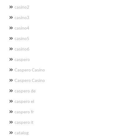
casino2
casino3
casino4
casino5
casino6
caspero
Caspero Casino
Caspero Casino
caspero de
caspero el
caspero fr
caspero it
catalog