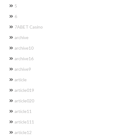
5
6
7ABET Casino
archive
archive10
archive16
archive9
article
article019
article020
article11
article111
article12