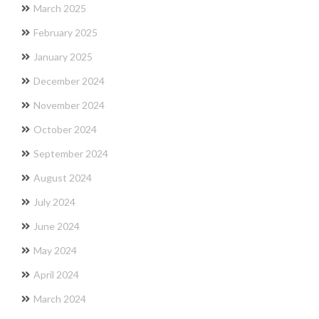
March 2025
February 2025
January 2025
December 2024
November 2024
October 2024
September 2024
August 2024
July 2024
June 2024
May 2024
April 2024
March 2024