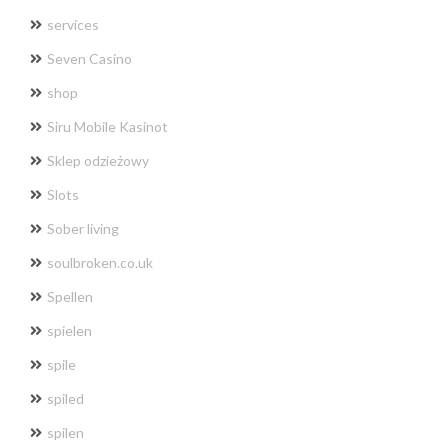
services
Seven Casino
shop
Siru Mobile Kasinot
Sklep odzieżowy
Slots
Sober living
soulbroken.co.uk
Spellen
spielen
spile
spiled
spilen