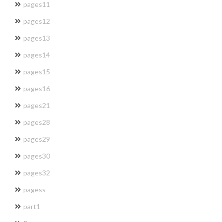
pages11
pages12
pages13
pages14
pages15
pages16
pages21
pages28
pages29
pages30
pages32
pagess
part1