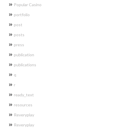
Popular Casino
portfolio
post
posts
press
publication
publications
q
r
ready_text
resources
Reveryplay
Reveryplay