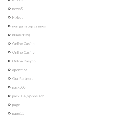
news5
Nixbet
non gamstop casinos
numb2(1w)
Online Casino
Online Casino
Online Kasyno
opentr.ca
Our Partners
pack005
pack054_vj6nbsisoh
page
page11