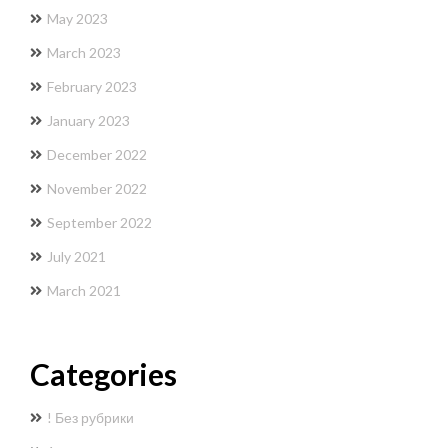
May 2023
March 2023
February 2023
January 2023
December 2022
November 2022
September 2022
July 2021
March 2021
Categories
! Без рубрики