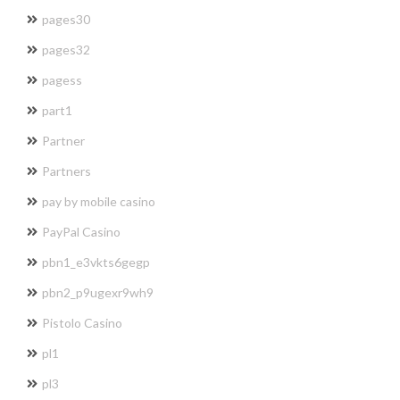
pages30
pages32
pagess
part1
Partner
Partners
pay by mobile casino
PayPal Casino
pbn1_e3vkts6gegp
pbn2_p9ugexr9wh9
Pistolo Casino
pl1
pl3