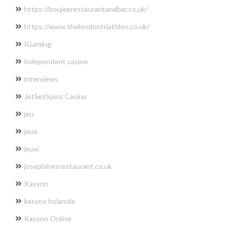
https://boujeerestaurantandbar.co.uk/
https://www.thelondontriathlon.co.uk/
IGaming
independent casino
interviews
JetSetSpins Casino
jeu
jeux
jeuxi
josephinesrestaurant.co.uk
Kasyno
kasyno holandia
Kasyno Online