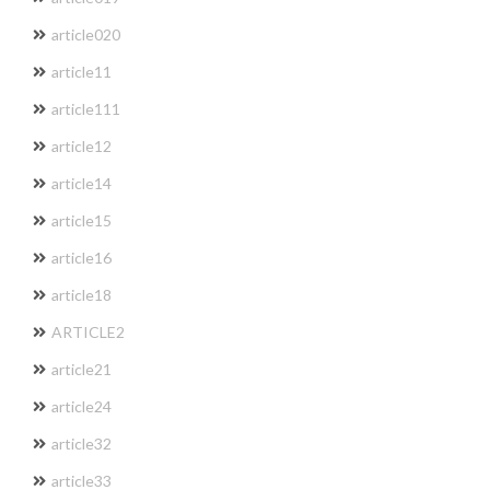
article020
article11
article111
article12
article14
article15
article16
article18
ARTICLE2
article21
article24
article32
article33