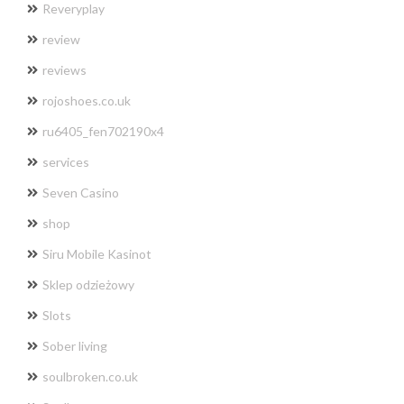
Reveryplay
review
reviews
rojoshoes.co.uk
ru6405_fen702190x4
services
Seven Casino
shop
Siru Mobile Kasinot
Sklep odzieżowy
Slots
Sober living
soulbroken.co.uk