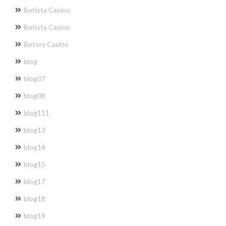
Betista Casino
Betista Casino
Betory Casino
blog
blog07
blog08
blog111
blog13
blog14
blog15
blog17
blog18
blog19