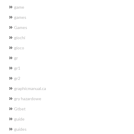
game
games
Games
giochi
gioco
gr
gr1
gr2
graphicmanual.ca
gry hazardowe
Gtbet
guide
guides