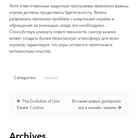
Хотя ответственные азартные программы жизненно важны,
игроки должны продолжать бдительность. Важно
развлекать признаки проблем с азартными играми и
обращения за помощью, когда это необходимо.
Способствуя климату ответственности, сектор казино
может создать более безопасную атмосферу для всех
игроков, гарантируя, что игры остаются приятным и
интересным опытом.
Categories:
casino1
The Evolution of Live
Встание живых дилерских
Dealer Casinos
игр в онлайн -казино
Archives