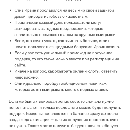
Стив Ирвин прославился на весь мир своей защитой
дикой природы и любовью к животным.
Практически каждый день пользователи могут
активировать выгодные предложения, которые
значительно повышают шансы на крупные выигрыши.
Всем, кто хочет узнать, как выиграть больше, стоит
начать пользоваться щедрыми бонусами Ирвин казино.
Если у вас есть уникальный промокод на получение
подарка, то его также можно ввести при регистрации на
сайте.
Иначе на вопрос, как обыграть онлайн-слоты, ответить
невозможно.
Они идеально подойдут амбициозным новичкам,
которые хотят выигрывать много с первых ставок.
Если же был активирован bonus code, то сначала нужно
пополнить счет, и только после этого можно будет получить
подарок. Бездепы появляются на балансе сразу же после
ввода кода активации — для их получения пополнять счет
не нужно. Также можно получить бездеп в качествебонуса