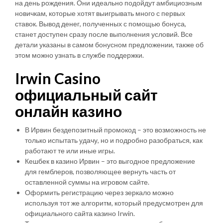
на день рождения. Они идеально подойдут амбициозным
новичкам, которые хотят выигрывать много с первых
ставок. Вывод денег, полученных с помощью бонуса,
станет доступен сразу после выполнения условий. Все
детали указаны в самом бонусном предложении, также об
этом можно узнать в службе поддержки.
Irwin Casino
официальный сайт
онлайн казино
В Ирвин бездепозитный промокод – это возможность не
только испытать удачу, но и подробно разобраться, как
работают те или иные игры.
Кешбек в казино Ирвин – это выгодное предложение
для гемблеров, позволяющее вернуть часть от
оставленной суммы на игровом сайте.
Оформить регистрацию через зеркало можно
используя тот же алгоритм, который предусмотрен для
официального сайта казино Irwin.