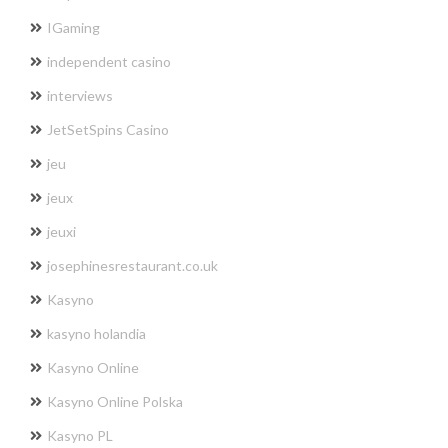
IGaming
independent casino
interviews
JetSetSpins Casino
jeu
jeux
jeuxi
josephinesrestaurant.co.uk
Kasyno
kasyno holandia
Kasyno Online
Kasyno Online Polska
Kasyno PL