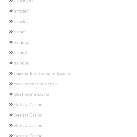
article787
article9
articles
asino1
asino1c
asino3
asino3c
bamboofurnitureboards.co.uk
beer-necessities.co.uk
Best online casino
Betista Casino
Betista Casino
Betista Casino
Betista Casino