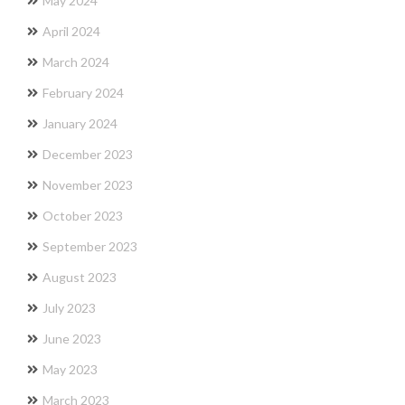
May 2024
April 2024
March 2024
February 2024
January 2024
December 2023
November 2023
October 2023
September 2023
August 2023
July 2023
June 2023
May 2023
March 2023