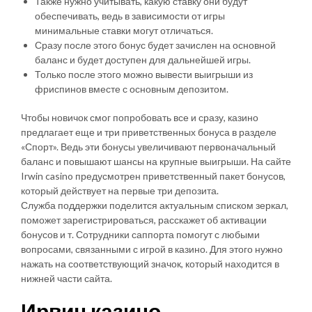
Также нужно учитывать, какую ставку они будут
обеспечивать, ведь в зависимости от игры
минимальные ставки могут отличаться.
Сразу после этого бонус будет зачислен на основной
баланс и будет доступен для дальнейшей игры.
Только после этого можно вывести выигрыши из
фриспинов вместе с основным депозитом.
Чтобы новичок смог попробовать все и сразу, казино
предлагает еще и три приветственных бонуса в разделе
«Спорт». Ведь эти бонусы увеличивают первоначальный
баланс и повышают шансы на крупные выигрыши. На сайте
Irwin casino предусмотрен приветственный пакет бонусов,
который действует на первые три депозита.
Служба поддержки поделится актуальным списком зеркал,
поможет зарегистрироваться, расскажет об активации
бонусов и т. Сотрудники саппорта помогут с любыми
вопросами, связанными с игрой в казино. Для этого нужно
нажать на соответствующий значок, который находится в
нижней части сайта.
Ирвин казино