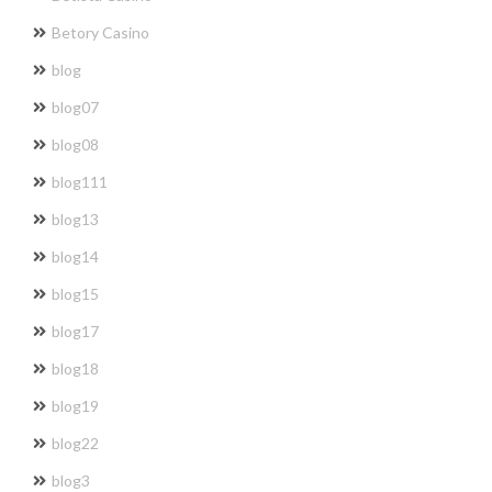
Betory Casino
blog
blog07
blog08
blog111
blog13
blog14
blog15
blog17
blog18
blog19
blog22
blog3