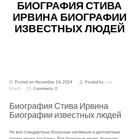
БИОГРАФИЯ СТИВА
ИРВИНА БИОГРАФИИ
ИЗВЕСТНЫХ ЛЮДЕЙ
Posted on: November 14, 2024
Posted by:
Joe
Bteish
Comments: 0
Биография Стива Ирвина
Биографии известных людей
Но все стандартные бонусные халявные и депозитные
промо акции доступны. Все бонусные акции, функции,