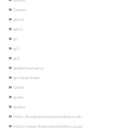
Games
giochi
gioco
gr
gr1
gr2
graphicmanual.ca
gry hazardowe
Gtbet
guide
guides
https://boujeerestaurantandbar.co.uk/
https://www.thelondontriathlon.co.uk/